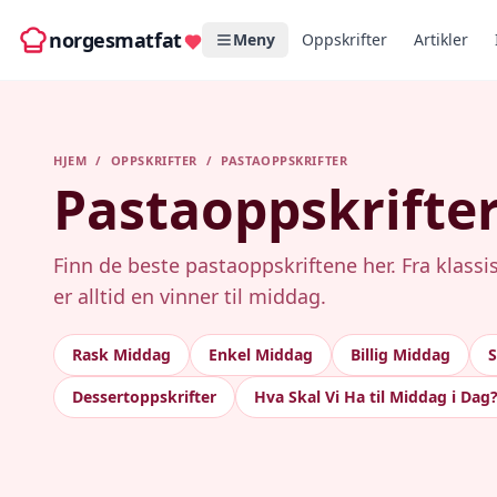
norgesmatfat
Meny
Oppskrifter
Artikler
HJEM
/
OPPSKRIFTER
/
PASTAOPPSKRIFTER
Pastaoppskrifte
Finn de beste pastaoppskriftene her. Fra klassis
er alltid en vinner til middag.
Rask Middag
Enkel Middag
Billig Middag
Dessertoppskrifter
Hva Skal Vi Ha til Middag i Dag