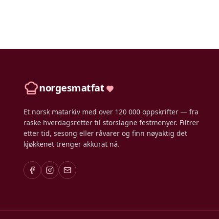
norgesmatfat
Et norsk matarkiv med over 120 000 oppskrifter — fra
raske hverdagsretter til storslagne festmenyer. Filtrer
etter tid, sesong eller råvarer og finn nøyaktig det
kjøkkenet trenger akkurat nå.