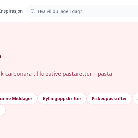
Søk i oppskrifter
Inspirasjon
r
k carbonara til kreative pastaretter – pasta
Sunne Middager
Kyllingoppskrifter
Fiskeoppskrifter
?