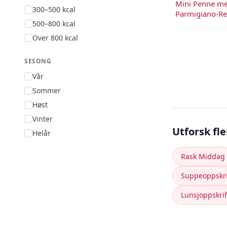
Mini Penne me
300–500 kcal
Parmigiano-R
500–800 kcal
Over 800 kcal
SESONG
Vår
Sommer
Høst
Vinter
Utforsk fl
Helår
Rask Middag
Suppeoppskri
Lunsjoppskrif