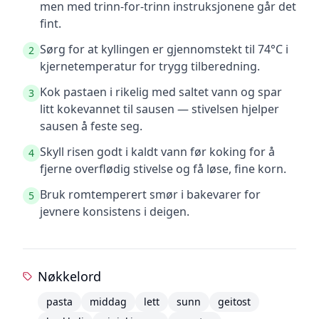
men med trinn-for-trinn instruksjonene går det
fint.
Sørg for at kyllingen er gjennomstekt til 74°C i
2
kjernetemperatur for trygg tilberedning.
Kok pastaen i rikelig med saltet vann og spar
3
litt kokevannet til sausen — stivelsen hjelper
sausen å feste seg.
Skyll risen godt i kaldt vann før koking for å
4
fjerne overflødig stivelse og få løse, fine korn.
Bruk romtemperert smør i bakevarer for
5
jevnere konsistens i deigen.
Nøkkelord
pasta
middag
lett
sunn
geitost