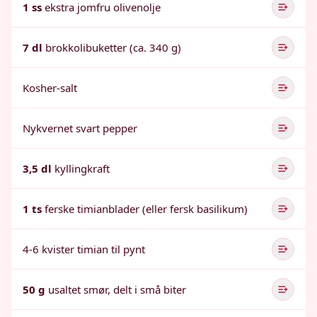
1 ss
ekstra jomfru olivenolje
7 dl
brokkolibuketter (ca. 340 g)
Kosher-salt
Nykvernet svart pepper
3,5 dl
kyllingkraft
1 ts
ferske timianblader (eller fersk basilikum)
4-6 kvister timian til pynt
50 g
usaltet smør, delt i små biter