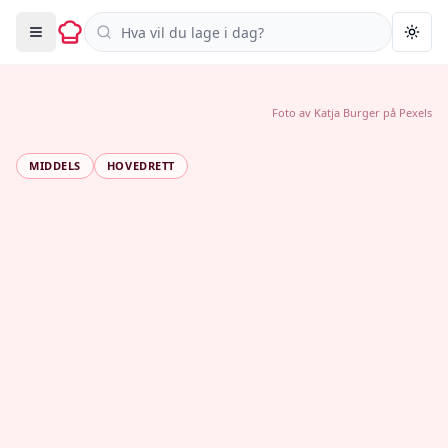
Søk i oppskrifter
Togg
Foto av
Katja Burger
på
Pexels
MIDDELS
HOVEDRETT