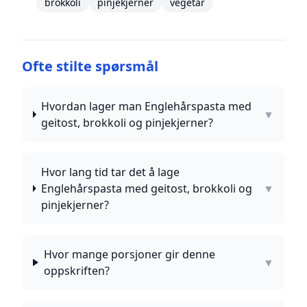
brokkoli
pinjekjerner
vegetar
Ofte stilte spørsmål
Hvordan lager man Englehårspasta med
▼
geitost, brokkoli og pinjekjerner?
Hvor lang tid tar det å lage
Englehårspasta med geitost, brokkoli og
▼
pinjekjerner?
Hvor mange porsjoner gir denne
▼
oppskriften?