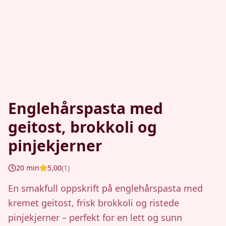
Englehårspasta med
geitost, brokkoli og
pinjekjerner
20
min
5,00
(
1
)
En smakfull oppskrift på englehårspasta med
kremet geitost, frisk brokkoli og ristede
pinjekjerner – perfekt for en lett og sunn