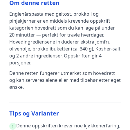
Om denne retten
Englehårspasta med geitost, brokkoli og
pinjekjerner
er en
middels krevende
oppskrift
i
kategorien hovedrett
som du kan lage på under
20 minutter — perfekt for travle hverdager
.
Hovedingrediensene inkluderer
ekstra jomfru
olivenolje, brokkolibuketter (ca. 340 g), Kosher-salt
og 2 andre ingredienser
.
Oppskriften gir
4
porsjoner.
Denne retten fungerer utmerket som hovedrett
og kan serveres alene eller med tilbehør etter eget
ønske.
Tips og Varianter
Denne oppskriften krever noe kjøkkenerfaring,
1