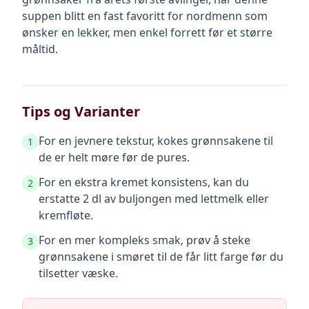
suppen blitt en fast favoritt for nordmenn som
ønsker en lekker, men enkel forrett før et større
måltid.
Tips og Varianter
For en jevnere tekstur, kokes grønnsakene til
1
de er helt møre før de pures.
For en ekstra kremet konsistens, kan du
2
erstatte 2 dl av buljongen med lettmelk eller
kremfløte.
For en mer kompleks smak, prøv å steke
3
grønnsakene i smøret til de får litt farge før du
tilsetter væske.