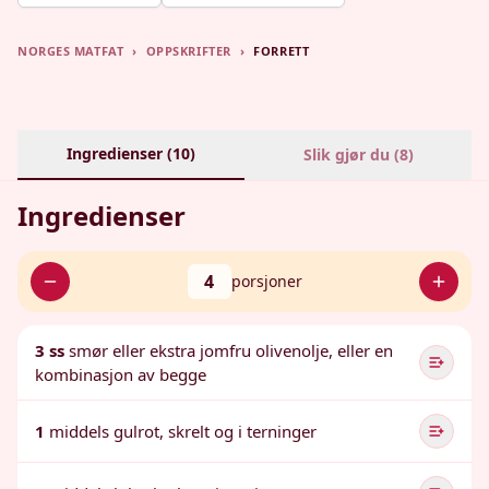
NORGES MATFAT
›
OPPSKRIFTER
›
FORRETT
Ingredienser (
10
)
Slik gjør du (
8
)
Ingredienser
4
porsjoner
3 ss
smør eller ekstra jomfru olivenolje, eller en
kombinasjon av begge
1
middels gulrot, skrelt og i terninger