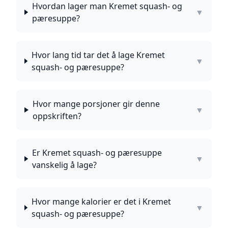
Hvordan lager man Kremet squash- og
▼
pæresuppe?
Hvor lang tid tar det å lage Kremet
▼
squash- og pæresuppe?
Hvor mange porsjoner gir denne
▼
oppskriften?
Er Kremet squash- og pæresuppe
▼
vanskelig å lage?
Hvor mange kalorier er det i Kremet
▼
squash- og pæresuppe?