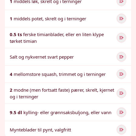
1
middels løk, skrelt og i terninger
1
middels potet, skrelt og i terninger
0.5 ts
ferske timianblader, eller en liten klype
tørket timian
Salt og nykvernet svart pepper
4
mellomstore squash, trimmet og i terninger
2
modne (men fortsatt faste) pærer, skrelt, kjernet
og i terninger
9.5 dl
kylling- eller grønnsaksbuljong, eller vann
Mynteblader til pynt, valgfritt