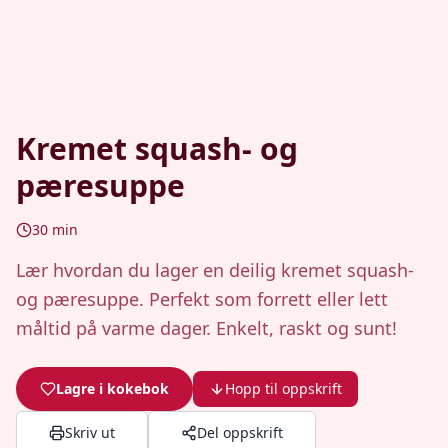
Kremet squash- og
pæresuppe
30
min
Lær hvordan du lager en deilig kremet squash-
og pæresuppe. Perfekt som forrett eller lett
måltid på varme dager. Enkelt, raskt og sunt!
Lagre i kokebok
Hopp til oppskrift
Skriv ut
Del oppskrift