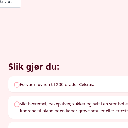
kriv ut
Slik gjør du:
Forvarm ovnen til 200 grader Celsius.
Sikt hvetemel, bakepulver, sukker og salt i en stor bol
fingrene til blandingen ligner grove smuler eller ertest