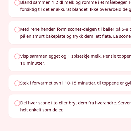
Bland sammen 1.2 dl melk og rømme i et målebeger. He
forsiktig til det er akkurat blandet. Ikke overarbeid de
Med rene hender, form scones-deigen til baller på 5-8 
på en smurt bakeplate og trykk dem lett flate. La scon
Visp sammen egget og 1 spiseskje melk. Pensle toppen
10 minutter.
Stek i forvarmet ovn i 10-15 minutter, til toppene er gy
Del hver scone i to eller bryt dem fra hverandre. Server
helt enkelt som de er.