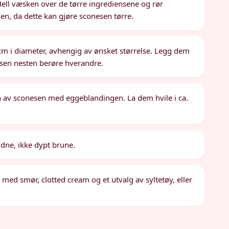
ll væsken over de tørre ingrediensene og rør
igen, da dette kan gjøre sconesen tørre.
cm i diameter, avhengig av ønsket størrelse. Legg dem
esen nesten berøre hverandre.
 av sconesen med eggeblandingen. La dem hvile i ca.
ldne, ikke dypt brune.
 med smør, clotted cream og et utvalg av syltetøy, eller