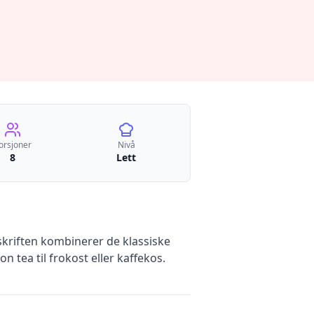
orsjoner
Nivå
8
Lett
skriften kombinerer de klassiske
 tea til frokost eller kaffekos.