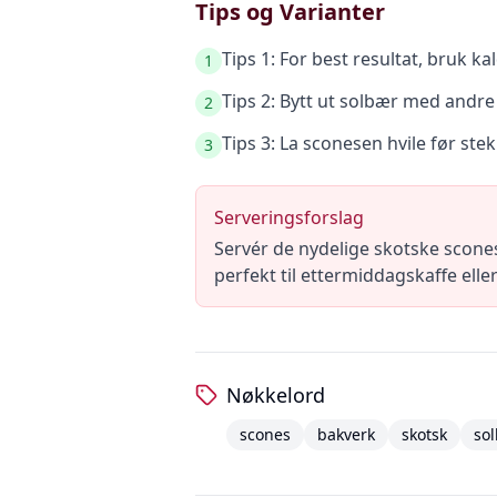
Tips og Varianter
Tips 1: For best resultat, bruk ka
1
Tips 2: Bytt ut solbær med andre
2
Tips 3: La sconesen hvile før steki
3
Serveringsforslag
Servér de nydelige skotske scones
perfekt til ettermiddagskaffe elle
Nøkkelord
scones
bakverk
skotsk
so