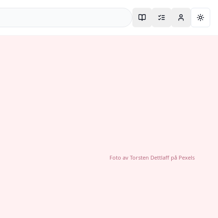
Togg
Foto av
Torsten Dettlaff
på
Pexels