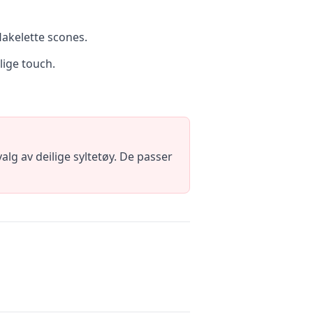
flakelette scones.
lige touch.
lg av deilige syltetøy. De passer