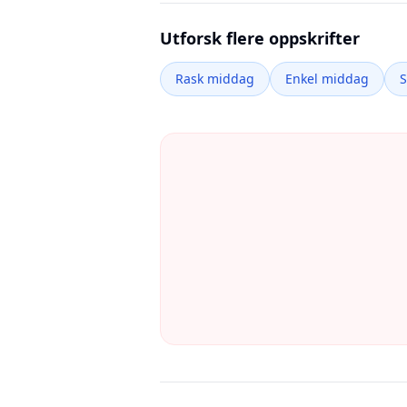
Utforsk flere oppskrifter
Rask middag
Enkel middag