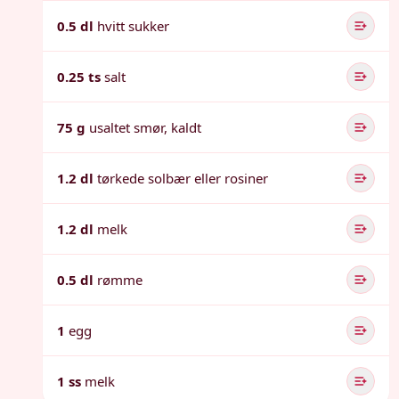
0.5 dl
hvitt sukker
0.25 ts
salt
75 g
usaltet smør, kaldt
1.2 dl
tørkede solbær eller rosiner
1.2 dl
melk
0.5 dl
rømme
1
egg
1 ss
melk