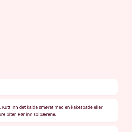
le. Kutt inn det kalde smøret med en kakespade eller
ore biter. Rør inn solbærene.