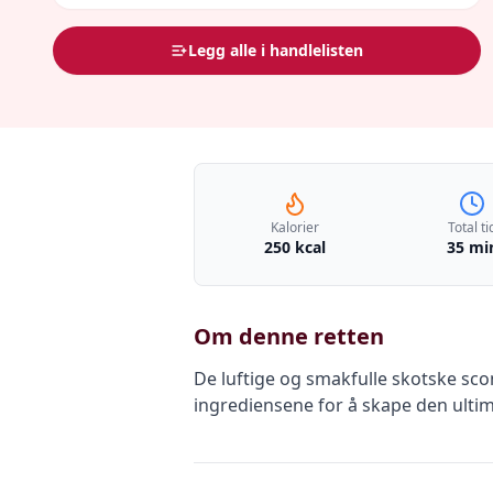
Legg alle i handlelisten
Kalorier
Total ti
250 kcal
35 mi
Om denne retten
De luftige og smakfulle skotske sco
ingrediensene for å skape den ultima