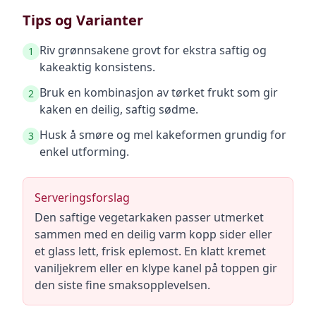
Tips og Varianter
Riv grønnsakene grovt for ekstra saftig og
1
kakeaktig konsistens.
Bruk en kombinasjon av tørket frukt som gir
2
kaken en deilig, saftig sødme.
Husk å smøre og mel kakeformen grundig for
3
enkel utforming.
Serveringsforslag
Den saftige vegetarkaken passer utmerket
sammen med en deilig varm kopp sider eller
et glass lett, frisk eplemost. En klatt kremet
vaniljekrem eller en klype kanel på toppen gir
den siste fine smaksopplevelsen.