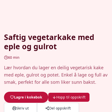
Saftig vegetarkake med
eple og gulrot
60
min
Lær hvordan du lager en deilig vegetarisk kake
med eple, gulrot og potet. Enkel å lage og full av
smak, perfekt for alle som liker sunn bakst.
Lagre i kokebok
Hopp til oppskrift
Skriv ut
Del oppskrift