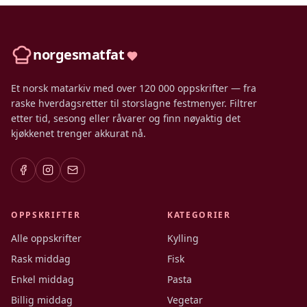
norgesmatfat
Et norsk matarkiv med over 120 000 oppskrifter — fra
raske hverdagsretter til storslagne festmenyer. Filtrer
etter tid, sesong eller råvarer og finn nøyaktig det
kjøkkenet trenger akkurat nå.
OPPSKRIFTER
KATEGORIER
Alle oppskrifter
Kylling
Rask middag
Fisk
Enkel middag
Pasta
Billig middag
Vegetar