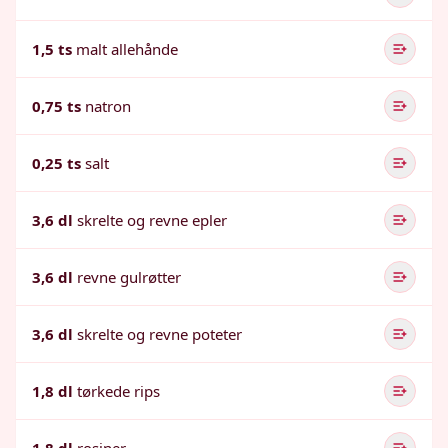
1,5 ts
malt allehånde
0,75 ts
natron
0,25 ts
salt
3,6 dl
skrelte og revne epler
3,6 dl
revne gulrøtter
3,6 dl
skrelte og revne poteter
1,8 dl
tørkede rips