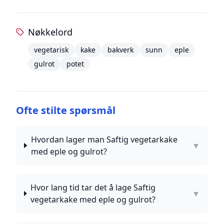
Nøkkelord
vegetarisk
kake
bakverk
sunn
eple
gulrot
potet
Ofte stilte spørsmål
Hvordan lager man Saftig vegetarkake
▼
med eple og gulrot?
Hvor lang tid tar det å lage Saftig
▼
vegetarkake med eple og gulrot?