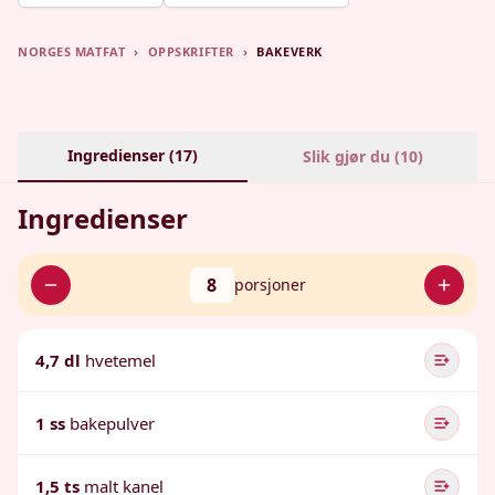
NORGES MATFAT
›
OPPSKRIFTER
›
BAKEVERK
Ingredienser (
17
)
Slik gjør du (
10
)
Ingredienser
8
porsjoner
4,7 dl
hvetemel
1 ss
bakepulver
1,5 ts
malt kanel