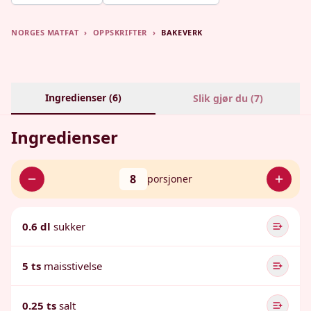
NORGES MATFAT
›
OPPSKRIFTER
›
BAKEVERK
Ingredienser (
6
)
Slik gjør du (
7
)
Ingredienser
8
porsjoner
0.6 dl
sukker
5 ts
maisstivelse
0.25 ts
salt