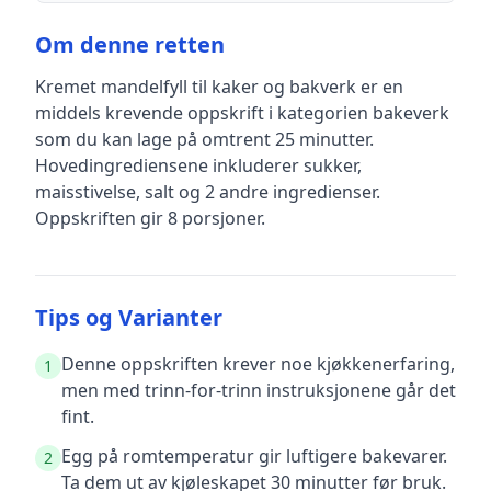
Om denne retten
Kremet mandelfyll til kaker og bakverk
er en
middels krevende
oppskrift
i kategorien bakeverk
som du kan lage på omtrent 25 minutter
.
Hovedingrediensene inkluderer
sukker,
maisstivelse, salt
og 2 andre ingredienser
.
Oppskriften gir
8
porsjoner.
Tips og Varianter
Denne oppskriften krever noe kjøkkenerfaring,
1
men med trinn-for-trinn instruksjonene går det
fint.
Egg på romtemperatur gir luftigere bakevarer.
2
Ta dem ut av kjøleskapet 30 minutter før bruk.