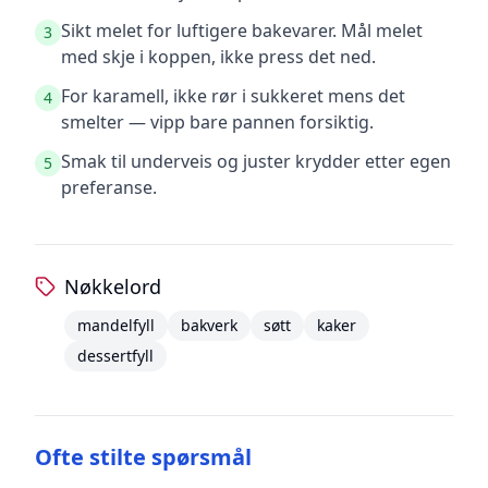
Sikt melet for luftigere bakevarer. Mål melet
3
med skje i koppen, ikke press det ned.
For karamell, ikke rør i sukkeret mens det
4
smelter — vipp bare pannen forsiktig.
Smak til underveis og juster krydder etter egen
5
preferanse.
Nøkkelord
mandelfyll
bakverk
søtt
kaker
dessertfyll
Ofte stilte spørsmål