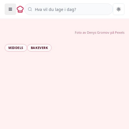
Søk i oppskrifter
Togg
Foto av
Denys Gromov
på
Pexels
MIDDELS
BAKEVERK