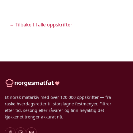
← Tilbake til alle oppskrifter
norgesmatfat
Et norsk matarkiv med over 120 000 oppskrifter — fra
raske hverdagsretter til storslagne festmenyer. Filtrer
etter tid, sesong eller råvarer og finn nøyaktig det
kjøkkenet trenger akkurat nå.