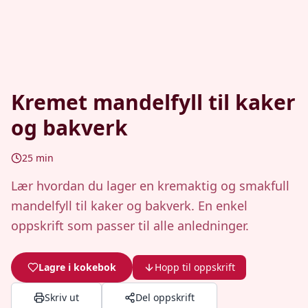
Kremet mandelfyll til kaker
og bakverk
25
min
Lær hvordan du lager en kremaktig og smakfull
mandelfyll til kaker og bakverk. En enkel
oppskrift som passer til alle anledninger.
Lagre i kokebok
Hopp til oppskrift
Skriv ut
Del oppskrift