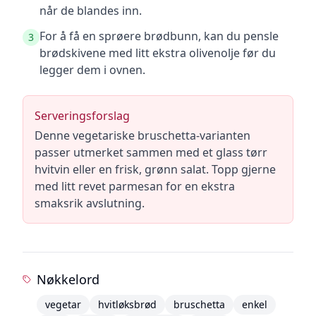
når de blandes inn.
For å få en sprøere brødbunn, kan du pensle
3
brødskivene med litt ekstra olivenolje før du
legger dem i ovnen.
Serveringsforslag
Denne vegetariske bruschetta-varianten
passer utmerket sammen med et glass tørr
hvitvin eller en frisk, grønn salat. Topp gjerne
med litt revet parmesan for en ekstra
smaksrik avslutning.
Nøkkelord
vegetar
hvitløksbrød
bruschetta
enkel