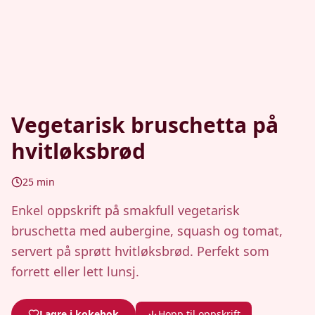
Vegetarisk bruschetta på
hvitløksbrød
25
min
Enkel oppskrift på smakfull vegetarisk
bruschetta med aubergine, squash og tomat,
servert på sprøtt hvitløksbrød. Perfekt som
forrett eller lett lunsj.
Lagre i kokebok
Hopp til oppskrift