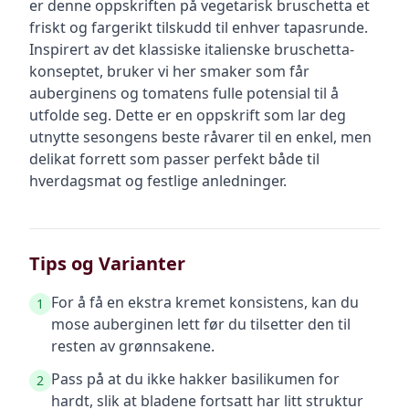
er denne oppskriften på vegetarisk bruschetta et
friskt og fargerikt tilskudd til enhver tapasrunde.
Inspirert av det klassiske italienske bruschetta-
konseptet, bruker vi her smaker som får
auberginens og tomatens fulle potensial til å
utfolde seg. Dette er en oppskrift som lar deg
utnytte sesongens beste råvarer til en enkel, men
delikat forrett som passer perfekt både til
hverdagsmat og festlige anledninger.
Tips og Varianter
For å få en ekstra kremet konsistens, kan du
1
mose auberginen lett før du tilsetter den til
resten av grønnsakene.
Pass på at du ikke hakker basilikumen for
2
hardt, slik at bladene fortsatt har litt struktur