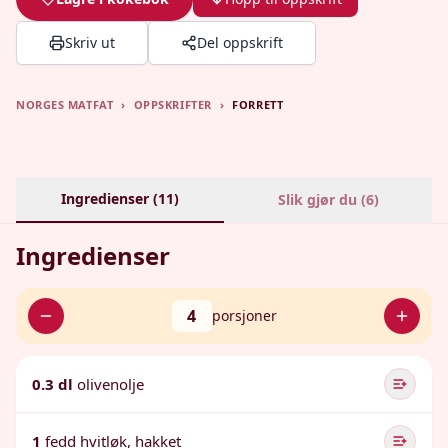
Skriv ut
Del oppskrift
NORGES MATFAT
›
OPPSKRIFTER
›
FORRETT
Ingredienser (
11
)
Slik gjør du (
6
)
Ingredienser
4
porsjoner
0.3 dl
olivenolje
1
fedd hvitløk, hakket