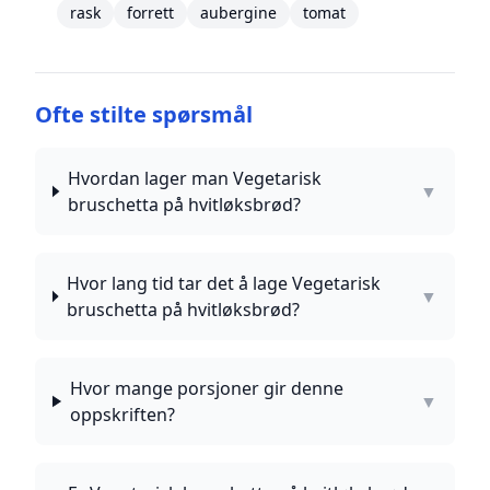
rask
forrett
aubergine
tomat
Ofte stilte spørsmål
Hvordan lager man Vegetarisk
▼
bruschetta på hvitløksbrød?
Hvor lang tid tar det å lage Vegetarisk
▼
bruschetta på hvitløksbrød?
Hvor mange porsjoner gir denne
▼
oppskriften?