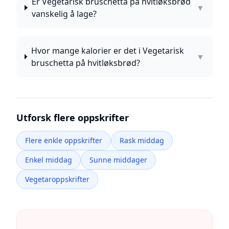
Er Vegetarisk bruschetta på hvitløksbrød
▼
vanskelig å lage?
Hvor mange kalorier er det i Vegetarisk
▼
bruschetta på hvitløksbrød?
Utforsk flere oppskrifter
Flere enkle oppskrifter
Rask middag
Enkel middag
Sunne middager
Vegetaroppskrifter