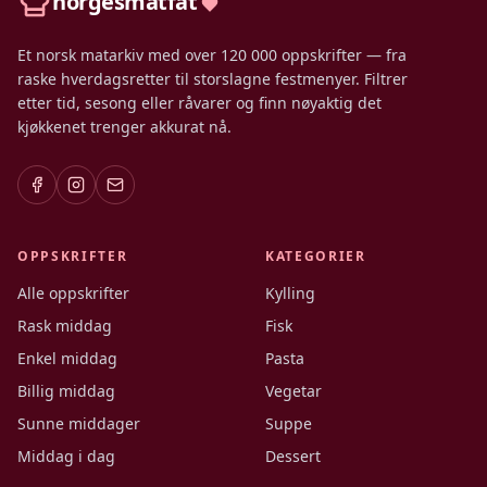
norgesmatfat
Et norsk matarkiv med over 120 000 oppskrifter — fra
raske hverdagsretter til storslagne festmenyer. Filtrer
etter tid, sesong eller råvarer og finn nøyaktig det
kjøkkenet trenger akkurat nå.
OPPSKRIFTER
KATEGORIER
Alle oppskrifter
Kylling
Rask middag
Fisk
Enkel middag
Pasta
Billig middag
Vegetar
Sunne middager
Suppe
Middag i dag
Dessert