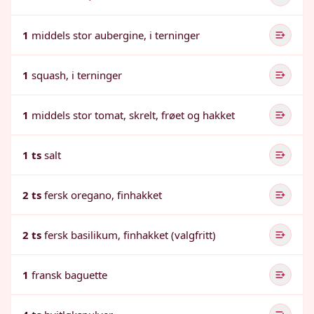
1
middels stor aubergine, i terninger
1
squash, i terninger
1
middels stor tomat, skrelt, frøet og hakket
1 ts
salt
2 ts
fersk oregano, finhakket
2 ts
fersk basilikum, finhakket (valgfritt)
1
fransk baguette