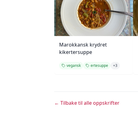
Marokkansk krydret
kikertersuppe
vegansk
ertesuppe
+
3
← Tilbake til alle oppskrifter