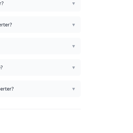
r?
▼
erter?
▼
▼
e?
▼
erter?
▼