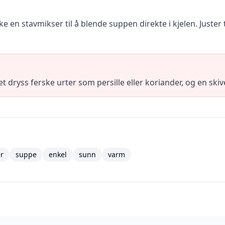
e en stavmikser til å blende suppen direkte i kjelen. Juster
 dryss ferske urter som persille eller koriander, og en ski
er
suppe
enkel
sunn
varm