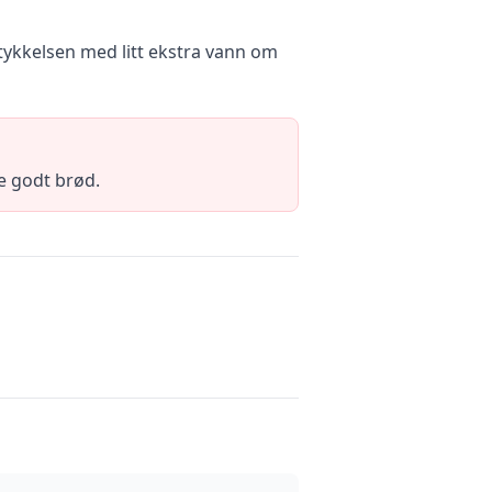
 tykkelsen med litt ekstra vann om
ve godt brød.