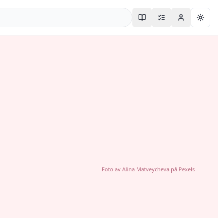
Togg
Foto av
Alina Matveycheva
på
Pexels