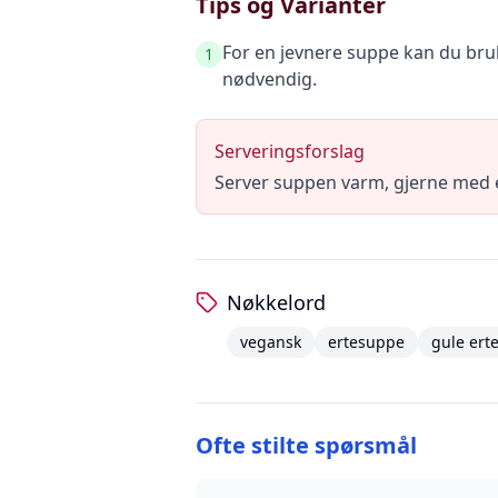
Tips og Varianter
For en jevnere suppe kan du bruk
1
nødvendig.
Serveringsforslag
Server suppen varm, gjerne med et
Nøkkelord
vegansk
ertesuppe
gule ert
Ofte stilte spørsmål