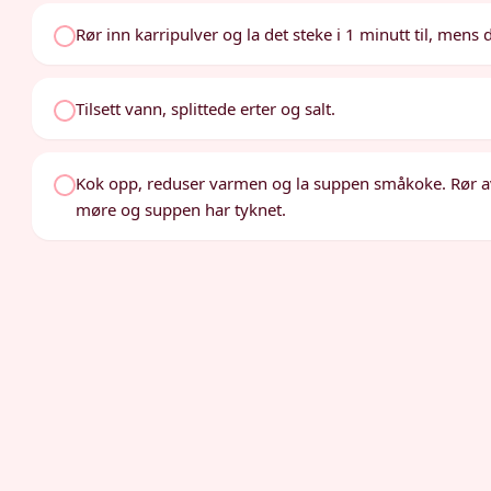
Rør inn karripulver og la det steke i 1 minutt til, mens 
Tilsett vann, splittede erter og salt.
Kok opp, reduser varmen og la suppen småkoke. Rør av og 
møre og suppen har tyknet.