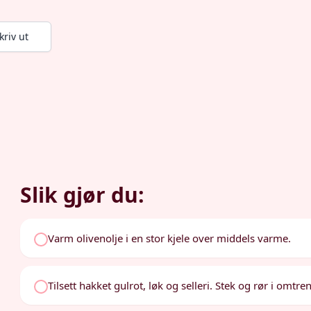
kriv ut
Slik gjør du:
Varm olivenolje i en stor kjele over middels varme.
Tilsett hakket gulrot, løk og selleri. Stek og rør i omtr