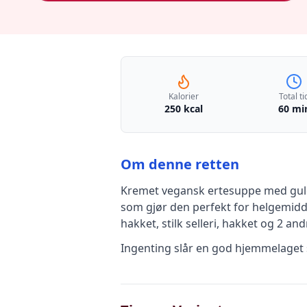
Kalorier
Total ti
250 kcal
60 mi
Om denne retten
Kremet vegansk ertesuppe med gul
som gjør den perfekt for helgemidda
hakket, stilk selleri, hakket
og 2 andr
Ingenting slår en god hjemmelaget 