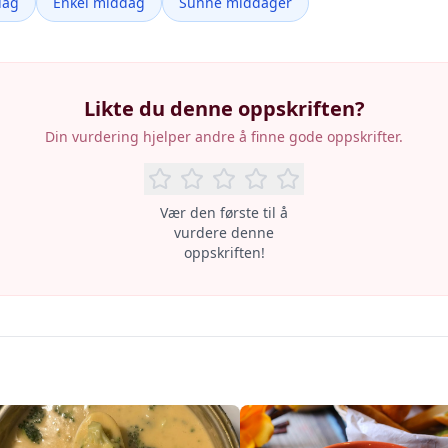
dag
Enkel middag
Sunne middager
Likte du denne oppskriften?
Din vurdering hjelper andre å finne gode oppskrifter.
Vær den første til å
vurdere denne
oppskriften!