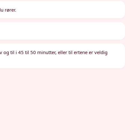
du rører.
til i 45 til 50 minutter, eller til ertene er veldig