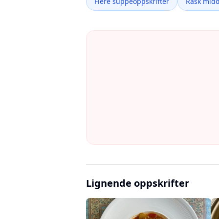
Flere suppeoppskrifter
Rask mid
Lignende oppskrifter