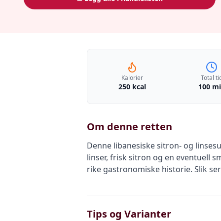
Kalorier
Total ti
250 kcal
100 m
Om denne retten
Denne libanesiske sitron- og linse
linser, frisk sitron og en eventuell
rike gastronomiske historie. Slik se
Tips og Varianter