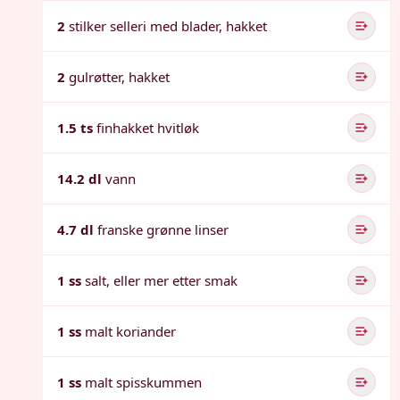
2
stilker selleri med blader, hakket
2
gulrøtter, hakket
1.5 ts
finhakket hvitløk
14.2 dl
vann
4.7 dl
franske grønne linser
1 ss
salt, eller mer etter smak
1 ss
malt koriander
1 ss
malt spisskummen