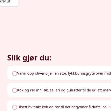
kriv ut
Slik gjør du:
Varm opp olivenolje i en stor, tykkbunnsgryte over mi
Kok og rør inn løk, selleri og gulrøtter til de er lett mør
Tilsett hvitløk; kok og rør til det begynner å dufte, ca. 