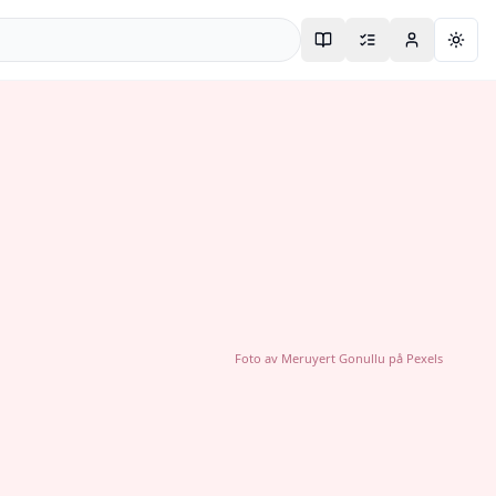
Togg
Foto av
Meruyert Gonullu
på
Pexels