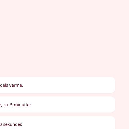
ddels varme.
e, ca. 5 minutter.
30 sekunder.