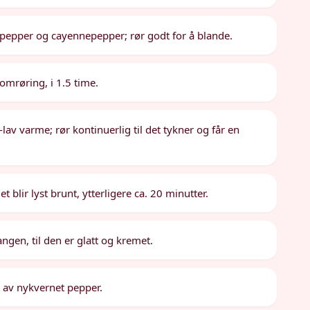
rt pepper og cayennepepper; rør godt for å blande.
 omrøring, i 1.5 time.
av varme; rør kontinuerlig til det tykner og får en
et blir lyst brunt, ytterligere ca. 20 minutter.
ngen, til den er glatt og kremet.
s av nykvernet pepper.