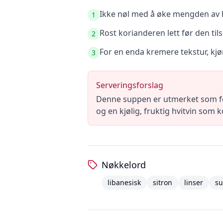
Ikke nøl med å øke mengden av hv
1
Rost korianderen lett før den til
2
For en enda kremere tekstur, kjø
3
Serveringsforslag
Denne suppen er utmerket som forr
og en kjølig, fruktig hvitvin som
Nøkkelord
libanesisk
sitron
linser
s