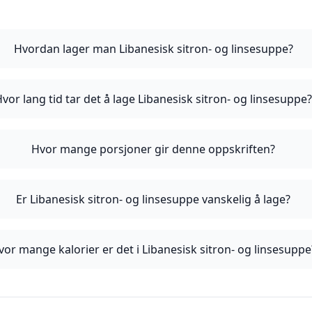
Hvordan lager man Libanesisk sitron- og linsesuppe?
vor lang tid tar det å lage Libanesisk sitron- og linsesuppe
Hvor mange porsjoner gir denne oppskriften?
Er Libanesisk sitron- og linsesuppe vanskelig å lage?
vor mange kalorier er det i Libanesisk sitron- og linsesuppe