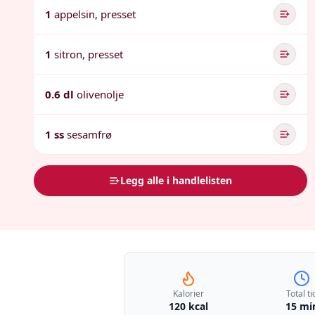
1
appelsin, presset
1
sitron, presset
0.6 dl
olivenolje
1 ss
sesamfrø
Legg alle i handlelisten
Kalorier
Total ti
120 kcal
15 mi