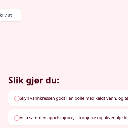
kriv ut
Slik gjør du:
Skyll vannkressen godt i en bolle med kaldt vann, og tø
Visp sammen appelsinjuice, sitronjuice og olivenolje ti