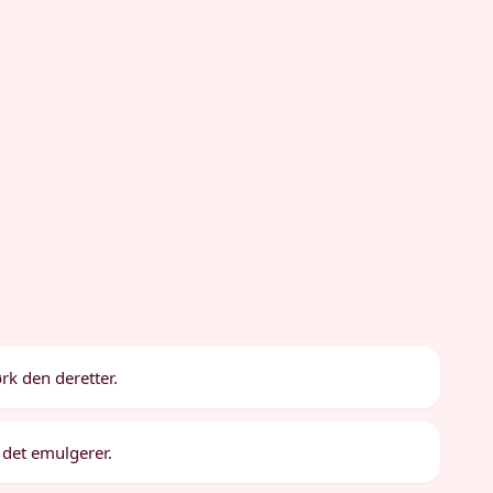
rk den deretter.
l det emulgerer.