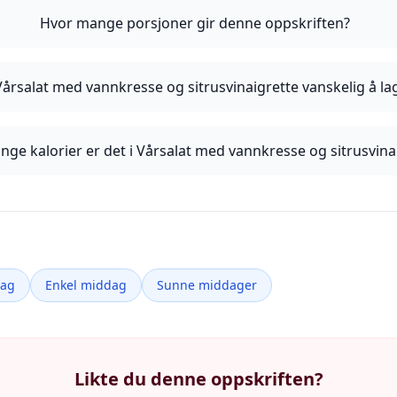
Hvor mange porsjoner gir denne oppskriften?
Vårsalat med vannkresse og sitrusvinaigrette vanskelig å la
ge kalorier er det i Vårsalat med vannkresse og sitrusvina
dag
Enkel middag
Sunne middager
Likte du denne oppskriften?