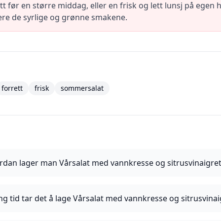
t før en større middag, eller en frisk og lett lunsj på egen 
tere de syrlige og grønne smakene.
forrett
frisk
sommersalat
rdan lager man Vårsalat med vannkresse og sitrusvinaigret
ng tid tar det å lage Vårsalat med vannkresse og sitrusvinai