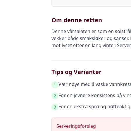
Om denne retten
Denne vårsalaten er som en solstrå
vekker både smaksløker og sanser. R
mot lyset etter en lang vinter. Ser
Tips og Varianter
Vær nøye med å vaske vannkresse
1
For en jevnere konsistens på vina
2
For en ekstra sprø og nøtteaktig
3
Serveringsforslag