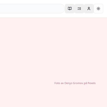
Togg
Foto av
Denys Gromov
på
Pexels