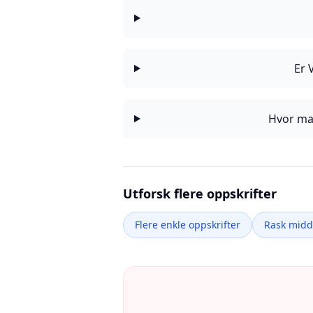
Er 
Hvor man
Utforsk flere oppskrifter
Flere enkle oppskrifter
Rask mid