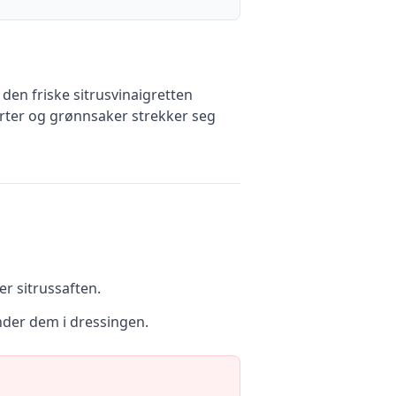
en friske sitrusvinaigretten
urter og grønnsaker strekker seg
er sitrussaften.
ander dem i dressingen.