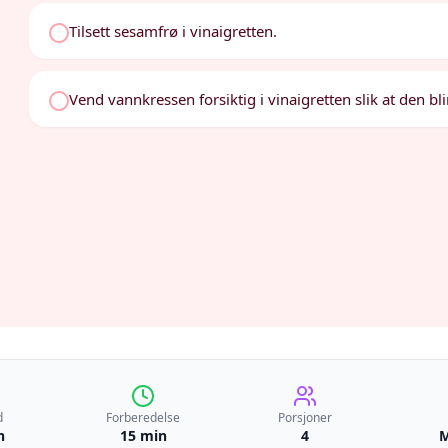
Tilsett sesamfrø i vinaigretten.
Vend vannkressen forsiktig i vinaigretten slik at den bli
d
Forberedelse
Porsjoner
n
15 min
4
M