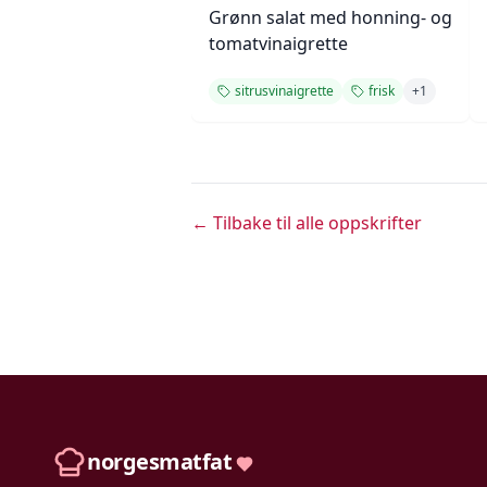
Grønn salat med honning- og
tomatvinaigrette
sitrusvinaigrette
frisk
+
1
← Tilbake til alle oppskrifter
norgesmatfat