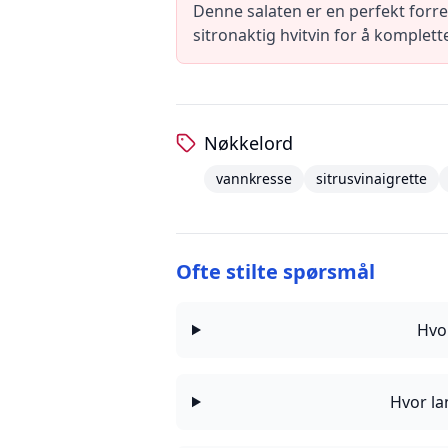
Denne salaten er en perfekt forret
sitronaktig hvitvin for å komplet
Nøkkelord
vannkresse
sitrusvinaigrette
Ofte stilte spørsmål
Hvo
Hvor la