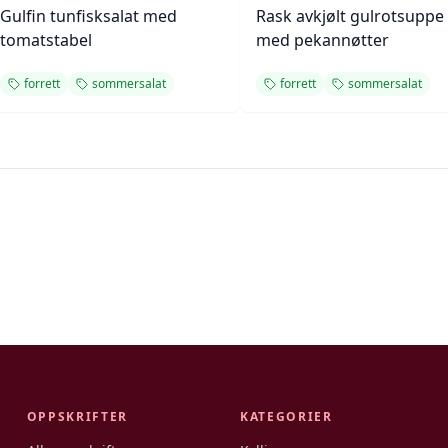
Gulfin tunfisksalat med
Rask avkjølt gulrotsuppe
tomatstabel
med pekannøtter
forrett
sommersalat
forrett
sommersalat
OPPSKRIFTER
KATEGORIER