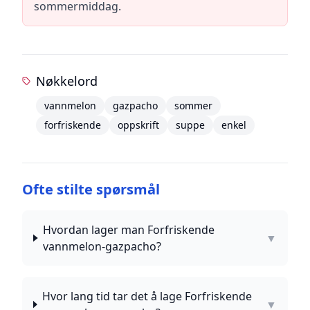
sommermiddag.
Nøkkelord
vannmelon
gazpacho
sommer
forfriskende
oppskrift
suppe
enkel
Ofte stilte spørsmål
Hvordan lager man Forfriskende
▼
vannmelon-gazpacho?
Hvor lang tid tar det å lage Forfriskende
▼