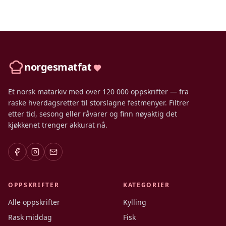
norgesmatfat
Et norsk matarkiv med over 120 000 oppskrifter — fra
raske hverdagsretter til storslagne festmenyer. Filtrer
etter tid, sesong eller råvarer og finn nøyaktig det
kjøkkenet trenger akkurat nå.
OPPSKRIFTER
KATEGORIER
Alle oppskrifter
Kylling
Rask middag
Fisk