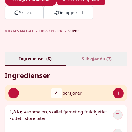
Skriv ut
Del oppskrift
NORGES MATFAT
›
OPPSKRIFTER
›
SUPPE
Ingredienser (
8
)
Slik gjør du (
7
)
Ingredienser
4
porsjoner
1,8 kg
vannmelon, skallet fjernet og fruktkjøttet
kuttet i store biter