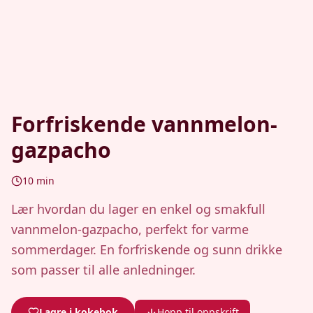
Forfriskende vannmelon-
gazpacho
10
min
Lær hvordan du lager en enkel og smakfull
vannmelon-gazpacho, perfekt for varme
sommerdager. En forfriskende og sunn drikke
som passer til alle anledninger.
Lagre i kokebok
Hopp til oppskrift