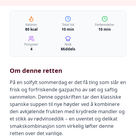
Kalorier
Total tid
Forberedelse
80 kcal
10 min
10 min
Porsjoner
Nivå
4
Middels
Om denne retten
På en solfylt sommerdag er det få ting som slår en
frisk og forfriskende gazpacho av søt og saftig
vannmelon. Denne oppskriften tar den klassiske
spanske suppen til nye høyder ved å kombinere
den avkjølende frukten med krydrede mandler og
et stikk av rødvinseddik – en uventet og delikat
smakskombinasjon som virkelig løfter denne
retten over det vanlige.