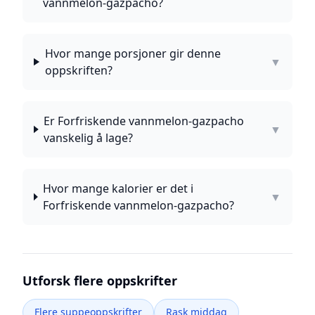
vannmelon-gazpacho?
Hvor mange porsjoner gir denne
▼
oppskriften?
Er Forfriskende vannmelon-gazpacho
▼
vanskelig å lage?
Hvor mange kalorier er det i
▼
Forfriskende vannmelon-gazpacho?
Utforsk flere oppskrifter
Flere suppeoppskrifter
Rask middag