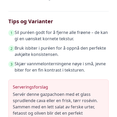
Tips og Varianter
Sil puréen godt for å fjerne alle frøene – de kan
1
gi en uønsket kornete tekstur.
Bruk isbiter i puréen for å oppnå den perfekte
2
avkjølte konsistensen.
Skjær vannmelonterningene nøye i små, jevne
3
biter for en fin kontrast i teksturen.
Serveringsforslag
Servér denne gazpachoen med et glass
sprudlende cava eller en frisk, tørr rosévin.
Sammen med en lett salat av ferske urter,
fetaost og oliven blir det en perfekt