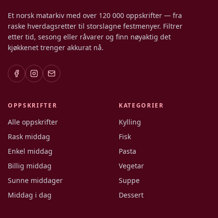
Et norsk matarkiv med over 120 000 oppskrifter — fra
raske hverdagsretter til storslagne festmenyer. Filtrer
etter tid, sesong eller råvarer og finn nøyaktig det
kjøkkenet trenger akkurat nå.
OPPSKRIFTER
KATEGORIER
Alle oppskrifter
Kylling
Rask middag
Fisk
Enkel middag
Pasta
Billig middag
Vegetar
Sunne middager
Suppe
Middag i dag
Dessert