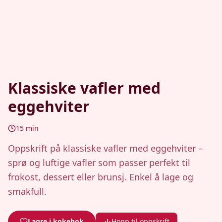
Klassiske vafler med
eggehviter
15
min
Oppskrift på klassiske vafler med eggehviter –
sprø og luftige vafler som passer perfekt til
frokost, dessert eller brunsj. Enkel å lage og
smakfull.
Lagre i kokebok
Hopp til oppskrift