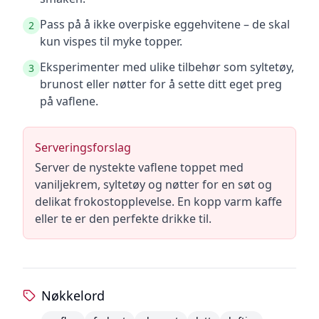
Pass på å ikke overpiske eggehvitene – de skal
2
kun vispes til myke topper.
Eksperimenter med ulike tilbehør som syltetøy,
3
brunost eller nøtter for å sette ditt eget preg
på vaflene.
Serveringsforslag
Server de nystekte vaflene toppet med
vaniljekrem, syltetøy og nøtter for en søt og
delikat frokostopplevelse. En kopp varm kaffe
eller te er den perfekte drikke til.
Nøkkelord