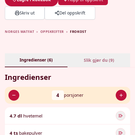
Skriv ut
Del oppskrift
NORGES MATFAT
›
OPPSKRIFTER
›
FROKOST
Ingredienser (
6
)
Slik gjør du (
9
)
Ingredienser
4
porsjoner
4.7 dl
hvetemel
4 ts
bakepulver