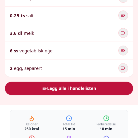
0.25 ts
salt
3.6 dl
melk
6 ss
vegetabilsk olje
2
egg, separert
Legg alle i handlelisten
Kalorier
Total tid
Forberedelse
250 kcal
15 min
10 min