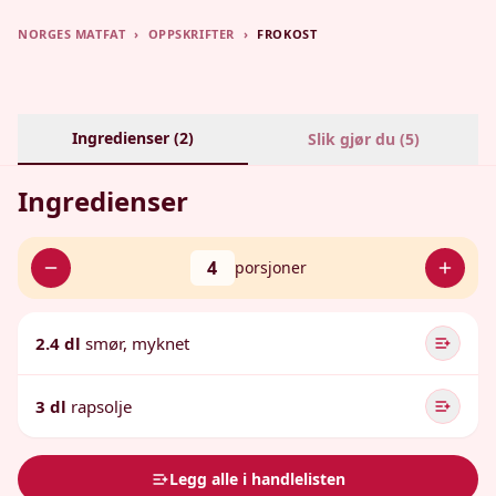
NORGES MATFAT
›
OPPSKRIFTER
›
FROKOST
Ingredienser (
2
)
Slik gjør du (
5
)
Ingredienser
4
porsjoner
2.4 dl
smør, myknet
3 dl
rapsolje
Legg alle i handlelisten