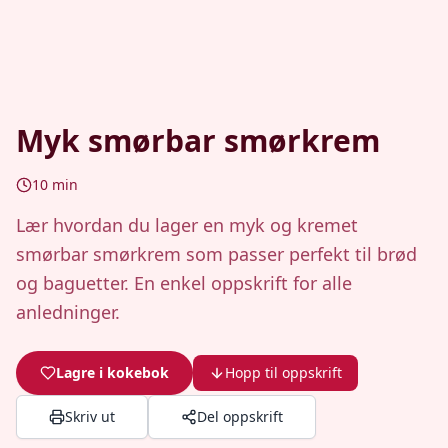
Myk smørbar smørkrem
10
min
Lær hvordan du lager en myk og kremet
smørbar smørkrem som passer perfekt til brød
og baguetter. En enkel oppskrift for alle
anledninger.
Lagre i kokebok
Hopp til oppskrift
Skriv ut
Del oppskrift