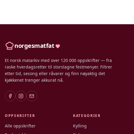
norgesmatfat
Et norsk matarkiv med over 120 000 oppskrifter — fra
raske hverdagsretter til storslagne festmenyer. Filtrer
etter tid, sesong eller råvarer og finn nøyaktig det
kjøkkenet trenger akkurat nå.
OPPSKRIFTER
KATEGORIER
Alle oppskrifter
Kylling