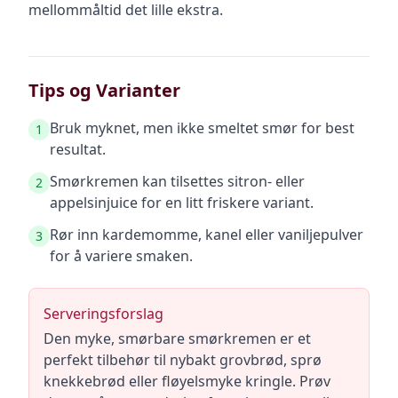
mellommåltid det lille ekstra.
Tips og Varianter
Bruk myknet, men ikke smeltet smør for best
1
resultat.
Smørkremen kan tilsettes sitron- eller
2
appelsinjuice for en litt friskere variant.
Rør inn kardemomme, kanel eller vaniljepulver
3
for å variere smaken.
Serveringsforslag
Den myke, smørbare smørkremen er et
perfekt tilbehør til nybakt grovbrød, sprø
knekkebrød eller fløyelsmyke kringle. Prøv