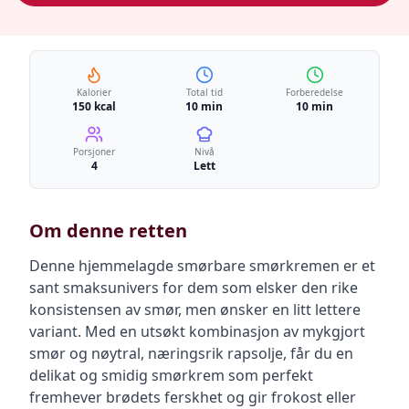
Kalorier
Total tid
Forberedelse
150 kcal
10 min
10 min
Porsjoner
Nivå
4
Lett
Om denne retten
Denne hjemmelagde smørbare smørkremen er et
sant smaksunivers for dem som elsker den rike
konsistensen av smør, men ønsker en litt lettere
variant. Med en utsøkt kombinasjon av mykgjort
smør og nøytral, næringsrik rapsolje, får du en
delikat og smidig smørkrem som perfekt
fremhever brødets ferskhet og gir frokost eller