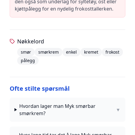
den også som underlag for syltetøy, ost eller
kjøttpålegg for en nydelig frokosttallerken.
Nøkkelord
smør
smørkrem
enkel
kremet
frokost
pålegg
Ofte stilte spørsmål
Hvordan lager man Myk smørbar
▼
smørkrem?