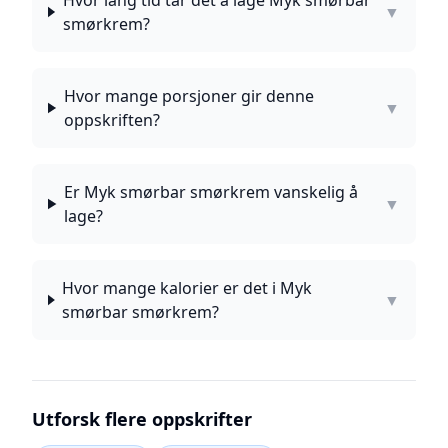
Hvor lang tid tar det å lage Myk smørbar
▼
smørkrem?
Hvor mange porsjoner gir denne
▼
oppskriften?
Er Myk smørbar smørkrem vanskelig å
▼
lage?
Hvor mange kalorier er det i Myk
▼
smørbar smørkrem?
Utforsk flere oppskrifter