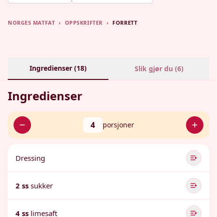
NORGES MATFAT
›
OPPSKRIFTER
›
FORRETT
Ingredienser (
18
)
Slik gjør du (
6
)
Ingredienser
4
porsjoner
Dressing
2 ss
sukker
4 ss
limesaft