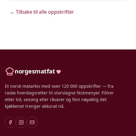
← Tilbake til alle oppskrifter
norgesmatfat
Et norsk matarkiv med over 120 000 oppskrifter — fra
raske hverdagsretter til storslagne festmenyer. Filtrer
etter tid, sesong eller råvarer og finn nøyaktig det
kjøkkenet trenger akkurat nå.