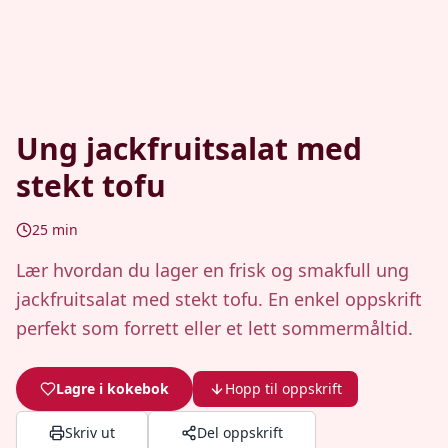
Ung jackfruitsalat med
stekt tofu
25
min
Lær hvordan du lager en frisk og smakfull ung
jackfruitsalat med stekt tofu. En enkel oppskrift
perfekt som forrett eller et lett sommermåltid.
Lagre i kokebok
Hopp til oppskrift
Skriv ut
Del oppskrift