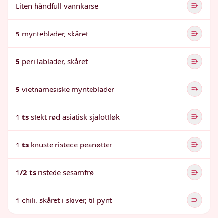
Liten håndfull vannkarse
5
mynteblader, skåret
5
perillablader, skåret
5
vietnamesiske mynteblader
1 ts
stekt rød asiatisk sjalottløk
1 ts
knuste ristede peanøtter
1/2 ts
ristede sesamfrø
1
chili, skåret i skiver, til pynt