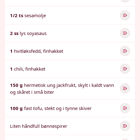
1/2 ts
sesamolje
2 ss
lys soyasaus
1
hvitløksfedd, finhakket
1
chili, finhakket
150 g
hermetisk ung jackfrukt, skylt i kaldt vann
og skåret i små biter
100 g
fast tofu, stekt og i tynne skiver
Liten håndfull bønnespirer