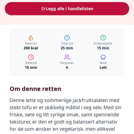
Legg alle i handlelisten
Kalorier
Total tid
Forberedelse
200 kcal
25 min
15 min
Steketid
Porsjoner
Nivå
10 min
4
Lett
Om denne retten
Denne lette og sommerlige jackfruitsalaten med
stekt tofu er et skikkelig måltid i seg selv. Med sin
friske, søte og litt syrlige smak, samt spennende
teksturer, er den et godt og balansert alternativ
for de som ønsker en vegetarisk, men allikevel