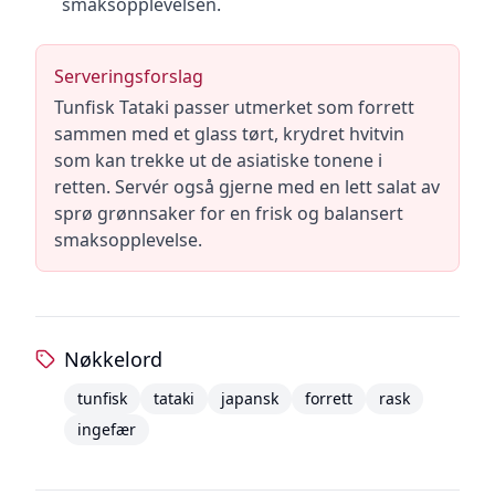
smaksopplevelsen.
Serveringsforslag
Tunfisk Tataki passer utmerket som forrett
sammen med et glass tørt, krydret hvitvin
som kan trekke ut de asiatiske tonene i
retten. Servér også gjerne med en lett salat av
sprø grønnsaker for en frisk og balansert
smaksopplevelse.
Nøkkelord
tunfisk
tataki
japansk
forrett
rask
ingefær