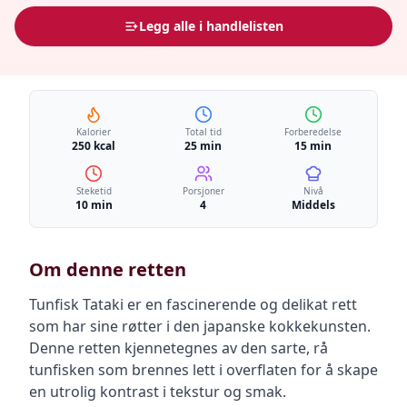
Legg alle i handlelisten
Kalorier
Total tid
Forberedelse
250 kcal
25 min
15 min
Steketid
Porsjoner
Nivå
10 min
4
Middels
Om denne retten
Tunfisk Tataki er en fascinerende og delikat rett
som har sine røtter i den japanske kokkekunsten.
Denne retten kjennetegnes av den sarte, rå
tunfisken som brennes lett i overflaten for å skape
en utrolig kontrast i tekstur og smak.