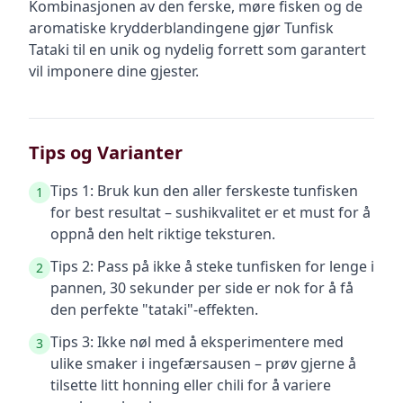
Kombinasjonen av den ferske, møre fisken og de
aromatiske krydderblandingene gjør Tunfisk
Tataki til en unik og nydelig forrett som garantert
vil imponere dine gjester.
Tips og Varianter
Tips 1: Bruk kun den aller ferskeste tunfisken
1
for best resultat – sushikvalitet er et must for å
oppnå den helt riktige teksturen.
Tips 2: Pass på ikke å steke tunfisken for lenge i
2
pannen, 30 sekunder per side er nok for å få
den perfekte "tataki"-effekten.
Tips 3: Ikke nøl med å eksperimentere med
3
ulike smaker i ingefærsausen – prøv gjerne å
tilsette litt honning eller chili for å variere