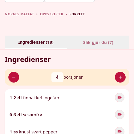
NORGES MATFAT
›
OPPSKRIFTER
›
FORRETT
Ingredienser (
18
)
Slik gjør du (
7
)
Ingredienser
4
porsjoner
1.2 dl
finhakket ingefær
0.6 dl
sesamfrø
1 ss
knust svart pepper