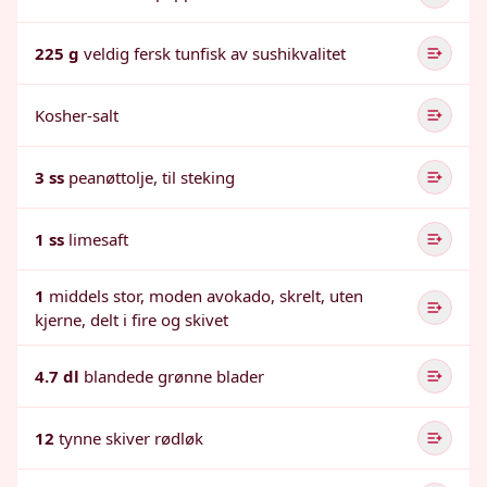
225 g
veldig fersk tunfisk av sushikvalitet
Kosher-salt
3 ss
peanøttolje, til steking
1 ss
limesaft
1
middels stor, moden avokado, skrelt, uten
kjerne, delt i fire og skivet
4.7 dl
blandede grønne blader
12
tynne skiver rødløk