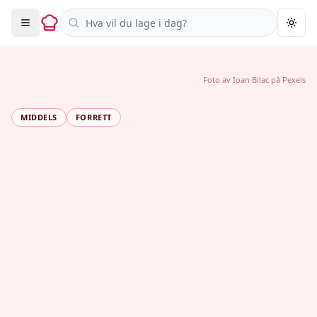
Søk i oppskrifter
Togg
Foto av
Ioan Bilac
på
Pexels
MIDDELS
FORRETT