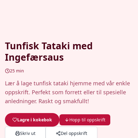
Tunfisk Tataki med
Ingefærsaus
25
min
Lær å lage tunfisk tataki hjemme med vår enkle
oppskrift. Perfekt som forrett eller til spesielle
anledninger. Raskt og smakfullt!
Lagre i kokebok
Hopp til oppskrift
Skriv ut
Del oppskrift