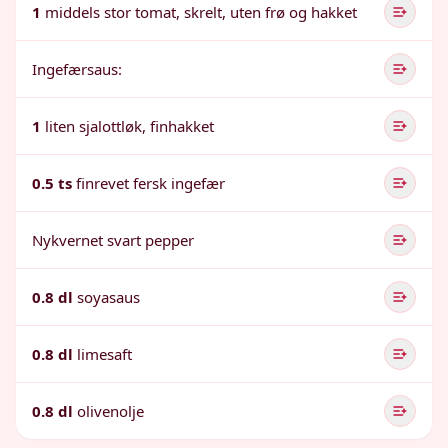
1
middels stor tomat, skrelt, uten frø og hakket
Ingefærsaus:
1
liten sjalottløk, finhakket
0.5 ts
finrevet fersk ingefær
Nykvernet svart pepper
0.8 dl
soyasaus
0.8 dl
limesaft
0.8 dl
olivenolje