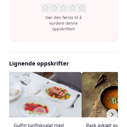
Vær den første til å
vurdere denne
oppskriften!
Lignende oppskrifter
Gulfin tunfisksalat med
Rask avkjølt gulro