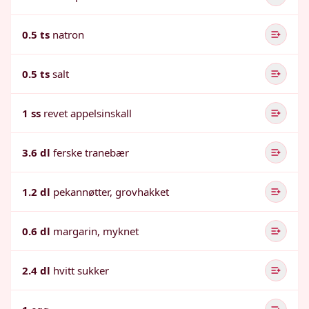
0.5 ts
natron
0.5 ts
salt
1 ss
revet appelsinskall
3.6 dl
ferske tranebær
1.2 dl
pekannøtter, grovhakket
0.6 dl
margarin, myknet
2.4 dl
hvitt sukker