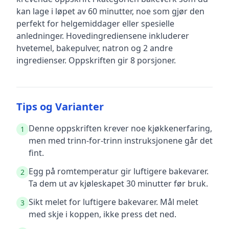
kan lage i løpet av 60 minutter, noe som gjør den
perfekt for helgemiddager eller spesielle
anledninger
.
Hovedingrediensene inkluderer
hvetemel, bakepulver, natron
og 2 andre
ingredienser
.
Oppskriften gir
8
porsjoner.
Tips og Varianter
Denne oppskriften krever noe kjøkkenerfaring,
1
men med trinn-for-trinn instruksjonene går det
fint.
Egg på romtemperatur gir luftigere bakevarer.
2
Ta dem ut av kjøleskapet 30 minutter før bruk.
Sikt melet for luftigere bakevarer. Mål melet
3
med skje i koppen, ikke press det ned.