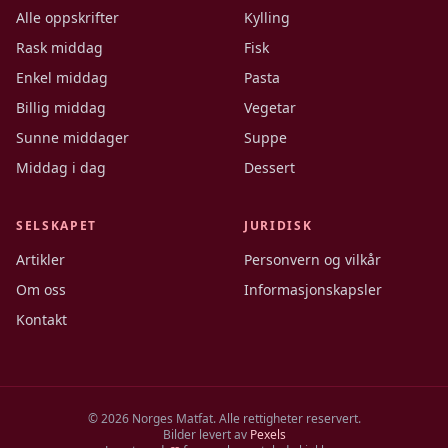
Alle oppskrifter
Kylling
Rask middag
Fisk
Enkel middag
Pasta
Billig middag
Vegetar
Sunne middager
Suppe
Middag i dag
Dessert
SELSKAPET
JURIDISK
Artikler
Personvern og vilkår
Om oss
Informasjonskapsler
Kontakt
©
2026
Norges Matfat. Alle rettigheter reservert.
Bilder levert av
Pexels