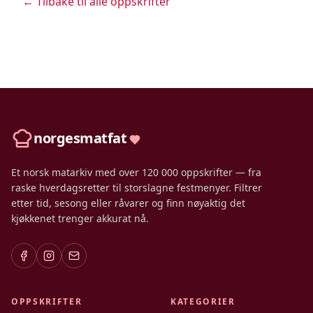
← Tilbake til alle oppskrifter
norgesmatfat
Et norsk matarkiv med over 120 000 oppskrifter — fra
raske hverdagsretter til storslagne festmenyer. Filtrer
etter tid, sesong eller råvarer og finn nøyaktig det
kjøkkenet trenger akkurat nå.
OPPSKRIFTER
KATEGORIER