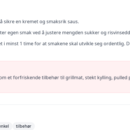
 å sikre en kremet og smaksrik saus.
etter egen smak ved å justere mengden sukker og risvinsedd
t i minst 1 time for at smakene skal utvikle seg ordentlig. D
et forfriskende tilbehør til grillmat, stekt kylling, pulled 
enkel
tilbehør