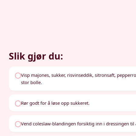
Slik gjør du:
Visp majones, sukker, risvinseddik, sitronsaft, pepperrot
stor bolle.
Rør godt for å løse opp sukkeret.
Vend coleslaw-blandingen forsiktig inn i dressingen til 