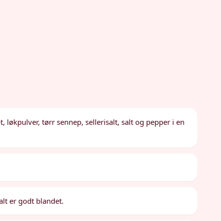
, løkpulver, tørr sennep, sellerisalt, salt og pepper i en
alt er godt blandet.