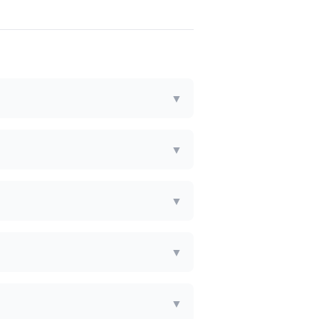
▼
▼
▼
▼
▼