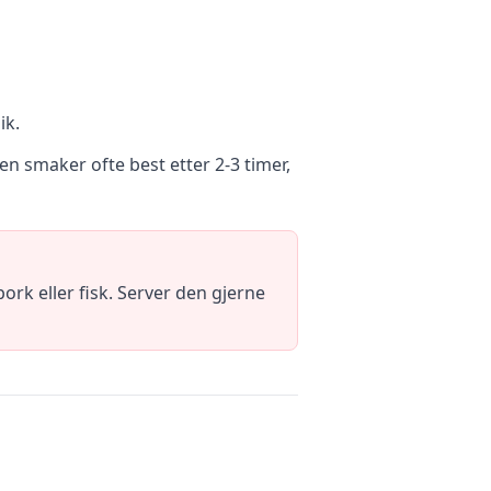
ik.
en smaker ofte best etter 2-3 timer,
pork eller fisk. Server den gjerne