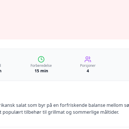
d
Forberedelse
Porsjoner
n
15 min
4
rikansk salat som byr på en forfriskende balanse mellom sø
 populært tilbehør til grillmat og sommerlige måltider.