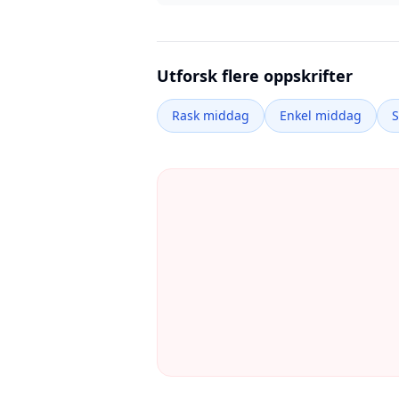
Utforsk flere oppskrifter
Rask middag
Enkel middag