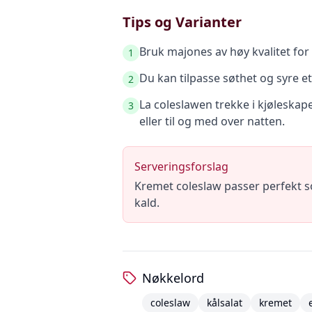
Tips og Varianter
Bruk majones av høy kvalitet for
1
Du kan tilpasse søthet og syre 
2
La coleslawen trekke i kjøleskape
3
eller til og med over natten.
Serveringsforslag
Kremet coleslaw passer perfekt som 
kald.
Nøkkelord
coleslaw
kålsalat
kremet