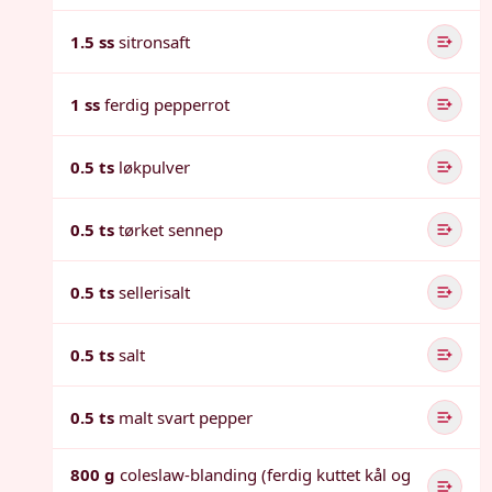
1.5 ss
sitronsaft
1 ss
ferdig pepperrot
0.5 ts
løkpulver
0.5 ts
tørket sennep
0.5 ts
sellerisalt
0.5 ts
salt
0.5 ts
malt svart pepper
800 g
coleslaw-blanding (ferdig kuttet kål og