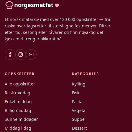
norgesmatfat
Et norsk matarkiv med over 120 000 oppskrifter — fra
raske hverdagsretter til storslagne festmenyer. Filtrer
etter tid, sesong eller råvarer og finn nøyaktig det
kjøkkenet trenger akkurat nå.
OPPSKRIFTER
KATEGORIER
Alle oppskrifter
Kylling
Rask middag
Fisk
Enkel middag
Pasta
Billig middag
Vegetar
Sunne middager
Suppe
Middag i dag
Dessert