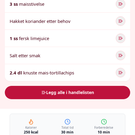
3 ss
maisstivelse
Hakket koriander etter behov
1 ss
fersk limejuice
Salt etter smak
2.4 dl
knuste mais-tortillachips
Legg alle i handlelisten
Kalorier
Total tid
Forberedelse
250 kcal
30 min
10 min