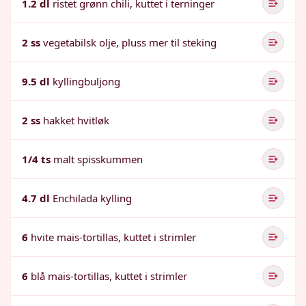
1.2 dl
ristet grønn chili, kuttet i terninger
2 ss
vegetabilsk olje, pluss mer til steking
9.5 dl
kyllingbuljong
2 ss
hakket hvitløk
1/4 ts
malt spisskummen
4.7 dl
Enchilada kylling
6
hvite mais-tortillas, kuttet i strimler
6
blå mais-tortillas, kuttet i strimler