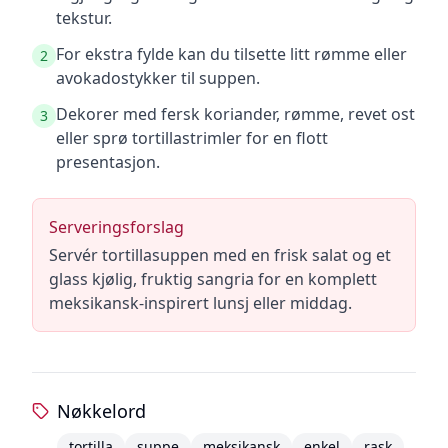
tekstur.
For ekstra fylde kan du tilsette litt rømme eller
2
avokadostykker til suppen.
Dekorer med fersk koriander, rømme, revet ost
3
eller sprø tortillastrimler for en flott
presentasjon.
Serveringsforslag
Servér tortillasuppen med en frisk salat og et
glass kjølig, fruktig sangria for en komplett
meksikansk-inspirert lunsj eller middag.
Nøkkelord
tortilla
suppe
meksikansk
enkel
rask