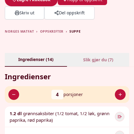
Skriv ut
Del oppskrift
NORGES MATFAT
›
OPPSKRIFTER
›
SUPPE
Ingredienser (
14
)
Slik gjør du (
7
)
Ingredienser
4
porsjoner
1.2 dl
grønnsaksbiter (1/2 tomat, 1/2 løk, grønn
paprika, rød paprika)