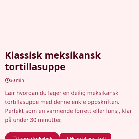
Klassisk meksikansk
tortillasuppe
30
min
Lær hvordan du lager en deilig meksikansk
tortillasuppe med denne enkle oppskriften.
Perfekt som en varmende forrett eller lunsj, klar
på under 30 minutter.
Lagre i kokebok
Hopp til oppskrift