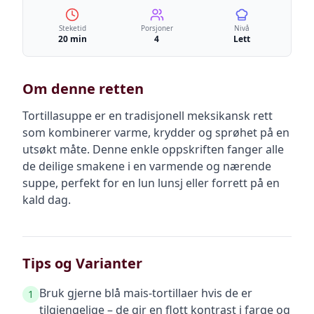
Steketid
Porsjoner
Nivå
20 min
4
Lett
Om denne retten
Tortillasuppe er en tradisjonell meksikansk rett
som kombinerer varme, krydder og sprøhet på en
utsøkt måte. Denne enkle oppskriften fanger alle
de deilige smakene i en varmende og nærende
suppe, perfekt for en lun lunsj eller forrett på en
kald dag.
Tips og Varianter
Bruk gjerne blå mais-tortillaer hvis de er
1
tilgjengelige – de gir en flott kontrast i farge og