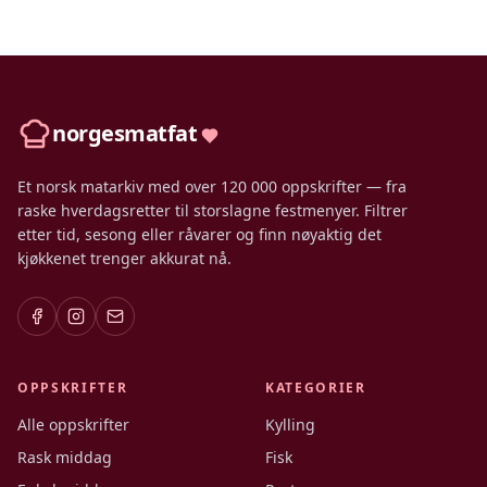
norgesmatfat
Et norsk matarkiv med over 120 000 oppskrifter — fra
raske hverdagsretter til storslagne festmenyer. Filtrer
etter tid, sesong eller råvarer og finn nøyaktig det
kjøkkenet trenger akkurat nå.
OPPSKRIFTER
KATEGORIER
Alle oppskrifter
Kylling
Rask middag
Fisk