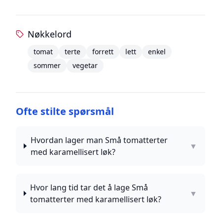
Nøkkelord
tomat
terte
forrett
lett
enkel
sommer
vegetar
Ofte stilte spørsmål
Hvordan lager man Små tomatterter
▼
med karamellisert løk?
Hvor lang tid tar det å lage Små
▼
tomatterter med karamellisert løk?