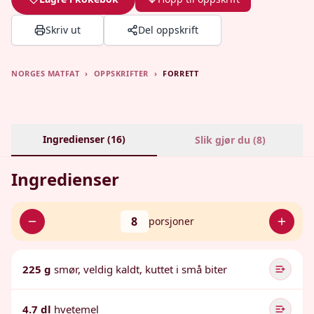
Skriv ut
Del oppskrift
NORGES MATFAT
›
OPPSKRIFTER
›
FORRETT
Ingredienser (
16
)
Slik gjør du (
8
)
Ingredienser
8
porsjoner
225 g
smør, veldig kaldt, kuttet i små biter
4.7 dl
hvetemel