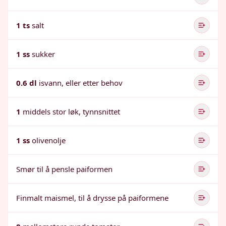
1 ts
salt
1 ss
sukker
0.6 dl
isvann, eller etter behov
1
middels stor løk, tynnsnittet
1 ss
olivenolje
Smør til å pensle paiformen
Finmalt maismel, til å drysse på paiformene