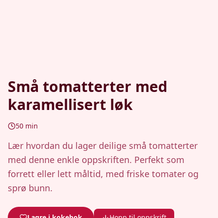
Små tomatterter med
karamellisert løk
50
min
Lær hvordan du lager deilige små tomatterter
med denne enkle oppskriften. Perfekt som
forrett eller lett måltid, med friske tomater og
sprø bunn.
Lagre i kokebok
Hopp til oppskrift