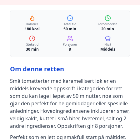
Kalorier
Total tid
Forberedelse
180 kcal
50 min
20 min
Steketid
Porsjoner
Nivå
30 min
8
Middels
Om denne retten
Små tomatterter med karamellisert løk
er en
middels krevende
oppskrift
i kategorien forrett
som du kan lage i løpet av 50 minutter, noe som
gjør den perfekt for helgemiddager eller spesielle
anledninger
.
Hovedingrediensene inkluderer
smør,
veldig kaldt, kuttet i små biter, hvetemel, salt
og 2
andre ingredienser
.
Oppskriften gir
8
porsjoner.
Perfekt som en lett og smakfull start på måltidet.