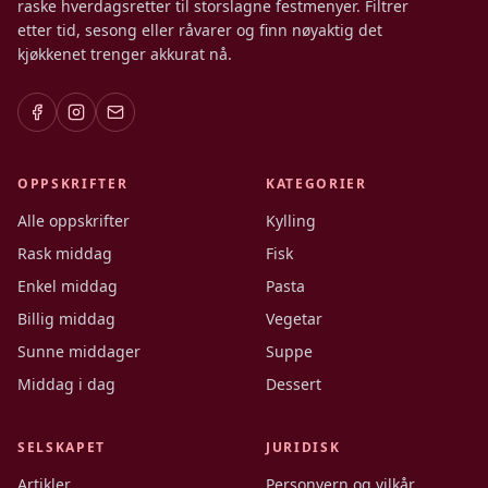
raske hverdagsretter til storslagne festmenyer. Filtrer
etter tid, sesong eller råvarer og finn nøyaktig det
kjøkkenet trenger akkurat nå.
OPPSKRIFTER
KATEGORIER
Alle oppskrifter
Kylling
Rask middag
Fisk
Enkel middag
Pasta
Billig middag
Vegetar
Sunne middager
Suppe
Middag i dag
Dessert
SELSKAPET
JURIDISK
Artikler
Personvern og vilkår