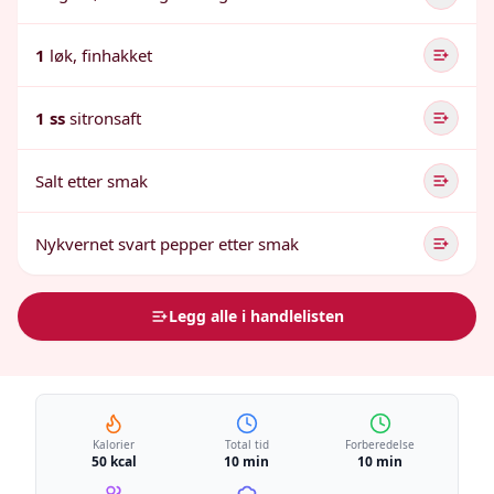
1
løk, finhakket
1 ss
sitronsaft
Salt etter smak
Nykvernet svart pepper etter smak
Legg alle i handlelisten
Kalorier
Total tid
Forberedelse
50 kcal
10 min
10 min