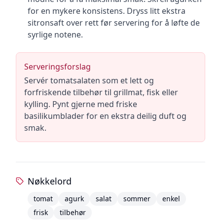
for en mykere konsistens. Dryss litt ekstra
sitronsaft over rett før servering for å løfte de
syrlige notene.
Serveringsforslag
Servér tomatsalaten som et lett og
forfriskende tilbehør til grillmat, fisk eller
kylling. Pynt gjerne med friske
basilikumblader for en ekstra deilig duft og
smak.
Nøkkelord
tomat
agurk
salat
sommer
enkel
frisk
tilbehør