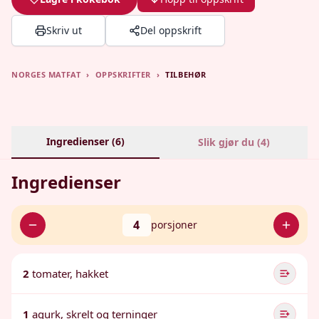
Skriv ut
Del oppskrift
NORGES MATFAT
›
OPPSKRIFTER
›
TILBEHØR
Ingredienser (
6
)
Slik gjør du (
4
)
Ingredienser
4
porsjoner
2
tomater, hakket
1
agurk, skrelt og terninger