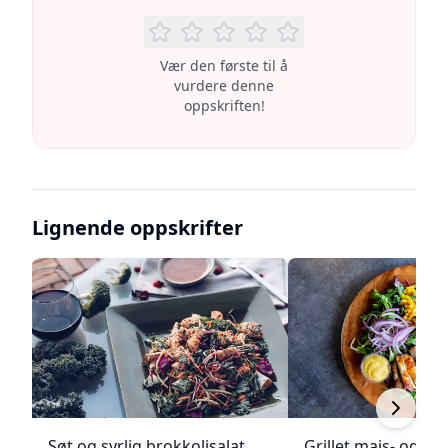
Vær den første til å
vurdere denne
oppskriften!
Lignende oppskrifter
Søt og syrlig brokkolisalat
Grillet mais- og to