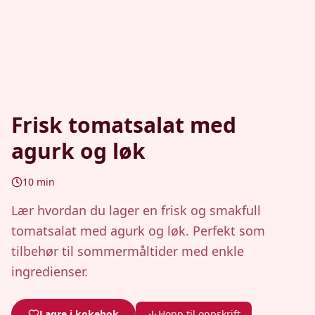
Frisk tomatsalat med
agurk og løk
10
min
Lær hvordan du lager en frisk og smakfull
tomatsalat med agurk og løk. Perfekt som
tilbehør til sommermåltider med enkle
ingredienser.
Lagre i kokebok
Hopp til oppskrift