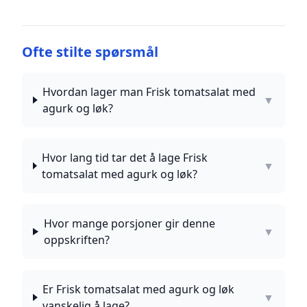
Ofte stilte spørsmål
Hvordan lager man Frisk tomatsalat med
▼
agurk og løk?
Hvor lang tid tar det å lage Frisk
▼
tomatsalat med agurk og løk?
Hvor mange porsjoner gir denne
▼
oppskriften?
Er Frisk tomatsalat med agurk og løk
▼
vanskelig å lage?