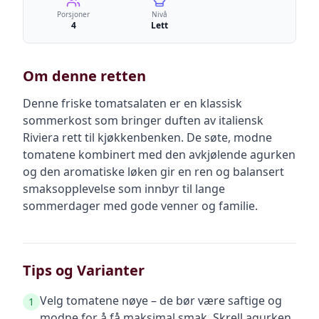
Porsjoner
Nivå
4
Lett
Om denne retten
Denne friske tomatsalaten er en klassisk
sommerkost som bringer duften av italiensk
Riviera rett til kjøkkenbenken. De søte, modne
tomatene kombinert med den avkjølende agurken
og den aromatiske løken gir en ren og balansert
smaksopplevelse som innbyr til lange
sommerdager med gode venner og familie.
Tips og Varianter
Velg tomatene nøye – de bør være saftige og
1
modne for å få maksimal smak. Skrell agurken