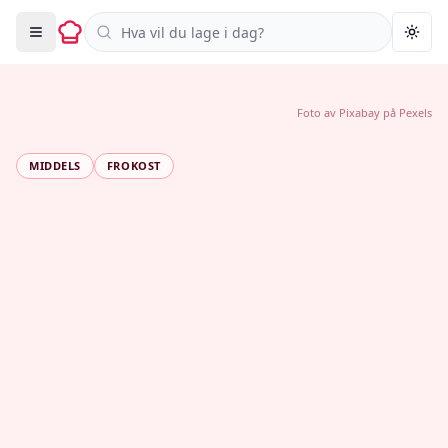
Søk i oppskrifter
Togg
Foto av
Pixabay
på
Pexels
MIDDELS
FROKOST