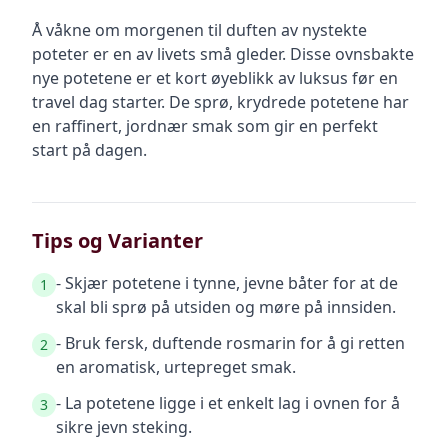
Å våkne om morgenen til duften av nystekte
poteter er en av livets små gleder. Disse ovnsbakte
nye potetene er et kort øyeblikk av luksus før en
travel dag starter. De sprø, krydrede potetene har
en raffinert, jordnær smak som gir en perfekt
start på dagen.
Tips og Varianter
- Skjær potetene i tynne, jevne båter for at de
1
skal bli sprø på utsiden og møre på innsiden.
- Bruk fersk, duftende rosmarin for å gi retten
2
en aromatisk, urtepreget smak.
- La potetene ligge i et enkelt lag i ovnen for å
3
sikre jevn steking.