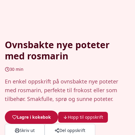
Ovnsbakte nye poteter
med rosmarin
30
min
En enkel oppskrift på ovnsbakte nye poteter
med rosmarin, perfekte til frokost eller som
tilbehør. Smakfulle, sprø og sunne poteter.
Lagre i kokebok
Hopp til oppskrift
Skriv ut
Del oppskrift