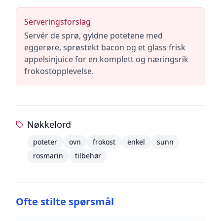
Serveringsforslag
Servér de sprø, gyldne potetene med
eggerøre, sprøstekt bacon og et glass frisk
appelsinjuice for en komplett og næringsrik
frokostopplevelse.
Nøkkelord
poteter
ovn
frokost
enkel
sunn
rosmarin
tilbehør
Ofte stilte spørsmål