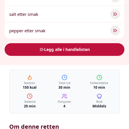
salt etter smak
pepper etter smak
Legg alle i handlelisten
Kalorier
Total tid
Forberedelse
150 kcal
30 min
10 min
Steketid
Porsjoner
Nivå
20 min
4
Middels
Om denne retten