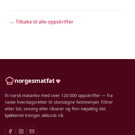
← Tilbake til alle oppskrifter
norgesmatfat
Et norsk matarkiv med over 120 000 oppskrifter — fra
raske hverdagsretter til storslagne festmenyer. Filtrer
etter tid, sesong eller råvarer og finn nøyaktig det
kjøkkenet trenger akkurat nå.