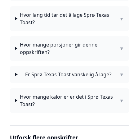
Hvor lang tid tar det å lage Sprø Texas
▼
Toast?
Hvor mange porsjoner gir denne
▼
oppskriften?
Er Sprø Texas Toast vanskelig å lage?
▼
Hvor mange kalorier er det i Sprø Texas
▼
Toast?
Utforsk flere oppskrifter