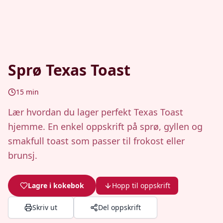
Sprø Texas Toast
15
min
Lær hvordan du lager perfekt Texas Toast
hjemme. En enkel oppskrift på sprø, gyllen og
smakfull toast som passer til frokost eller
brunsj.
Lagre i kokebok
Hopp til oppskrift
Skriv ut
Del oppskrift