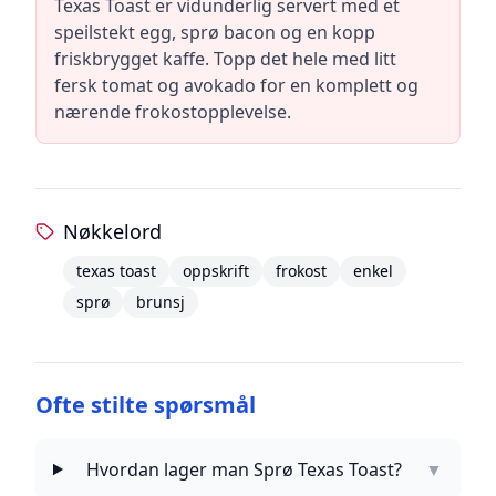
Texas Toast er vidunderlig servert med et
speilstekt egg, sprø bacon og en kopp
friskbrygget kaffe. Topp det hele med litt
fersk tomat og avokado for en komplett og
nærende frokostopplevelse.
Nøkkelord
texas toast
oppskrift
frokost
enkel
sprø
brunsj
Ofte stilte spørsmål
Hvordan lager man Sprø Texas Toast?
▼