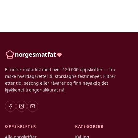
norgesmatfat
Et norsk matarkiv med over 120 000 oppskrifter — fra
raske hverdagsretter til storslagne festmenyer. Filtrer
etter tid, sesong eller råvarer og finn nøyaktig det
kjøkkenet trenger akkurat nå.
OPPSKRIFTER
KATEGORIER
Alle oppskrifter
Kylling