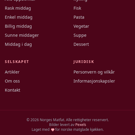
Rask middag
Fisk
Enkel middag
Pasta
Billig middag
Vegetar
Sunne middager
Suppe
Middag i dag
Dessert
SELSKAPET
JURIDISK
Artikler
Personvern og vilkår
Om oss
Informasjonskapsler
Kontakt
©
2026
Norges Matfat. Alle rettigheter reservert.
Bilder levert av
Pexels
Laget med
for norske matglade kjøkken.