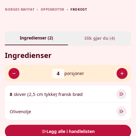
NORGES MATFAT
›
OPPSKRIFTER
›
FROKOST
Ingredienser (
2
)
Slik gjør du (
4
)
Ingredienser
4
porsjoner
8
skiver (2,5 cm tykke) fransk brød
Olivenolje
Legg alle i handlelisten