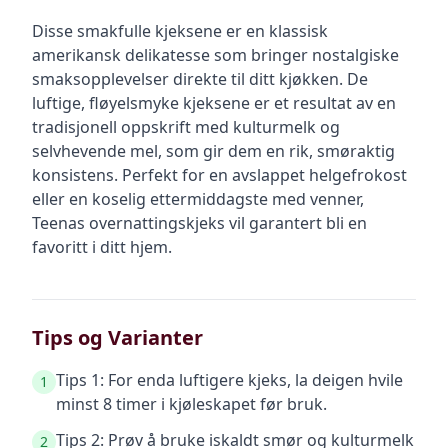
Disse smakfulle kjeksene er en klassisk
amerikansk delikatesse som bringer nostalgiske
smaksopplevelser direkte til ditt kjøkken. De
luftige, fløyelsmyke kjeksene er et resultat av en
tradisjonell oppskrift med kulturmelk og
selvhevende mel, som gir dem en rik, smøraktig
konsistens. Perfekt for en avslappet helgefrokost
eller en koselig ettermiddagste med venner,
Teenas overnattingskjeks vil garantert bli en
favoritt i ditt hjem.
Tips og Varianter
Tips 1: For enda luftigere kjeks, la deigen hvile
1
minst 8 timer i kjøleskapet før bruk.
Tips 2: Prøv å bruke iskaldt smør og kulturmelk
2