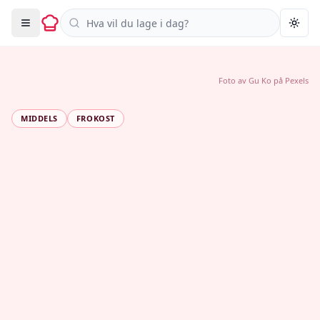
Søk i oppskrifter
Togg
Foto av
Gu Ko
på
Pexels
MIDDELS
FROKOST