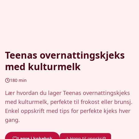
Teenas overnattingskjeks
med kulturmelk
180
min
Lær hvordan du lager Teenas overnattingskjeks
med kulturmelk, perfekte til frokost eller brunsj.
Enkel oppskrift med tips for perfekte kjeks hver
gang.
Lagre i kokebok
Hopp til oppskrift