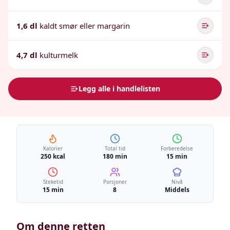
1,6 dl
kaldt smør eller margarin
4,7 dl
kulturmelk
Legg alle i handlelisten
Kalorier
Total tid
Forberedelse
250 kcal
180 min
15 min
Steketid
Porsjoner
Nivå
15 min
8
Middels
Om denne retten