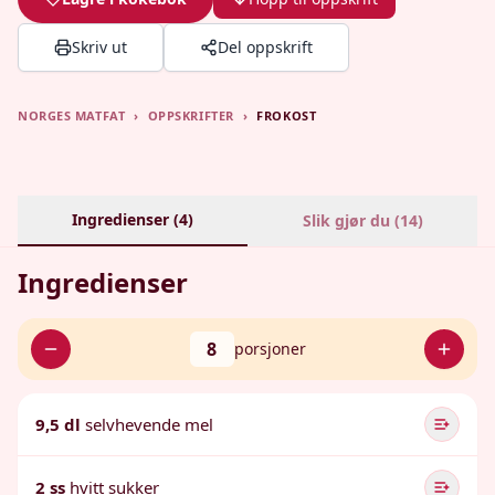
Skriv ut
Del oppskrift
NORGES MATFAT
›
OPPSKRIFTER
›
FROKOST
Ingredienser (
4
)
Slik gjør du (
14
)
Ingredienser
8
porsjoner
9,5 dl
selvhevende mel
2 ss
hvitt sukker