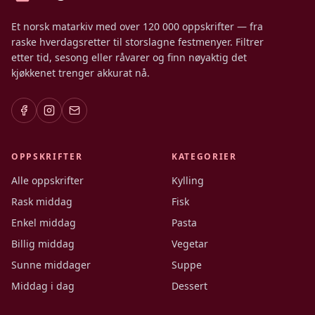
Et norsk matarkiv med over 120 000 oppskrifter — fra
raske hverdagsretter til storslagne festmenyer. Filtrer
etter tid, sesong eller råvarer og finn nøyaktig det
kjøkkenet trenger akkurat nå.
OPPSKRIFTER
KATEGORIER
Alle oppskrifter
Kylling
Rask middag
Fisk
Enkel middag
Pasta
Billig middag
Vegetar
Sunne middager
Suppe
Middag i dag
Dessert