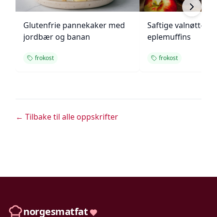
Glutenfrie pannekaker med
Saftige valnøtt- og
jordbær og banan
eplemuffins
frokost
frokost
← Tilbake til alle oppskrifter
norgesmatfat