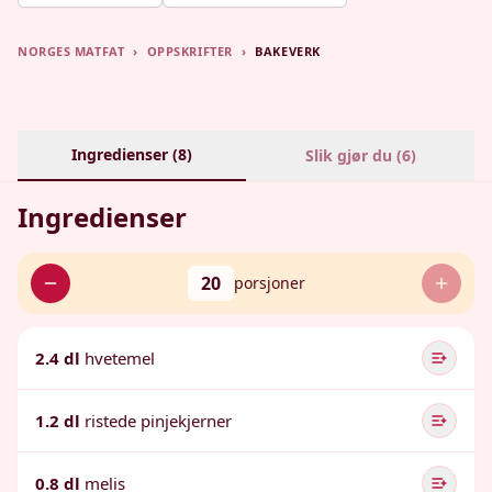
NORGES MATFAT
›
OPPSKRIFTER
›
BAKEVERK
Ingredienser (
8
)
Slik gjør du (
6
)
Ingredienser
20
porsjoner
2.4 dl
hvetemel
1.2 dl
ristede pinjekjerner
0.8 dl
melis