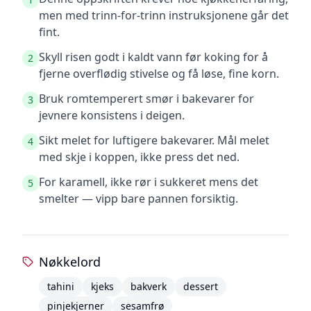
men med trinn-for-trinn instruksjonene går det
fint.
Skyll risen godt i kaldt vann før koking for å
2
fjerne overflødig stivelse og få løse, fine korn.
Bruk romtemperert smør i bakevarer for
3
jevnere konsistens i deigen.
Sikt melet for luftigere bakevarer. Mål melet
4
med skje i koppen, ikke press det ned.
For karamell, ikke rør i sukkeret mens det
5
smelter — vipp bare pannen forsiktig.
Nøkkelord
tahini
kjeks
bakverk
dessert
pinjekjerner
sesamfrø