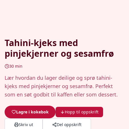
Tahini-kjeks med
pinjekjerner og sesamfrø
30
min
Lær hvordan du lager deilige og sprø tahini-
kjeks med pinjekjerner og sesamfrø. Perfekt
som en søt godbit til kaffen eller som dessert.
Lagre i kokebok
Hopp til oppskrift
Skriv ut
Del oppskrift