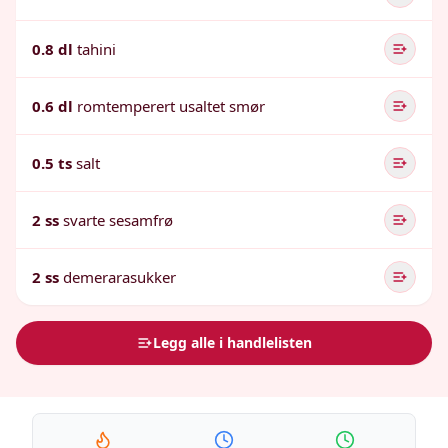
0.8 dl
tahini
0.6 dl
romtemperert usaltet smør
0.5 ts
salt
2 ss
svarte sesamfrø
2 ss
demerarasukker
Legg alle i handlelisten