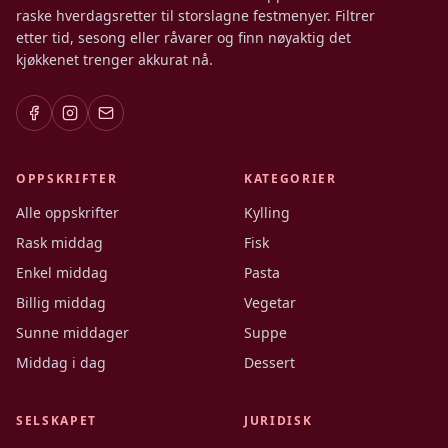
raske hverdagsretter til storslagne festmenyer. Filtrer
etter tid, sesong eller råvarer og finn nøyaktig det
kjøkkenet trenger akkurat nå.
OPPSKRIFTER
KATEGORIER
Alle oppskrifter
Kylling
Rask middag
Fisk
Enkel middag
Pasta
Billig middag
Vegetar
Sunne middager
Suppe
Middag i dag
Dessert
SELSKAPET
JURIDISK