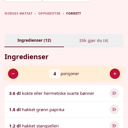
NORGES MATFAT
›
OPPSKRIFTER
›
FORRETT
Ingredienser (
12
)
Slik gjør du (
4
)
Ingredienser
4
porsjoner
3.6 dl
kokte eller hermetiske svarte bønner
1.8 dl
hakket grønn paprika
1.2 dl
hakket stangselleri