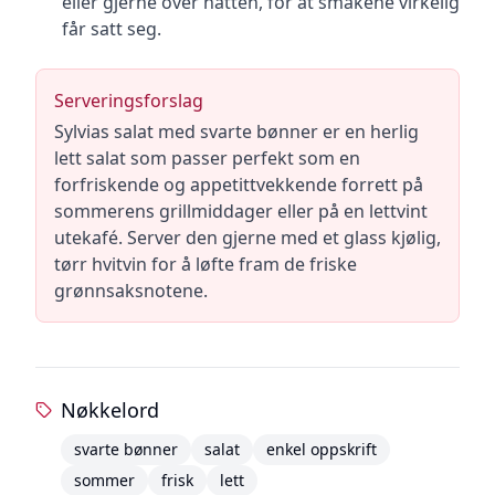
eller gjerne over natten, for at smakene virkelig
får satt seg.
Serveringsforslag
Sylvias salat med svarte bønner er en herlig
lett salat som passer perfekt som en
forfriskende og appetittvekkende forrett på
sommerens grillmiddager eller på en lettvint
utekafé. Server den gjerne med et glass kjølig,
tørr hvitvin for å løfte fram de friske
grønnsaksnotene.
Nøkkelord
svarte bønner
salat
enkel oppskrift
sommer
frisk
lett