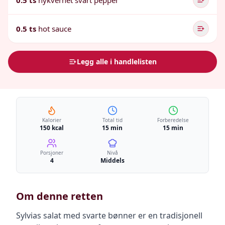
0.5 ts
nykvernet svart pepper
0.5 ts
hot sauce
Legg alle i handlelisten
Kalorier
Total tid
Forberedelse
150 kcal
15 min
15 min
Porsjoner
Nivå
4
Middels
Om denne retten
Sylvias salat med svarte bønner er en tradisjonell