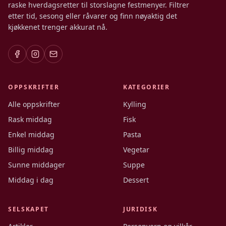
raske hverdagsretter til storslagne festmenyer. Filtrer
etter tid, sesong eller råvarer og finn nøyaktig det
kjøkkenet trenger akkurat nå.
OPPSKRIFTER
KATEGORIER
Alle oppskrifter
Kylling
Rask middag
Fisk
Enkel middag
Pasta
Billig middag
Vegetar
Sunne middager
Suppe
Middag i dag
Dessert
SELSKAPET
JURIDISK