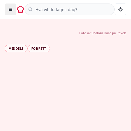
Søk i oppskrifter
Togg
Foto av
Shalom Dare
på
Pexels
MIDDELS
FORRETT