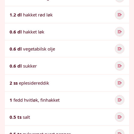
1.2 dl
hakket rød løk
0.6 dl
hakket løk
0.6 dl
vegetabilsk olje
0.6 dl
sukker
2 ss
eplesidereddik
1
fedd hvitløk, finhakket
0.5 ts
salt