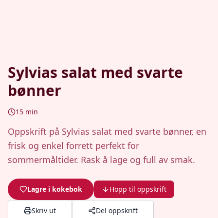
Sylvias salat med svarte
bønner
15
min
Oppskrift på Sylvias salat med svarte bønner, en
frisk og enkel forrett perfekt for
sommermåltider. Rask å lage og full av smak.
Lagre i kokebok
Hopp til oppskrift
Skriv ut
Del oppskrift