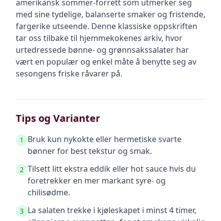
amerikansk sommer-forrett som utmerker seg
med sine tydelige, balanserte smaker og fristende,
fargerike utseende. Denne klassiske oppskriften
tar oss tilbake til hjemmekokenes arkiv, hvor
urtedressede bønne- og grønnsakssalater har
vært en populær og enkel måte å benytte seg av
sesongens friske råvarer på.
Tips og Varianter
Bruk kun nykokte eller hermetiske svarte
1
bønner for best tekstur og smak.
Tilsett litt ekstra eddik eller hot sauce hvis du
2
foretrekker en mer markant syre- og
chilisødme.
La salaten trekke i kjøleskapet i minst 4 timer,
3