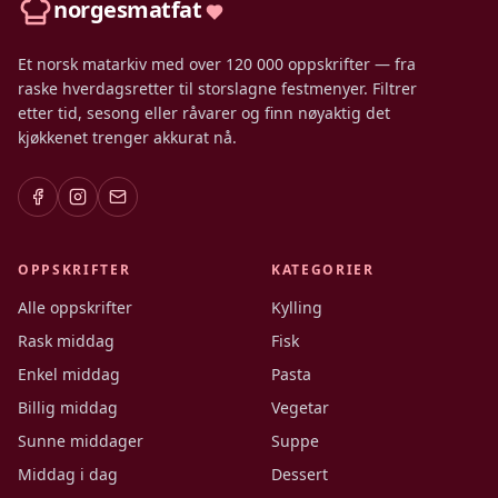
norgesmatfat
Et norsk matarkiv med over 120 000 oppskrifter — fra
raske hverdagsretter til storslagne festmenyer. Filtrer
etter tid, sesong eller råvarer og finn nøyaktig det
kjøkkenet trenger akkurat nå.
OPPSKRIFTER
KATEGORIER
Alle oppskrifter
Kylling
Rask middag
Fisk
Enkel middag
Pasta
Billig middag
Vegetar
Sunne middager
Suppe
Middag i dag
Dessert