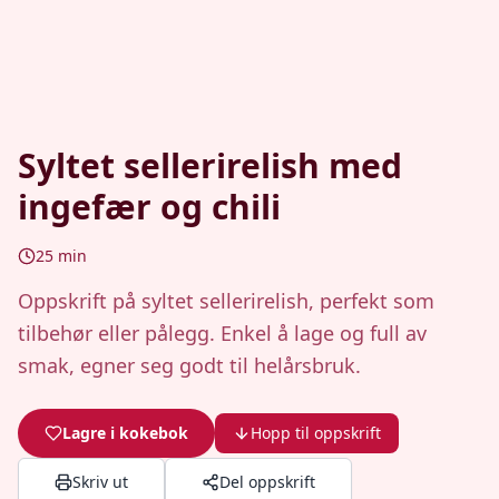
Syltet sellerirelish med
ingefær og chili
25
min
Oppskrift på syltet sellerirelish, perfekt som
tilbehør eller pålegg. Enkel å lage og full av
smak, egner seg godt til helårsbruk.
Lagre i kokebok
Hopp til oppskrift
Skriv ut
Del oppskrift