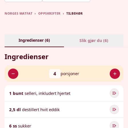
NORGES MATFAT
›
OPPSKRIFTER
›
TILBEHØR
Ingredienser (
6
)
Slik gjør du (
6
)
Ingredienser
4
porsjoner
1 bunt
selleri, inkludert hjertet
2,5 dl
destillert hvit eddik
6 ss
sukker