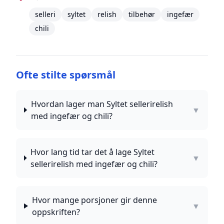
selleri
syltet
relish
tilbehør
ingefær
chili
Ofte stilte spørsmål
Hvordan lager man Syltet sellerirelish
▼
med ingefær og chili?
Hvor lang tid tar det å lage Syltet
▼
sellerirelish med ingefær og chili?
Hvor mange porsjoner gir denne
▼
oppskriften?