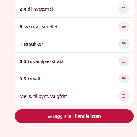
2.4 dl
hvetemel
6 ss
smør, smeltet
1 ss
sukker
0.5 ts
vaniljeekstrakt
0.5 ts
salt
Melis, til pynt, valgfritt
Legg alle i handlelisten