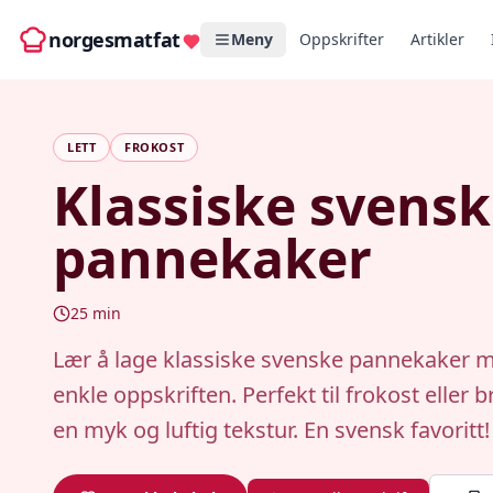
norgesmatfat
Meny
Oppskrifter
Artikler
LETT
FROKOST
Klassiske svens
pannekaker
25
min
Lær å lage klassiske svenske pannekaker 
enkle oppskriften. Perfekt til frokost eller 
en myk og luftig tekstur. En svensk favoritt!