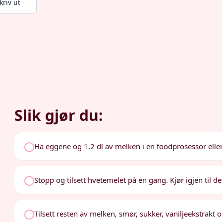
kriv ut
Slik gjør du:
Ha eggene og 1.2 dl av melken i en foodprosessor eller ble
Stopp og tilsett hvetemelet på en gang. Kjør igjen til det 
Tilsett resten av melken, smør, sukker, vaniljeekstrakt og 