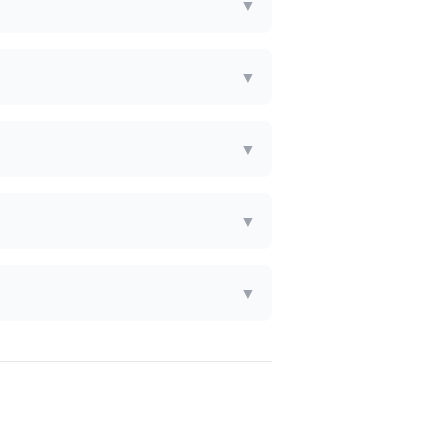
▼
▼
▼
▼
▼