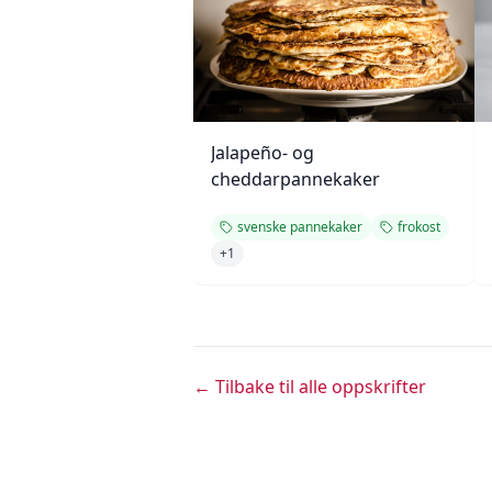
Jalapeño- og
cheddarpannekaker
svenske pannekaker
frokost
+
1
← Tilbake til alle oppskrifter