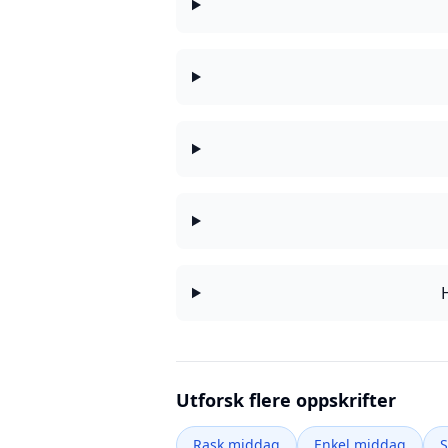
Utforsk flere oppskrifter
Rask middag
Enkel middag