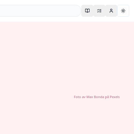
Togg
Foto av
Max Bonda
på
Pexels