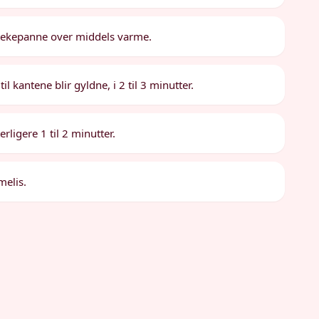
tekepanne over middels varme.
il kantene blir gyldne, i 2 til 3 minutter.
rligere 1 til 2 minutter.
melis.