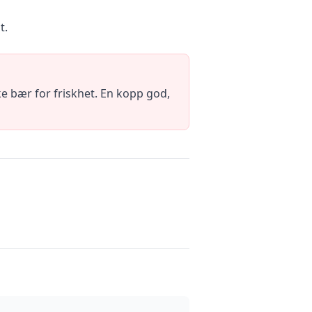
t.
e bær for friskhet. En kopp god,