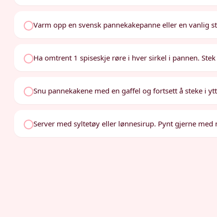
Varm opp en svensk pannekakepanne eller en vanlig s
Ha omtrent 1 spiseskje røre i hver sirkel i pannen. Stek t
Snu pannekakene med en gaffel og fortsett å steke i ytte
Server med syltetøy eller lønnesirup. Pynt gjerne med 