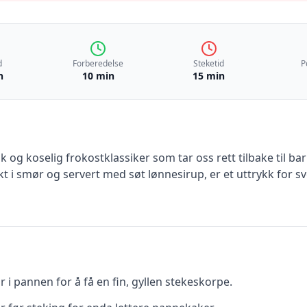
d
Forberedelse
Steketid
P
n
10 min
15 min
k og koselig frokostklassiker som tar oss rett tilbake til
kt i smør og servert med søt lønnesirup, er et uttrykk for 
i pannen for å få en fin, gyllen stekeskorpe.