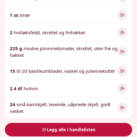
1 ss
smør
2
hvitløksfedd, skrellet og finhakket
225 g
modne plommetomater, skrellet, uten frø og
hakket
15
til 20 basilikumblader, vasket og juliennekuttet
2.4 dl
hvitvin
24
små kamskjell, levende, uåpnede skjell, godt
vasket
Legg alle i handlelisten