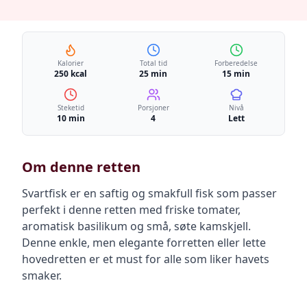
Kalorier
Total tid
Forberedelse
250 kcal
25 min
15 min
Steketid
Porsjoner
Nivå
10 min
4
Lett
Om denne retten
Svartfisk er en saftig og smakfull fisk som passer
perfekt i denne retten med friske tomater,
aromatisk basilikum og små, søte kamskjell.
Denne enkle, men elegante forretten eller lette
hovedretten er et must for alle som liker havets
smaker.