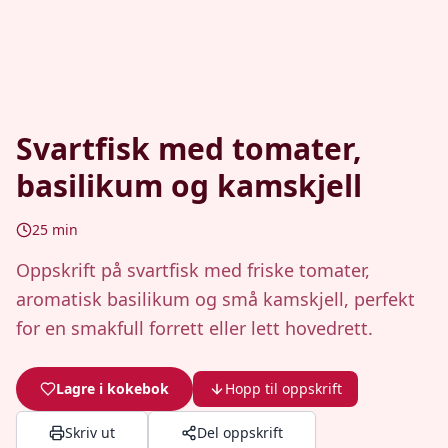
Svartfisk med tomater,
basilikum og kamskjell
25
min
Oppskrift på svartfisk med friske tomater,
aromatisk basilikum og små kamskjell, perfekt
for en smakfull forrett eller lett hovedrett.
Lagre i kokebok
Hopp til oppskrift
Skriv ut
Del oppskrift