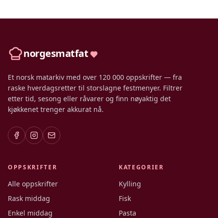
norgesmatfat
Et norsk matarkiv med over 120 000 oppskrifter — fra
raske hverdagsretter til storslagne festmenyer. Filtrer
etter tid, sesong eller råvarer og finn nøyaktig det
kjøkkenet trenger akkurat nå.
OPPSKRIFTER
KATEGORIER
Alle oppskrifter
Kylling
Rask middag
Fisk
Enkel middag
Pasta