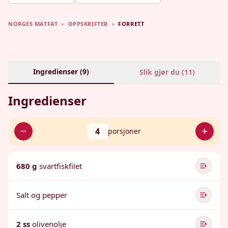
NORGES MATFAT
›
OPPSKRIFTER
›
FORRETT
Ingredienser (
9
)
Slik gjør du (
11
)
Ingredienser
4
porsjoner
680 g
svartfiskfilet
Salt og pepper
2 ss
olivenolje