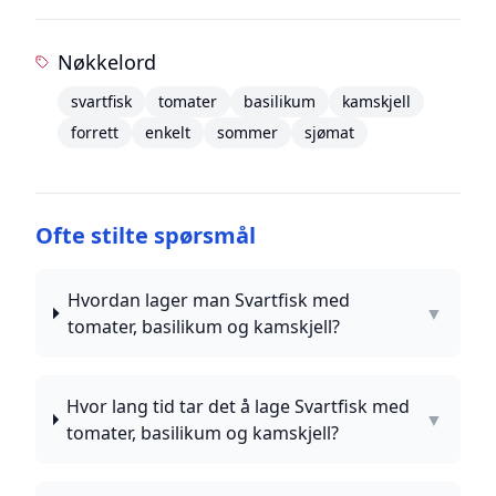
Nøkkelord
svartfisk
tomater
basilikum
kamskjell
forrett
enkelt
sommer
sjømat
Ofte stilte spørsmål
Hvordan lager man Svartfisk med
▼
tomater, basilikum og kamskjell?
Hvor lang tid tar det å lage Svartfisk med
▼
tomater, basilikum og kamskjell?