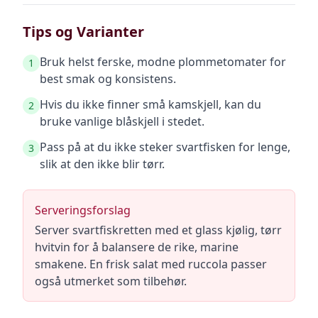
Tips og Varianter
Bruk helst ferske, modne plommetomater for
1
best smak og konsistens.
Hvis du ikke finner små kamskjell, kan du
2
bruke vanlige blåskjell i stedet.
Pass på at du ikke steker svartfisken for lenge,
3
slik at den ikke blir tørr.
Serveringsforslag
Server svartfiskretten med et glass kjølig, tørr
hvitvin for å balansere de rike, marine
smakene. En frisk salat med ruccola passer
også utmerket som tilbehør.