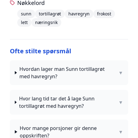
Nøkkelord
sunn
tortillagrøt
havregryn
frokost
lett
næringsrik
Ofte stilte spørsmål
Hvordan lager man Sunn tortillagrøt
▼
med havregryn?
Hvor lang tid tar det å lage Sunn
▼
tortillagrøt med havregryn?
Hvor mange porsjoner gir denne
▼
oppskriften?