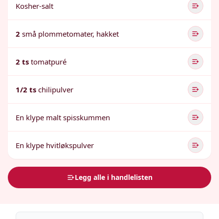
Kosher-salt
2
små plommetomater, hakket
2 ts
tomatpuré
1/2 ts
chilipulver
En klype malt spisskummen
En klype hvitløkspulver
Legg alle i handlelisten