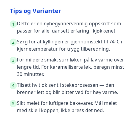
Tips og Varianter
Dette er en nybegynnervennlig oppskrift som
1
passer for alle, uansett erfaring i kjøkkenet.
Sørg for at kyllingen er gjennomstekt til 74°C i
2
kjernetemperatur for trygg tilberedning.
For mildere smak, surr løken på lav varme over
3
lengre tid. For karamelliserte løk, beregn minst
30 minutter.
Tilsett hvitløk sent i stekeprosessen — den
4
brenner lett og blir bitter ved for høy varme.
Sikt melet for luftigere bakevarer. Mål melet
5
med skje i koppen, ikke press det ned.