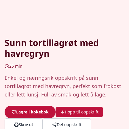
Sunn tortillagrøt med
havregryn
25
min
Enkel og næringsrik oppskrift på sunn
tortillagrøt med havregryn, perfekt som frokost
eller lett lunsj. Full av smak og lett å lage.
Lagre i kokebok
Hopp til oppskrift
Skriv ut
Del oppskrift