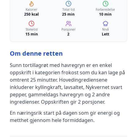
Kalorier
Total tid
Forberedelse
250 kcal
25 min
10 min
Steketid
Porsjoner
Nivå
15 min
2
Lett
Om denne retten
Sunn tortillagrøt med havregryn
er en
enkel
oppskrift
i kategorien frokost
som du kan lage på
omtrent 25 minutter
.
Hovedingrediensene
inkluderer
kyllingkraft, lavsaltet, Nykvernet svart
pepper, gammeldags havregryn
og 2 andre
ingredienser
.
Oppskriften gir
2
porsjoner.
En næringsrik start på dagen som gir energi og
metthet gjennom hele formiddagen.