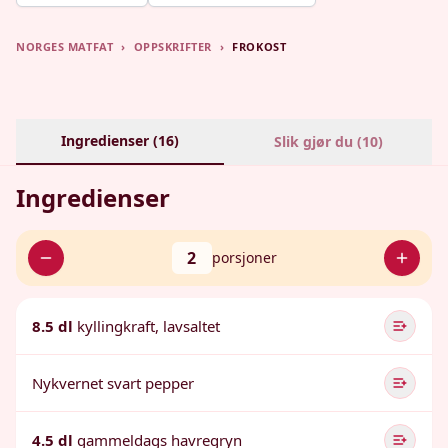
NORGES MATFAT
›
OPPSKRIFTER
›
FROKOST
Ingredienser (
16
)
Slik gjør du (
10
)
Ingredienser
2
porsjoner
8.5 dl
kyllingkraft, lavsaltet
Nykvernet svart pepper
4.5 dl
gammeldags havregryn