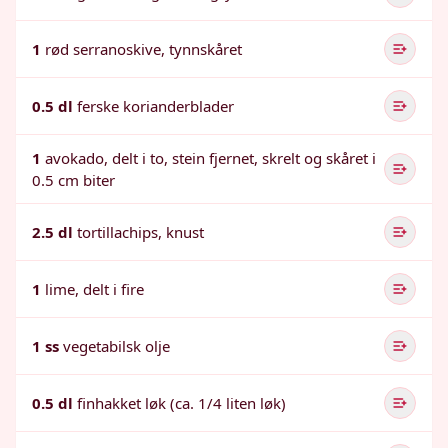
1
rød serranoskive, tynnskåret
0.5 dl
ferske korianderblader
1
avokado, delt i to, stein fjernet, skrelt og skåret i
0.5 cm biter
2.5 dl
tortillachips, knust
1
lime, delt i fire
1 ss
vegetabilsk olje
0.5 dl
finhakket løk (ca. 1/4 liten løk)