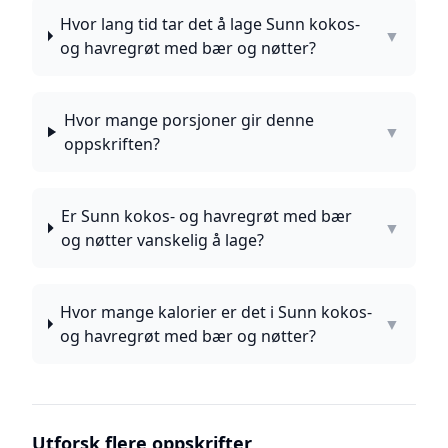
Hvor lang tid tar det å lage Sunn kokos-
▼
og havregrøt med bær og nøtter?
Hvor mange porsjoner gir denne
▼
oppskriften?
Er Sunn kokos- og havregrøt med bær
▼
og nøtter vanskelig å lage?
Hvor mange kalorier er det i Sunn kokos-
▼
og havregrøt med bær og nøtter?
Utforsk flere oppskrifter