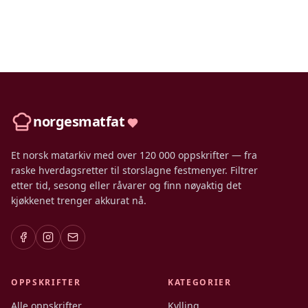
norgesmatfat
Et norsk matarkiv med over 120 000 oppskrifter — fra
raske hverdagsretter til storslagne festmenyer. Filtrer
etter tid, sesong eller råvarer og finn nøyaktig det
kjøkkenet trenger akkurat nå.
OPPSKRIFTER
KATEGORIER
Alle oppskrifter
Kylling