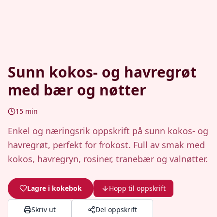
Sunn kokos- og havregrøt
med bær og nøtter
15
min
Enkel og næringsrik oppskrift på sunn kokos- og
havregrøt, perfekt for frokost. Full av smak med
kokos, havregryn, rosiner, tranebær og valnøtter.
Lagre i kokebok
Hopp til oppskrift
Skriv ut
Del oppskrift