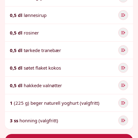
0,5 dl
lønnesirup
0,5 dl
rosiner
0,5 dl
tørkede tranebær
0,5 dl
søtet flaket kokos
0,5 dl
hakkede valnøtter
1
(225 g) beger naturell yoghurt (valgfritt)
3 ss
honning (valgfritt)