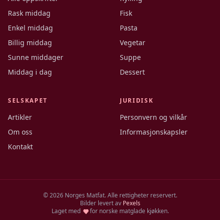
Rask middag
Fisk
Enkel middag
Pasta
Billig middag
Vegetar
Sunne middager
Suppe
Middag i dag
Dessert
SELSKAPET
JURIDISK
Artikler
Personvern og vilkår
Om oss
Informasjonskapsler
Kontakt
©
2026
Norges Matfat. Alle rettigheter reservert.
Bilder levert av
Pexels
Laget med
for norske matglade kjøkken.