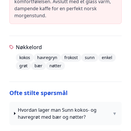
komfortfølelsen. Avslutt med et glass varm,
dampende kaffe for en perfekt norsk
morgenstund.
Nøkkelord
kokos
havregryn
frokost
sunn
enkel
grøt
bær
nøtter
Ofte stilte spørsmål
Hvordan lager man Sunn kokos- og
▼
havregrøt med bær og nøtter?