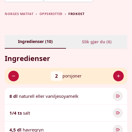
NORGES MATFAT
›
OPPSKRIFTER
›
FROKOST
Ingredienser (
10
)
Slik gjør du (
6
)
Ingredienser
2
porsjoner
8 dl
naturell eller vaniljesoyamelk
1/4 ts
salt
4,5 dl
havregryn