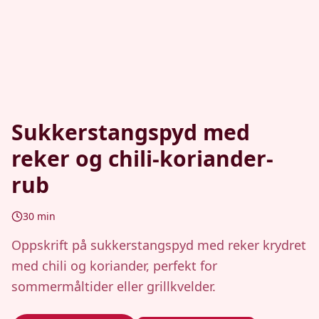
Sukkerstangspyd med
reker og chili-koriander-
rub
30
min
Oppskrift på sukkerstangspyd med reker krydret
med chili og koriander, perfekt for
sommermåltider eller grillkvelder.