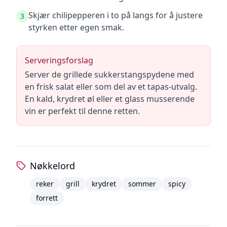
Skjær chilipepperen i to på langs for å justere
3
styrken etter egen smak.
Serveringsforslag
Server de grillede sukkerstangspydene med
en frisk salat eller som del av et tapas-utvalg.
En kald, krydret øl eller et glass musserende
vin er perfekt til denne retten.
Nøkkelord
reker
grill
krydret
sommer
spicy
forrett