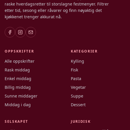
raske hverdagsretter til storslagne festmenyer. Filtrer
etter tid, sesong eller råvarer og finn nøyaktig det
kjøkkenet trenger akkurat nå.
OPPSKRIFTER
KATEGORIER
Alle oppskrifter
Kylling
Rask middag
Fisk
Enkel middag
Pasta
Billig middag
Vegetar
Sunne middager
Suppe
Middag i dag
Dessert
SELSKAPET
JURIDISK