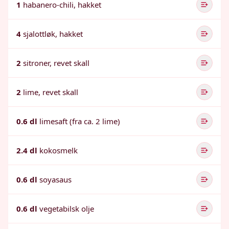
1
habanero-chili, hakket
4
sjalottløk, hakket
2
sitroner, revet skall
2
lime, revet skall
0.6 dl
limesaft (fra ca. 2 lime)
2.4 dl
kokosmelk
0.6 dl
soyasaus
0.6 dl
vegetabilsk olje