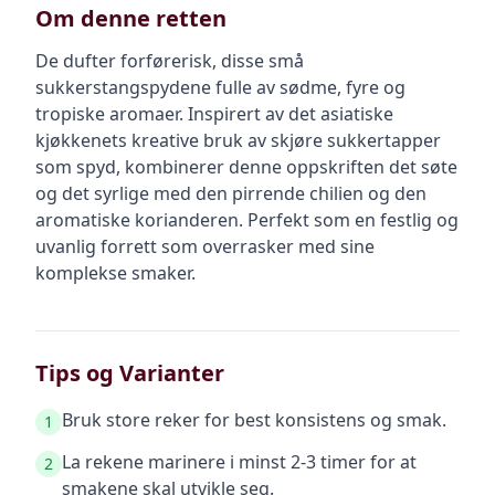
Om denne retten
De dufter forførerisk, disse små
sukkerstangspydene fulle av sødme, fyre og
tropiske aromaer. Inspirert av det asiatiske
kjøkkenets kreative bruk av skjøre sukkertapper
som spyd, kombinerer denne oppskriften det søte
og det syrlige med den pirrende chilien og den
aromatiske korianderen. Perfekt som en festlig og
uvanlig forrett som overrasker med sine
komplekse smaker.
Tips og Varianter
Bruk store reker for best konsistens og smak.
1
La rekene marinere i minst 2-3 timer for at
2
smakene skal utvikle seg.