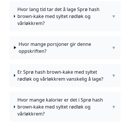
Hvor lang tid tar det å lage Sprø hash
brown-kake med syltet rødløk og
▼
vårløkkrem?
Hvor mange porsjoner gir denne
▼
oppskriften?
Er Sprø hash brown-kake med syltet
▼
rødløk og vårløkkrem vanskelig å lage?
Hvor mange kalorier er det i Sprø hash
brown-kake med syltet rødløk og
▼
vårløkkrem?