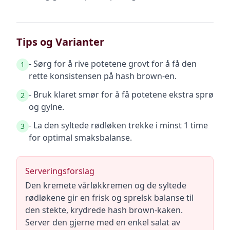
Tips og Varianter
- Sørg for å rive potetene grovt for å få den
1
rette konsistensen på hash brown-en.
- Bruk klaret smør for å få potetene ekstra sprø
2
og gylne.
- La den syltede rødløken trekke i minst 1 time
3
for optimal smaksbalanse.
Serveringsforslag
Den kremete vårløkkremen og de syltede
rødløkene gir en frisk og sprelsk balanse til
den stekte, krydrede hash brown-kaken.
Server den gjerne med en enkel salat av