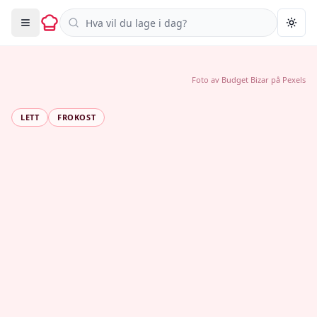
Søk i oppskrifter
Togg
Foto av
Budget Bizar
på
Pexels
LETT
FROKOST