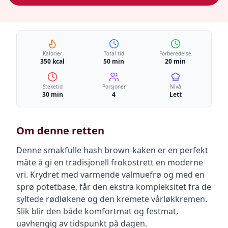
Kalorier
Total tid
Forberedelse
350 kcal
50 min
20 min
Steketid
Porsjoner
Nivå
30 min
4
Lett
Om denne retten
Denne smakfulle hash brown-kaken er en perfekt
måte å gi en tradisjonell frokostrett en moderne
vri. Krydret med varmende valmuefrø og med en
sprø potetbase, får den ekstra kompleksitet fra de
syltede rødløkene og den kremete vårløkkremen.
Slik blir den både komfortmat og festmat,
uavhengig av tidspunkt på dagen.