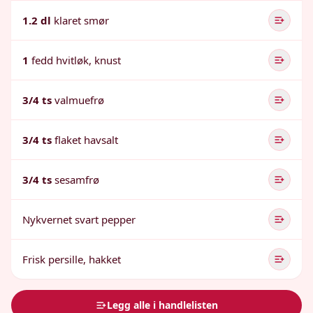
1.2 dl
klaret smør
1
fedd hvitløk, knust
3/4 ts
valmuefrø
3/4 ts
flaket havsalt
3/4 ts
sesamfrø
Nykvernet svart pepper
Frisk persille, hakket
Legg alle i handlelisten