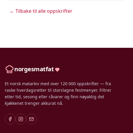
← Tilbake til alle oppskrifter
norgesmatfat
Et norsk matarkiv med over 120 000 oppskrifter — fra
raske hverdagsretter til storslagne festmenyer. Filtrer
etter tid, sesong eller råvarer og finn nøyaktig det
kjøkkenet trenger akkurat nå.