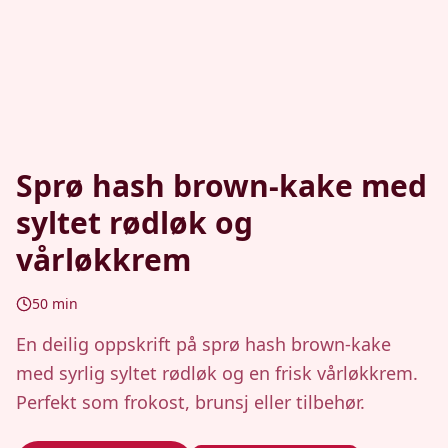
Sprø hash brown-kake med
syltet rødløk og
vårløkkrem
50
min
En deilig oppskrift på sprø hash brown-kake
med syrlig syltet rødløk og en frisk vårløkkrem.
Perfekt som frokost, brunsj eller tilbehør.