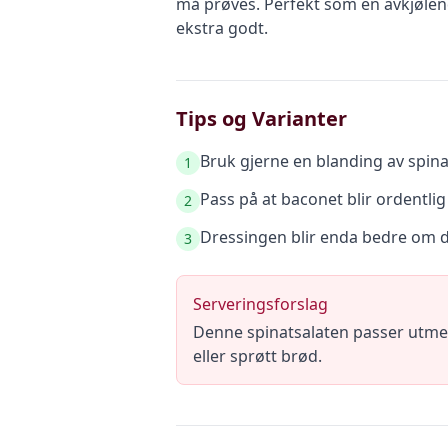
må prøves. Perfekt som en avkjølen
ekstra godt.
Tips og Varianter
Bruk gjerne en blanding av spina
1
Pass på at baconet blir ordentlig
2
Dressingen blir enda bedre om du
3
Serveringsforslag
Denne spinatsalaten passer utmer
eller sprøtt brød.