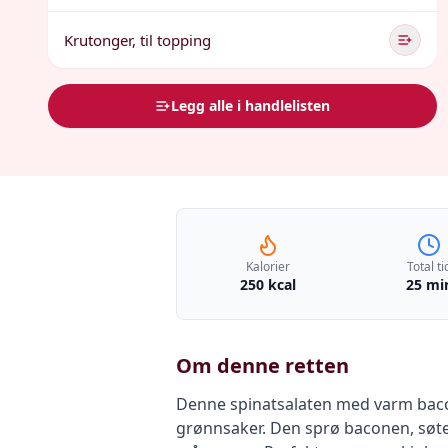
Krutonger, til topping
Legg alle i handlelisten
Kalorier
Total ti
250 kcal
25 mi
Om denne retten
Denne spinatsalaten med varm baco
grønnsaker. Den sprø baconen, søt