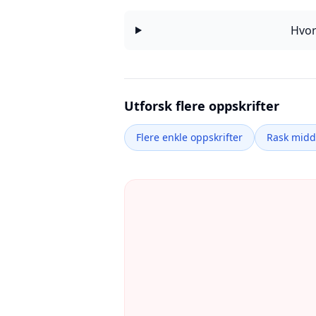
Hvor
Utforsk flere oppskrifter
Flere enkle oppskrifter
Rask mid