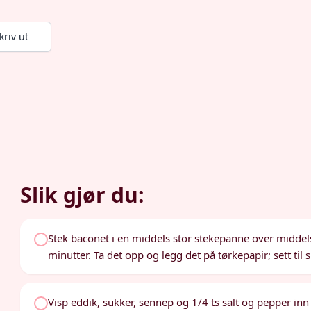
kriv ut
Slik gjør du:
Stek baconet i en middels stor stekepanne over middels va
minutter. Ta det opp og legg det på tørkepapir; sett til s
Visp eddik, sukker, sennep og 1/4 ts salt og pepper inn i 