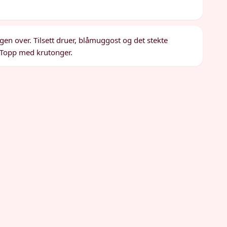
gen over. Tilsett druer, blåmuggost og det stekte
. Topp med krutonger.