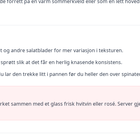
de forrett på en varm sommerkveld eller som en lett hoved
t og andre salatblader for mer variasjon i teksturen.
 sprøtt slik at det får en herlig knasende konsistens.
 lar den trekke litt i pannen før du heller den over spinate
ket sammen med et glass frisk hvitvin eller rosé. Server g