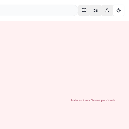
Togg
Foto av
Caio Niceas
på
Pexels