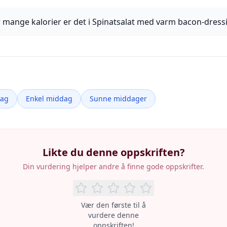
 mange kalorier er det i Spinatsalat med varm bacon-dress
dag
Enkel middag
Sunne middager
Likte du denne oppskriften?
Din vurdering hjelper andre å finne gode oppskrifter.
Vær den første til å
vurdere denne
oppskriften!