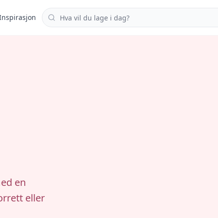
Søk i oppskrifter
Inspirasjon
med en
rrett eller