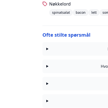
Nøkkelord
spinatsalat
bacon
lett
so
Ofte stilte spørsmål
Hvo