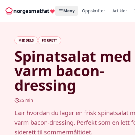
norgesmatfat
Meny
Oppskrifter
Artikler
MIDDELS
FORRETT
Spinatsalat med
varm bacon-
dressing
25
min
Lær hvordan du lager en frisk spinatsalat 
varm bacon-dressing. Perfekt som en lett fo
siderett til sommermåltidet.