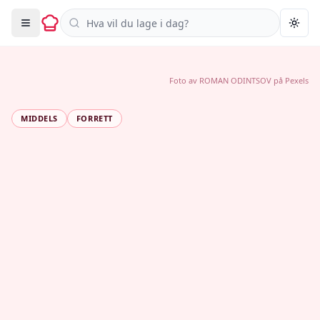
Søk i oppskrifter
Togg
Foto av
ROMAN ODINTSOV
på
Pexels
MIDDELS
FORRETT