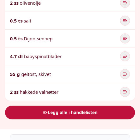
2 ss
olivenolje
0.5 ts
salt
0.5 ts
Dijon-sennep
4.7 dl
babyspinatblader
55 g
geitost, skivet
2 ss
hakkede valnøtter
Legg alle i handlelisten