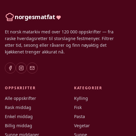
norgesmatfat
Et norsk matarkiv med over 120 000 oppskrifter — fra
raske hverdagsretter til storslagne festmenyer. Filtrer
etter tid, sesong eller råvarer og finn nøyaktig det
kjøkkenet trenger akkurat nå.
OPPSKRIFTER
KATEGORIER
Alle oppskrifter
Kylling
Rask middag
Fisk
Enkel middag
Pasta
Billig middag
Vegetar
Sunne middager
Suppe