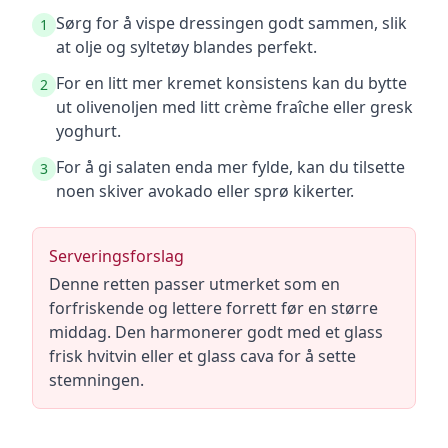
Sørg for å vispe dressingen godt sammen, slik
1
at olje og syltetøy blandes perfekt.
For en litt mer kremet konsistens kan du bytte
2
ut olivenoljen med litt crème fraîche eller gresk
yoghurt.
For å gi salaten enda mer fylde, kan du tilsette
3
noen skiver avokado eller sprø kikerter.
Serveringsforslag
Denne retten passer utmerket som en
forfriskende og lettere forrett før en større
middag. Den harmonerer godt med et glass
frisk hvitvin eller et glass cava for å sette
stemningen.