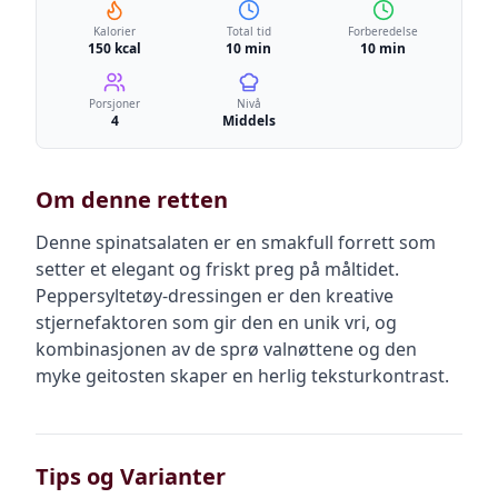
Kalorier
Total tid
Forberedelse
150 kcal
10 min
10 min
Porsjoner
Nivå
4
Middels
Om denne retten
Denne spinatsalaten er en smakfull forrett som
setter et elegant og friskt preg på måltidet.
Peppersyltetøy-dressingen er den kreative
stjernefaktoren som gir den en unik vri, og
kombinasjonen av de sprø valnøttene og den
myke geitosten skaper en herlig teksturkontrast.
Tips og Varianter