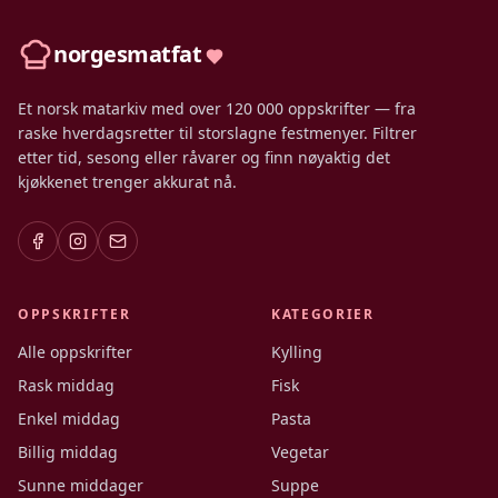
norgesmatfat
Et norsk matarkiv med over 120 000 oppskrifter — fra
raske hverdagsretter til storslagne festmenyer. Filtrer
etter tid, sesong eller råvarer og finn nøyaktig det
kjøkkenet trenger akkurat nå.
OPPSKRIFTER
KATEGORIER
Alle oppskrifter
Kylling
Rask middag
Fisk
Enkel middag
Pasta
Billig middag
Vegetar
Sunne middager
Suppe