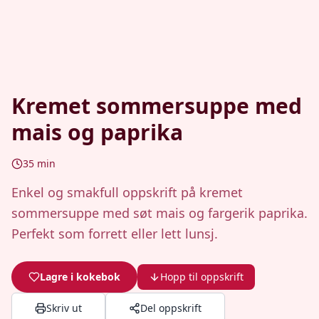
Kremet sommersuppe med
mais og paprika
35
min
Enkel og smakfull oppskrift på kremet
sommersuppe med søt mais og fargerik paprika.
Perfekt som forrett eller lett lunsj.
Lagre i kokebok
Hopp til oppskrift
Skriv ut
Del oppskrift