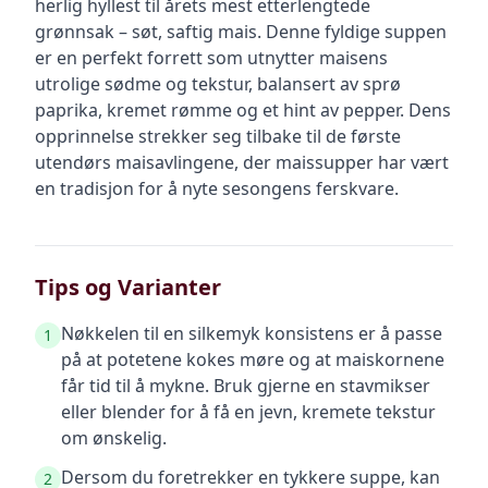
herlig hyllest til årets mest etterlengtede
grønnsak – søt, saftig mais. Denne fyldige suppen
er en perfekt forrett som utnytter maisens
utrolige sødme og tekstur, balansert av sprø
paprika, kremet rømme og et hint av pepper. Dens
opprinnelse strekker seg tilbake til de første
utendørs maisavlingene, der maissupper har vært
en tradisjon for å nyte sesongens ferskvare.
Tips og Varianter
Nøkkelen til en silkemyk konsistens er å passe
1
på at potetene kokes møre og at maiskornene
får tid til å mykne. Bruk gjerne en stavmikser
eller blender for å få en jevn, kremete tekstur
om ønskelig.
Dersom du foretrekker en tykkere suppe, kan
2