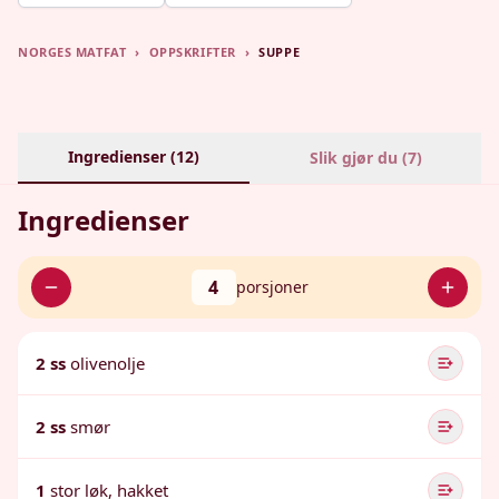
NORGES MATFAT
›
OPPSKRIFTER
›
SUPPE
Ingredienser (
12
)
Slik gjør du (
7
)
Ingredienser
4
porsjoner
2 ss
olivenolje
2 ss
smør
1
stor løk, hakket