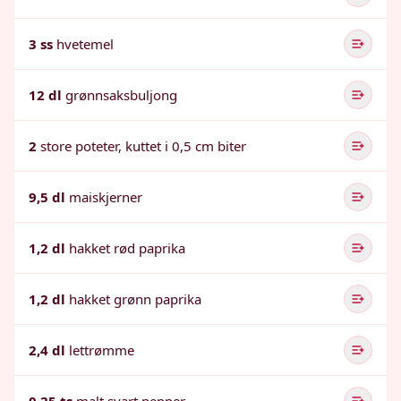
3 ss
hvetemel
12 dl
grønnsaksbuljong
2
store poteter, kuttet i 0,5 cm biter
9,5 dl
maiskjerner
1,2 dl
hakket rød paprika
1,2 dl
hakket grønn paprika
2,4 dl
lettrømme