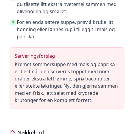
du tilsette litt ekstra hvetemel sammen med
olivenoljen og smøret.
For en enda søtere suppe, prøv å bruke litt
3
honning eller lønnesirup i tillegg til mais og
paprika.
Serveringsforslag
Kremet sommersuppe med mais og paprika
er best når den serveres toppet med noen
dråper ekstra lettrømme, sprø baconbiter
eller stekte løkringer. Nyt den gjerne sammen
med en frisk, lett salat med krydrede
krutonger for en komplett forrett.
Nøkkelord