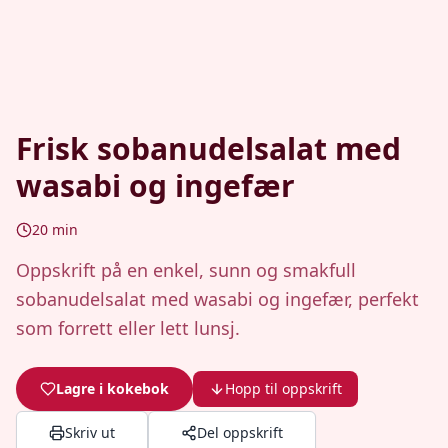
Frisk sobanudelsalat med
wasabi og ingefær
20
min
Oppskrift på en enkel, sunn og smakfull
sobanudelsalat med wasabi og ingefær, perfekt
som forrett eller lett lunsj.
Lagre i kokebok
Hopp til oppskrift
Skriv ut
Del oppskrift