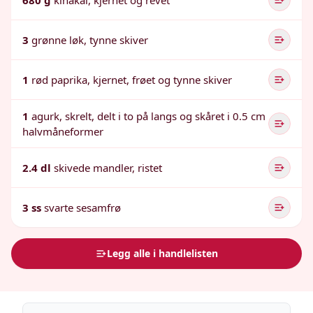
680 g
kinakål, kjernet og revet
3
grønne løk, tynne skiver
1
rød paprika, kjernet, frøet og tynne skiver
1
agurk, skrelt, delt i to på langs og skåret i 0.5 cm
halvmåneformer
2.4 dl
skivede mandler, ristet
3 ss
svarte sesamfrø
Legg alle i handlelisten