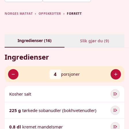
NORGES MATFAT
›
OPPSKRIFTER
›
FORRETT
Ingredienser (
16
)
Slik gjør du (
9
)
Ingredienser
4
porsjoner
Kosher salt
225 g
tørkede sobanudler (bokhvetenudler)
0.8 dl
kremet mandelsmør