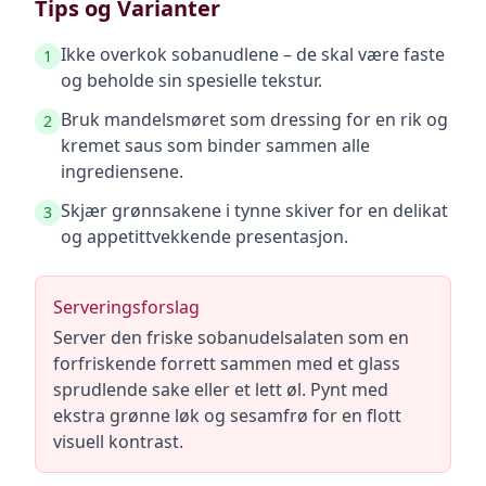
Tips og Varianter
Ikke overkok sobanudlene – de skal være faste
1
og beholde sin spesielle tekstur.
Bruk mandelsmøret som dressing for en rik og
2
kremet saus som binder sammen alle
ingrediensene.
Skjær grønnsakene i tynne skiver for en delikat
3
og appetittvekkende presentasjon.
Serveringsforslag
Server den friske sobanudelsalaten som en
forfriskende forrett sammen med et glass
sprudlende sake eller et lett øl. Pynt med
ekstra grønne løk og sesamfrø for en flott
visuell kontrast.