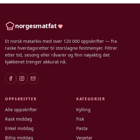
norgesmatfat
Et norsk matarkiv med over 120 000 oppskrifter — fra
raske hverdagsretter til storslagne festmenyer. Filtrer
etter tid, sesong eller råvarer og finn nøyaktig det
kjøkkenet trenger akkurat nå.
OPPSKRIFTER
KATEGORIER
Alle oppskrifter
Kylling
Rask middag
Fisk
Enkel middag
Pasta
Billig middag
Vegetar