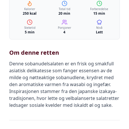
Kalorier
Total tid
Forberedelse
250 kcal
20 min
15 min
Steketid
Porsjoner
Nivå
5 min
4
Lett
Om denne retten
Denne sobanudelsalaten er en frisk og smakfull
asiatisk delikatesse som fanger essensen av de
milde og nøtteaktige sobanudlene, krydret med
den aromatiske varmen fra wasabi og ingefær.
Inspirasjonen stammer fra den japanske izakaya-
tradisjonen, hvor lette og velbalanserte salatretter
ledsager sosiale kvelder med iskaldt øl og sake.