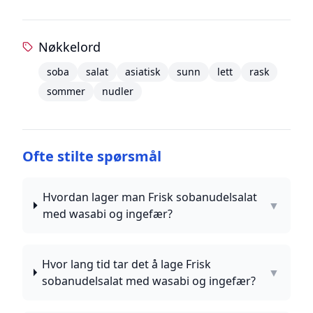
Nøkkelord
soba
salat
asiatisk
sunn
lett
rask
sommer
nudler
Ofte stilte spørsmål
Hvordan lager man Frisk sobanudelsalat
▼
med wasabi og ingefær?
Hvor lang tid tar det å lage Frisk
▼
sobanudelsalat med wasabi og ingefær?