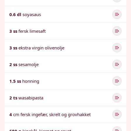
0.6 dl
soyasaus
3 ss
fersk limesaft
3 ss
ekstra virgin olivenolje
2 ss
sesamolje
1.5 ss
honning
2 ts
wasabipasta
4
cm fersk ingefær, skrelt og grovhakket