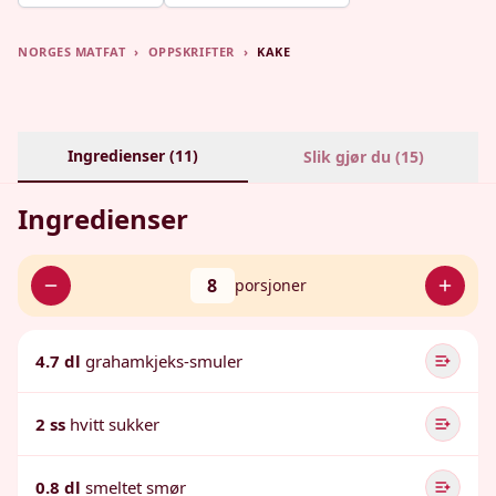
NORGES MATFAT
›
OPPSKRIFTER
›
KAKE
Ingredienser (
11
)
Slik gjør du (
15
)
Ingredienser
8
porsjoner
4.7 dl
grahamkjeks-smuler
2 ss
hvitt sukker
0.8 dl
smeltet smør