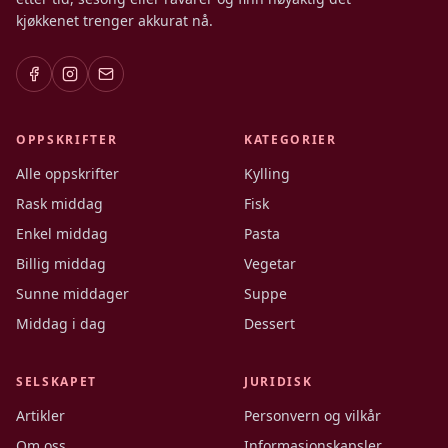
kjøkkenet trenger akkurat nå.
OPPSKRIFTER
KATEGORIER
Alle oppskrifter
Kylling
Rask middag
Fisk
Enkel middag
Pasta
Billig middag
Vegetar
Sunne middager
Suppe
Middag i dag
Dessert
SELSKAPET
JURIDISK
Artikler
Personvern og vilkår
Om oss
Informasjonskapsler