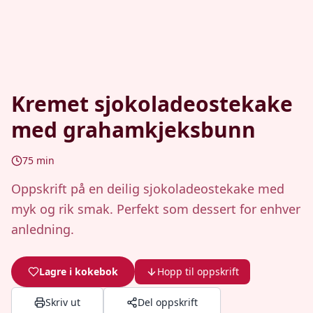
Kremet sjokoladeostekake
med grahamkjeksbunn
75
min
Oppskrift på en deilig sjokoladeostekake med
myk og rik smak. Perfekt som dessert for enhver
anledning.
Lagre i kokebok
Hopp til oppskrift
Skriv ut
Del oppskrift