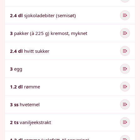
2.4 dl
sjokoladebiter (semisøt)
3
pakker (à 225 g) kremost, myknet
2.4 dl
hvitt sukker
3
egg
1.2 dl
rømme
3 ss
hvetemel
2 ts
vaniljeekstrakt