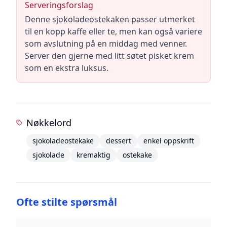
Serveringsforslag
Denne sjokoladeostekaken passer utmerket
til en kopp kaffe eller te, men kan også variere
som avslutning på en middag med venner.
Server den gjerne med litt søtet pisket krem
som en ekstra luksus.
Nøkkelord
sjokoladeostekake
dessert
enkel oppskrift
sjokolade
kremaktig
ostekake
Ofte stilte spørsmål