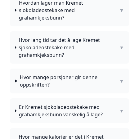
Hvordan lager man Kremet
sjokoladeostekake med
▼
grahamkjeksbunn?
Hvor lang tid tar det å lage Kremet
sjokoladeostekake med
▼
grahamkjeksbunn?
Hvor mange porsjoner gir denne
▼
oppskriften?
Er Kremet sjokoladeostekake med
▼
grahamkjeksbunn vanskelig å lage?
Hvor mange kalorier er det i Kremet