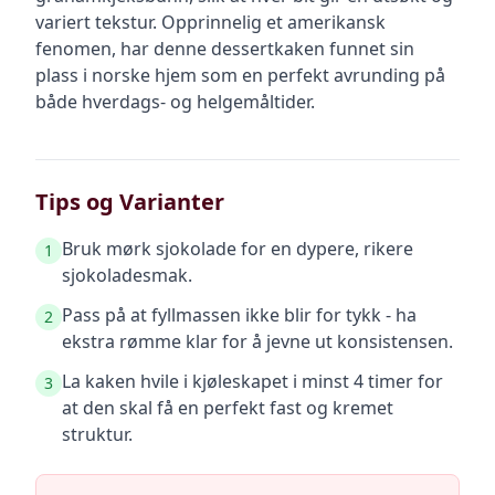
variert tekstur. Opprinnelig et amerikansk
fenomen, har denne dessertkaken funnet sin
plass i norske hjem som en perfekt avrunding på
både hverdags- og helgemåltider.
Tips og Varianter
Bruk mørk sjokolade for en dypere, rikere
1
sjokoladesmak.
Pass på at fyllmassen ikke blir for tykk - ha
2
ekstra rømme klar for å jevne ut konsistensen.
La kaken hvile i kjøleskapet i minst 4 timer for
3
at den skal få en perfekt fast og kremet
struktur.