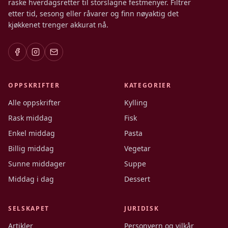
raske hverdagsretter til storslagne festmenyer. Filtrer
etter tid, sesong eller råvarer og finn nøyaktig det
kjøkkenet trenger akkurat nå.
OPPSKRIFTER
KATEGORIER
Alle oppskrifter
Kylling
Rask middag
Fisk
Enkel middag
Pasta
Billig middag
Vegetar
Sunne middager
Suppe
Middag i dag
Dessert
SELSKAPET
JURIDISK
Artikler
Personvern og vilkår