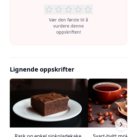
Vær den første til å
vurdere denne
oppskriften!
Lignende oppskrifter
Rask og enkel sjokoladekake
Svart-hvitt mokka