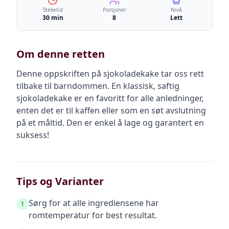
Steketid
Porsjoner
Nivå
30 min
8
Lett
Om denne retten
Denne oppskriften på sjokoladekake tar oss rett
tilbake til barndommen. En klassisk, saftig
sjokoladekake er en favoritt for alle anledninger,
enten det er til kaffen eller som en søt avslutning
på et måltid. Den er enkel å lage og garantert en
suksess!
Tips og Varianter
Sørg for at alle ingrediensene har
1
romtemperatur for best resultat.