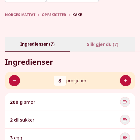
NORGES MATFAT
›
OPPSKRIFTER
›
KAKE
Ingredienser (
7
)
Slik gjør du (
7
)
Ingredienser
8
porsjoner
200 g
smør
2 dl
sukker
3
egg