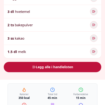
3 dl
hvetemel
2 ts
bakepulver
3 ss
kakao
1.5 dl
melk
Legg alle i handlelisten
Kalorier
Total tid
Forberedelse
350 kcal
45 min
15 min