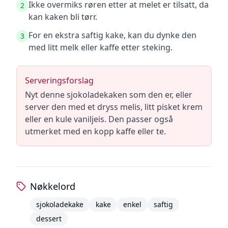
Ikke overmiks røren etter at melet er tilsatt, da
2
kan kaken bli tørr.
For en ekstra saftig kake, kan du dynke den
3
med litt melk eller kaffe etter steking.
Serveringsforslag
Nyt denne sjokoladekaken som den er, eller
server den med et dryss melis, litt pisket krem
eller en kule vaniljeis. Den passer også
utmerket med en kopp kaffe eller te.
Nøkkelord
sjokoladekake
kake
enkel
saftig
dessert