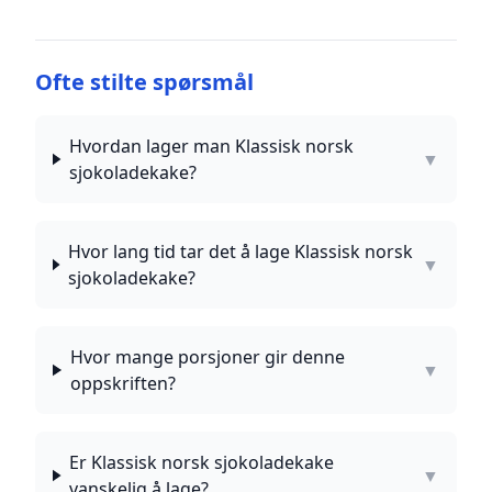
Ofte stilte spørsmål
Hvordan lager man Klassisk norsk
▼
sjokoladekake?
Hvor lang tid tar det å lage Klassisk norsk
▼
sjokoladekake?
Hvor mange porsjoner gir denne
▼
oppskriften?
Er Klassisk norsk sjokoladekake
▼
vanskelig å lage?