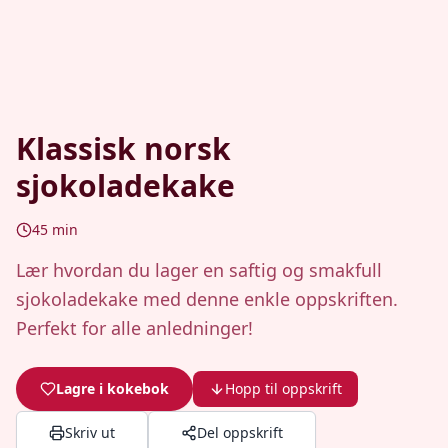
Klassisk norsk
sjokoladekake
45
min
Lær hvordan du lager en saftig og smakfull
sjokoladekake med denne enkle oppskriften.
Perfekt for alle anledninger!
Lagre i kokebok
Hopp til oppskrift
Skriv ut
Del oppskrift