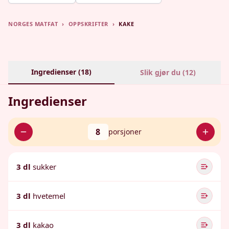
NORGES MATFAT
›
OPPSKRIFTER
›
KAKE
Ingredienser (
18
)
Slik gjør du (
12
)
Ingredienser
8
porsjoner
3 dl
sukker
3 dl
hvetemel
3 dl
kakao