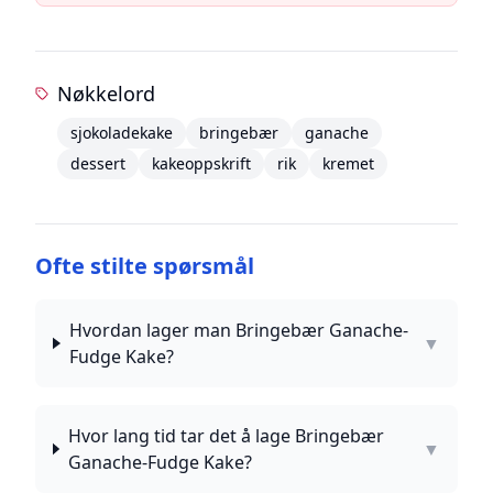
Nøkkelord
sjokoladekake
bringebær
ganache
dessert
kakeoppskrift
rik
kremet
Ofte stilte spørsmål
Hvordan lager man Bringebær Ganache-
▼
Fudge Kake?
Hvor lang tid tar det å lage Bringebær
▼
Ganache-Fudge Kake?