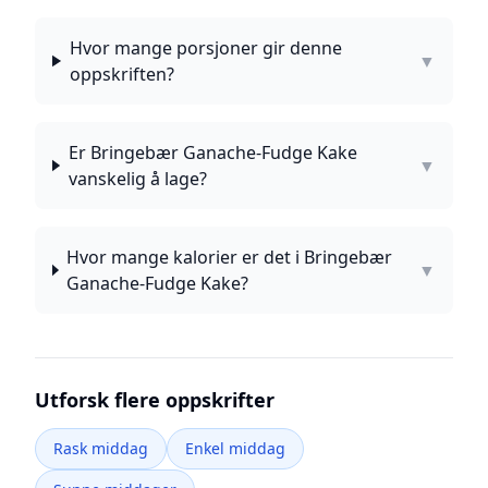
Hvor mange porsjoner gir denne
▼
oppskriften?
Er Bringebær Ganache-Fudge Kake
▼
vanskelig å lage?
Hvor mange kalorier er det i Bringebær
▼
Ganache-Fudge Kake?
Utforsk flere oppskrifter
Rask middag
Enkel middag