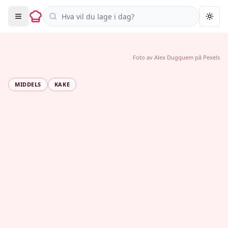
Søk i oppskrifter
Togg
Foto av
Alex Dugquem
på
Pexels
MIDDELS
KAKE