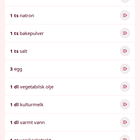
1 ts
natron
1 ts
bakepulver
1 ts
salt
3
egg
1 dl
vegetabilsk olje
1 dl
kulturmelk
1 dl
varmt vann