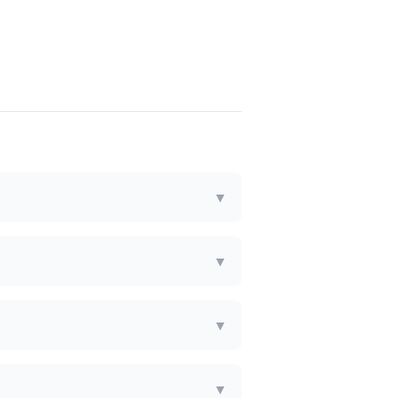
▼
▼
▼
▼