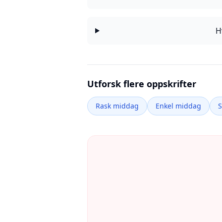
H
Utforsk flere oppskrifter
Rask middag
Enkel middag