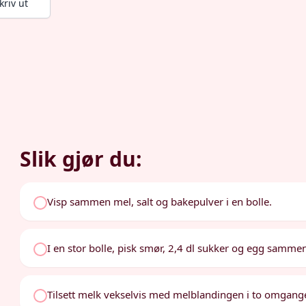
kriv ut
Slik gjør du:
Visp sammen mel, salt og bakepulver i en bolle.
I en stor bolle, pisk smør, 2,4 dl sukker og egg sammen ti
Tilsett melk vekselvis med melblandingen i to omganger