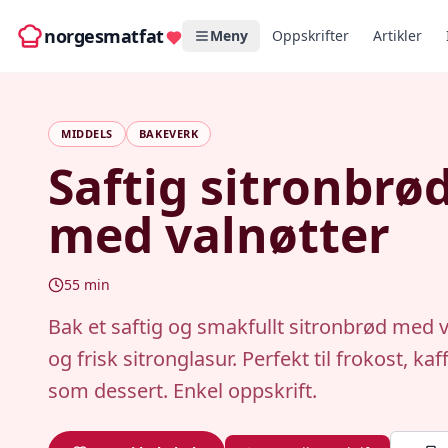
norgesmatfat
Meny
Oppskrifter
Artikler
MIDDELS
BAKEVERK
Saftig sitronbrø
med valnøtter
55
min
Bak et saftig og smakfullt sitronbrød med v
og frisk sitronglasur. Perfekt til frokost, kaff
som dessert. Enkel oppskrift.