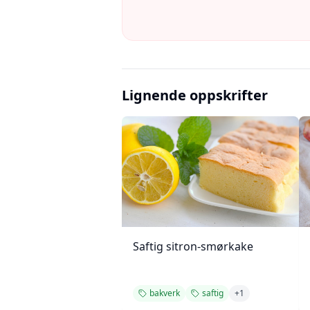
Lignende oppskrifter
Saftig sitron-smørkake
bakverk
saftig
+
1