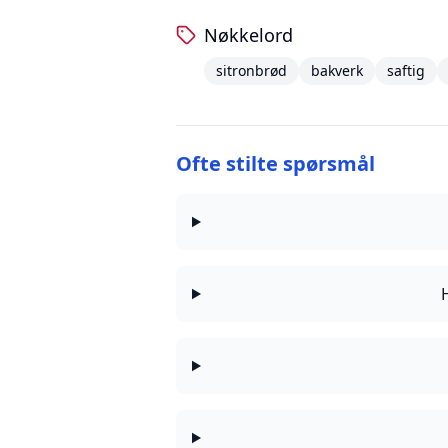
Nøkkelord
sitronbrød
bakverk
saftig
Ofte stilte spørsmål