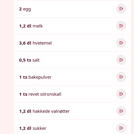
2
egg
1,2 dl
melk
3,6 dl
hvetemel
0,5 ts
salt
1 ts
bakepulver
1 ts
revet sitronskall
1,2 dl
hakkede valnøtter
1,2 dl
sukker