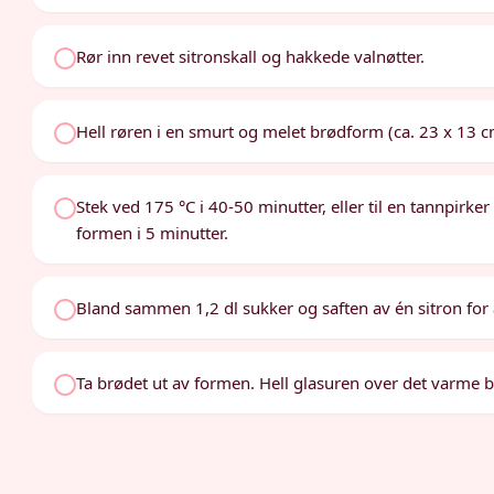
Rør inn revet sitronskall og hakkede valnøtter.
Hell røren i en smurt og melet brødform (ca. 23 x 13 c
Stek ved 175 °C i 40-50 minutter, eller til en tannpirke
formen i 5 minutter.
Bland sammen 1,2 dl sukker og saften av én sitron for å
Ta brødet ut av formen. Hell glasuren over det varme b