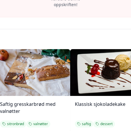
oppskriften!
Saftig gresskarbrød med
Klassisk sjokoladekake
valnøtter
sitronbrød
valnøtter
saftig
dessert