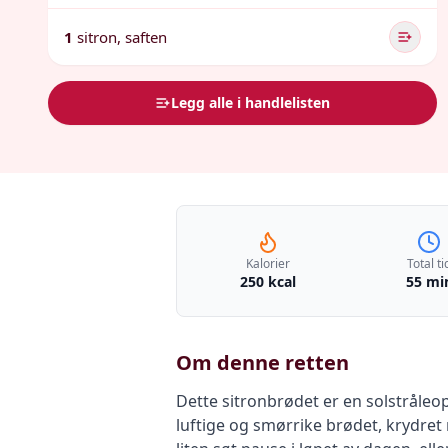
1
sitron, saften
Legg alle i handlelisten
Kalorier
Total ti
250 kcal
55 mi
Om denne retten
Dette sitronbrødet er en solstråleopp
luftige og smørrike brødet, krydret