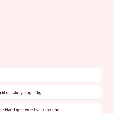
l det blir lyst og luftig.
; bland godt etter hver tilsetning.