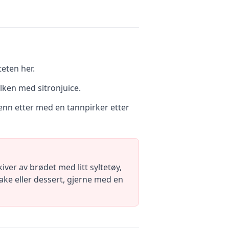
eten her.
lken med sitronjuice.
Kjenn etter med en tannpirker etter
ver av brødet med litt syltetøy,
ke eller dessert, gjerne med en