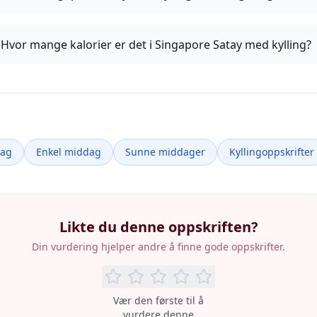
Hvor mange kalorier er det i Singapore Satay med kylling?
dag
Enkel middag
Sunne middager
Kyllingoppskrifter
Likte du denne oppskriften?
Din vurdering hjelper andre å finne gode oppskrifter.
Vær den første til å
vurdere denne