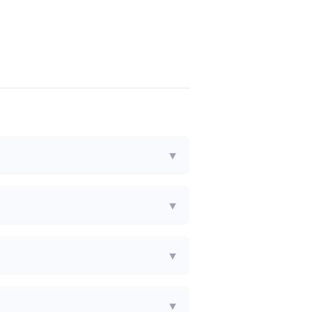
▼
▼
▼
▼