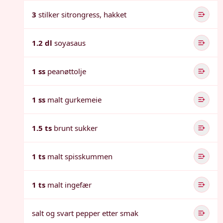
3
stilker sitrongress, hakket
1.2 dl
soyasaus
1 ss
peanøttolje
1 ss
malt gurkemeie
1.5 ts
brunt sukker
1 ts
malt spisskummen
1 ts
malt ingefær
salt og svart pepper etter smak