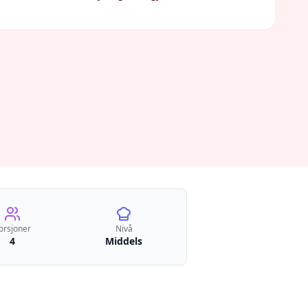
orsjoner
Nivå
4
Middels