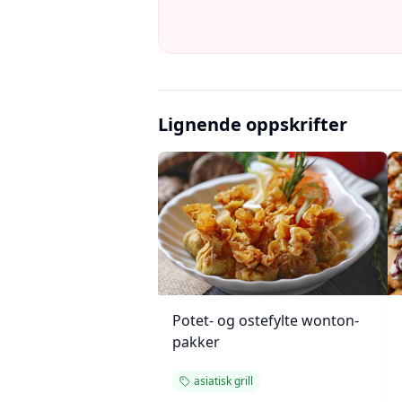
Lignende oppskrifter
Potet- og ostefylte wonton-
pakker
asiatisk grill