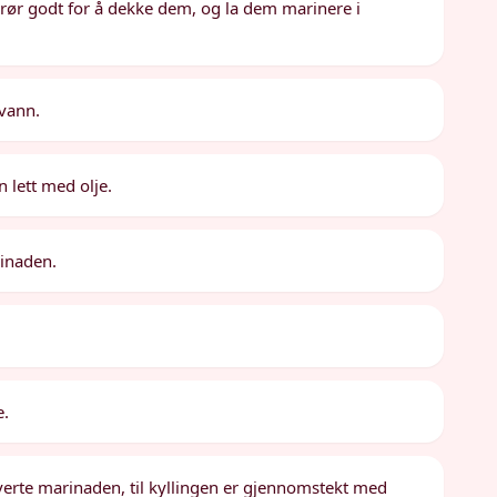
 rør godt for å dekke dem, og la dem marinere i
 vann.
 lett med olje.
rinaden.
e.
erte marinaden, til kyllingen er gjennomstekt med