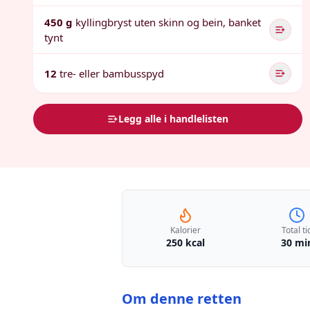
450 g
kyllingbryst uten skinn og bein, banket
tynt
12
tre- eller bambusspyd
Legg alle i handlelisten
Kalorier
Total ti
250 kcal
30 mi
Om denne retten