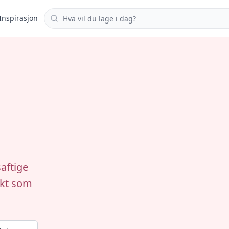
Søk i oppskrifter
Inspirasjon
aftige
ekt som