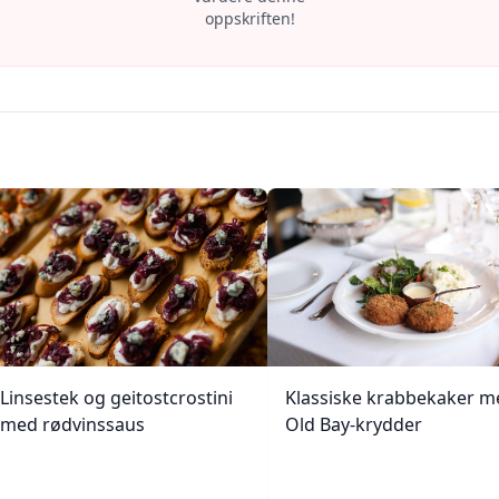
oppskriften!
Linsestek og geitostcrostini
Klassiske krabbekaker m
med rødvinssaus
Old Bay-krydder