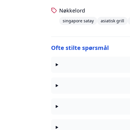
Nøkkelord
singapore satay
asiatisk grill
Ofte stilte spørsmål