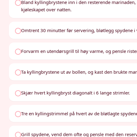
Bland kyllingbrystene inn i den resterende marinaden,
kjøleskapet over natten.
Omtrent 30 minutter før servering, bløtlegg spydene i
Forvarm en utendørsgrill til høy varme, og pensle risten
Ta kyllingbrystene ut av bollen, og kast den brukte ma
Skjær hvert kyllingbryst diagonalt i 6 lange strimler.
Tre en kyllingstrimmel på hvert av de bløtlagte spyden
Grill spydene, vend dem ofte og pensle med den reserv