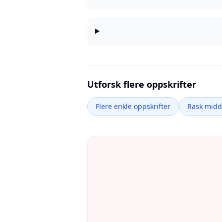
Utforsk flere oppskrifter
Flere enkle oppskrifter
Rask mid