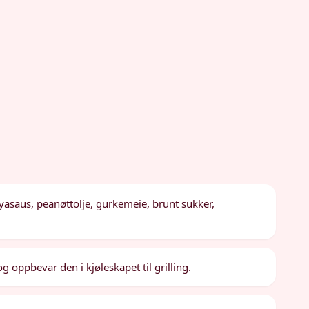
soyasaus, peanøttolje, gurkemeie, brunt sukker,
og oppbevar den i kjøleskapet til grilling.