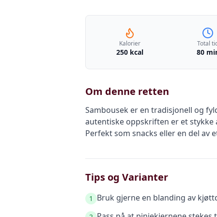
Kalorier
Total ti
250 kcal
80 mi
Om denne retten
Sambousek er en tradisjonell og fyld
autentiske oppskriften er et stykke
Perfekt som snacks eller en del av e
Tips og Varianter
Bruk gjerne en blanding av kjøtt
1
Pass på at pinjekjernene stekes
2