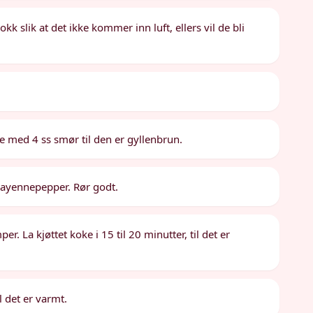
k slik at det ikke kommer inn luft, ellers vil de bli
e med 4 ss smør til den er gyllenbrun.
g cayennepepper. Rør godt.
r. La kjøttet koke i 15 til 20 minutter, til det er
 det er varmt.