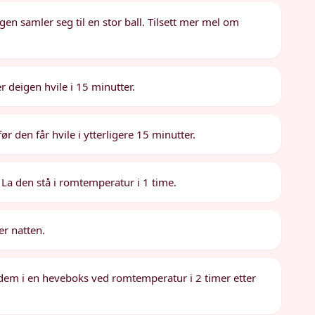
igen samler seg til en stor ball. Tilsett mer mel om
r deigen hvile i 15 minutter.
ør den får hvile i ytterligere 15 minutter.
 La den stå i romtemperatur i 1 time.
er natten.
 dem i en heveboks ved romtemperatur i 2 timer etter