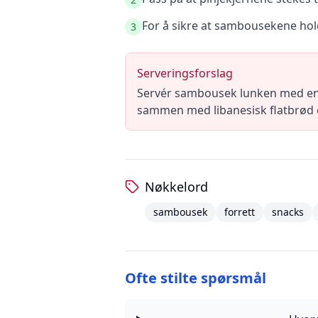
For å sikre at sambousekene hol
3
Serveringsforslag
Servér sambousek lunken med en f
sammen med libanesisk flatbrød o
Nøkkelord
sambousek
forrett
snacks
Ofte stilte spørsmål