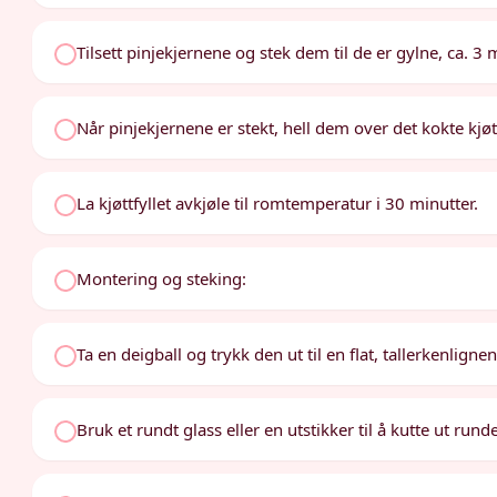
Tilsett pinjekjernene og stek dem til de er gylne, ca. 3 
Når pinjekjernene er stekt, hell dem over det kokte kjøt
La kjøttfyllet avkjøle til romtemperatur i 30 minutter.
Montering og steking:
Ta en deigball og trykk den ut til en flat, tallerkenli
Bruk et rundt glass eller en utstikker til å kutte ut rund