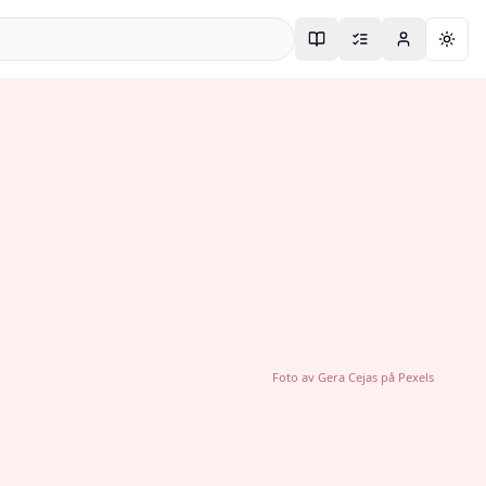
Togg
Foto av
Gera Cejas
på
Pexels