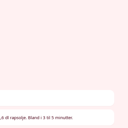
6 dl rapsolje. Bland i 3 til 5 minutter.