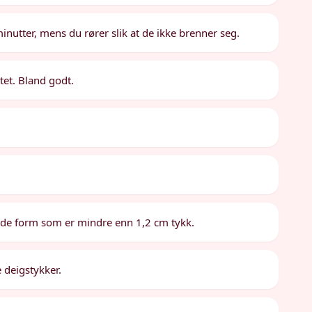
minutter, mens du rører slik at de ikke brenner seg.
tet. Bland godt.
gnende form som er mindre enn 1,2 cm tykk.
e deigstykker.