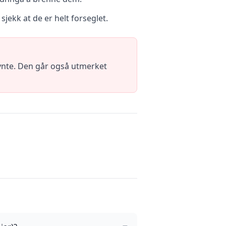
ekk at de er helt forseglet.
ynte. Den går også utmerket