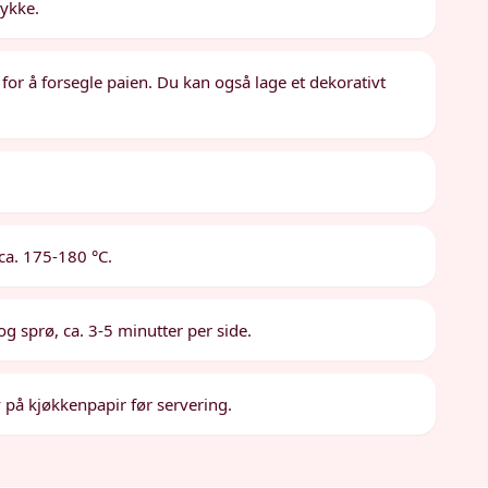
tykke.
or å forsegle paien. Du kan også lage et dekorativt
l ca. 175-180 °C.
g sprø, ca. 3-5 minutter per side.
 på kjøkkenpapir før servering.