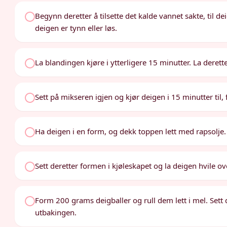
Begynn deretter å tilsette det kalde vannet sakte, til de
deigen er tynn eller løs.
La blandingen kjøre i ytterligere 15 minutter. La derette
Sett på mikseren igjen og kjør deigen i 15 minutter til, f
Ha deigen i en form, og dekk toppen lett med rapsolje.
Sett deretter formen i kjøleskapet og la deigen hvile ov
Form 200 grams deigballer og rull dem lett i mel. Sett
utbakingen.