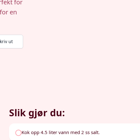
fekt for
for en
kriv ut
Slik gjør du:
Kok opp 4.5 liter vann med 2 ss salt.