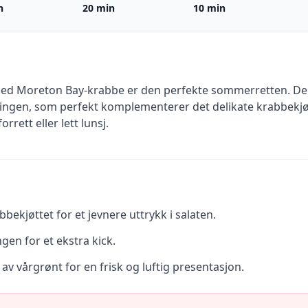
n
20 min
10 min
 med Moreton Bay-krabbe er den perfekte sommerretten. De
gen, som perfekt komplementerer det delikate krabbekjøtt
rett eller lett lunsj.
bbekjøttet for et jevnere uttrykk i salaten.
singen for et ekstra kick.
 av vårgrønt for en frisk og luftig presentasjon.