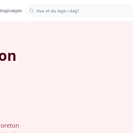
Søk i oppskrifter
Inspirasjon
ton
Moreton