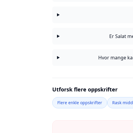
Er Salat 
Hvor mange kal
Utforsk flere oppskrifter
Flere enkle oppskrifter
Rask mid