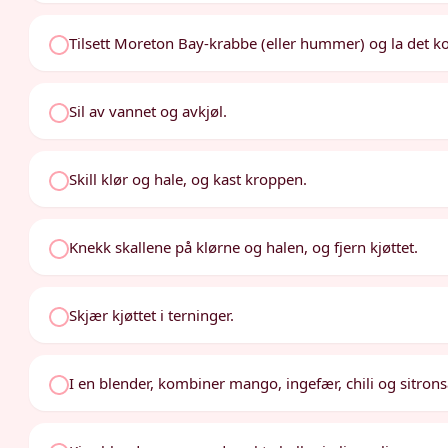
Tilsett Moreton Bay-krabbe (eller hummer) og la det ko
Sil av vannet og avkjøl.
Skill klør og hale, og kast kroppen.
Knekk skallene på klørne og halen, og fjern kjøttet.
Skjær kjøttet i terninger.
I en blender, kombiner mango, ingefær, chili og sitrons