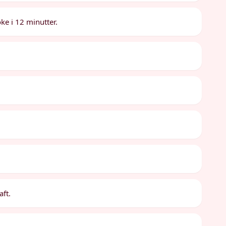
ke i 12 minutter.
aft.