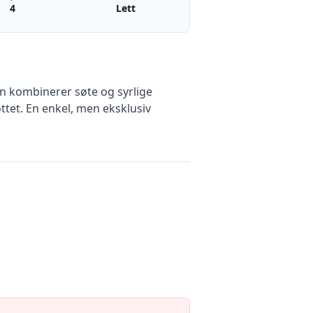
4
Lett
n kombinerer søte og syrlige
et. En enkel, men eksklusiv