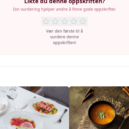
Likte du denne oppskriften?
Din vurdering hjelper andre å finne gode oppskrifter.
Vær den første til å
vurdere denne
oppskriften!