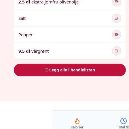
2.5 dl
ekstra jomfru olivenolje
Salt
Pepper
9.5 dl
vårgrønt
Legg alle i handlelisten
Kalorier
Total ti