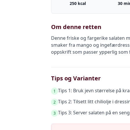
250 kcal
30 mi
Om denne retten
Denne friske og fargerike salaten
smaker fra mango og ingefærdressin
oppskrift som passer ypperlig som for
Tips og Varianter
Tips 1: Bruk jevn størrelse på kra
1
Tips 2: Tilsett litt chiliolje i dres
2
Tips 3: Server salaten på en seng
3