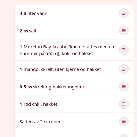
4.5
liter vann
2 ss
salt
1
Moreton Bay-krabbe (kan erstattes med en
hummer på 565 g), kokt og hakket
1
mango, skrelt, uten kjerne og hakket
0.5 ss
skrelt og hakket ingefær
1
rød chili, hakket
Saften av 2 sitroner