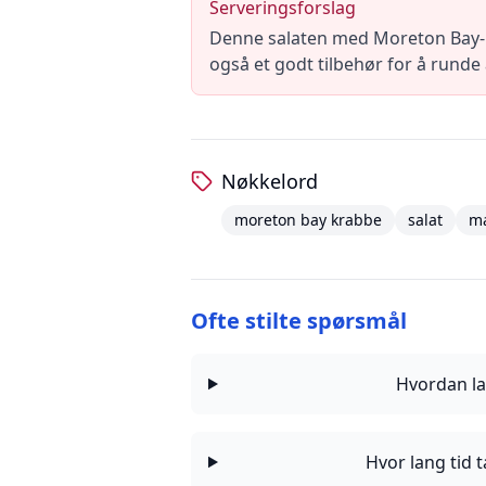
Serveringsforslag
Denne salaten med Moreton Bay-kr
også et godt tilbehør for å runde 
Nøkkelord
moreton bay krabbe
salat
m
Ofte stilte spørsmål
Hvordan l
Hvor lang tid