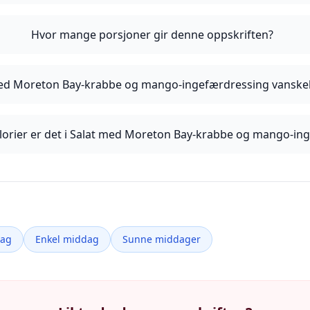
Hvor mange porsjoner gir denne oppskriften?
med Moreton Bay-krabbe og mango-ingefærdressing vanskeli
orier er det i Salat med Moreton Bay-krabbe og mango-in
dag
Enkel middag
Sunne middager