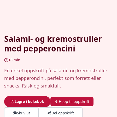
Salami- og kremostruller
med pepperoncini
10
min
En enkel oppskrift på salami- og kremostruller
med pepperoncini, perfekt som forrett eller
snacks. Rask og smakfull.
Lagre i kokebok
Hopp til oppskrift
Skriv ut
Del oppskrift