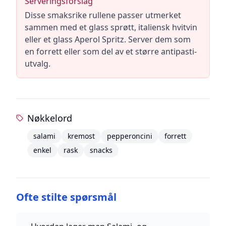
Serveringsforslag
Disse smaksrike rullene passer utmerket
sammen med et glass sprøtt, italiensk hvitvin
eller et glass Aperol Spritz. Server dem som
en forrett eller som del av et større antipasti-
utvalg.
Nøkkelord
salami
kremost
pepperoncini
forrett
enkel
rask
snacks
Ofte stilte spørsmål