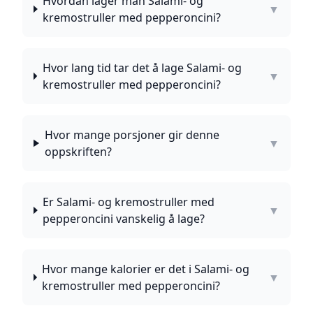
Hvordan lager man Salami- og
▼
kremostruller med pepperoncini?
Hvor lang tid tar det å lage Salami- og
▼
kremostruller med pepperoncini?
Hvor mange porsjoner gir denne
▼
oppskriften?
Er Salami- og kremostruller med
▼
pepperoncini vanskelig å lage?
Hvor mange kalorier er det i Salami- og
▼
kremostruller med pepperoncini?