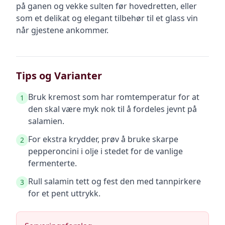
på ganen og vekke sulten før hovedretten, eller
som et delikat og elegant tilbehør til et glass vin
når gjestene ankommer.
Tips og Varianter
Bruk kremost som har romtemperatur for at
1
den skal være myk nok til å fordeles jevnt på
salamien.
For ekstra krydder, prøv å bruke skarpe
2
pepperoncini i olje i stedet for de vanlige
fermenterte.
Rull salamin tett og fest den med tannpirkere
3
for et pent uttrykk.