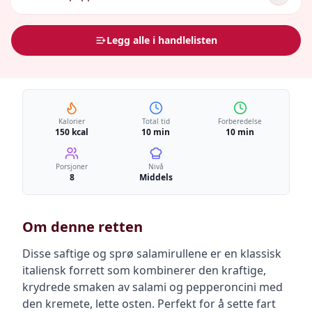
Legg alle i handlelisten
Kalorier
Total tid
Forberedelse
150 kcal
10 min
10 min
Porsjoner
Nivå
8
Middels
Om denne retten
Disse saftige og sprø salamirullene er en klassisk
italiensk forrett som kombinerer den kraftige,
krydrede smaken av salami og pepperoncini med
den kremete, lette osten. Perfekt for å sette fart