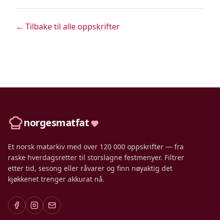
← Tilbake til alle oppskrifter
norgesmatfat
Et norsk matarkiv med over 120 000 oppskrifter — fra
raske hverdagsretter til storslagne festmenyer. Filtrer
etter tid, sesong eller råvarer og finn nøyaktig det
kjøkkenet trenger akkurat nå.