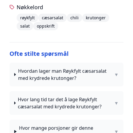
Nøkkelord
røykfylt
cæsarsalat
chili
krutonger
salat
oppskrift
Ofte stilte spørsmål
Hvordan lager man Røykfylt cæsarsalat
▼
med krydrede krutonger?
Hvor lang tid tar det å lage Røykfylt
▼
cæsarsalat med krydrede krutonger?
Hvor mange porsjoner gir denne
▼