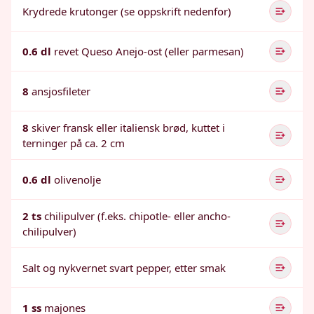
Krydrede krutonger (se oppskrift nedenfor)
0.6 dl
revet Queso Anejo-ost (eller parmesan)
8
ansjosfileter
8
skiver fransk eller italiensk brød, kuttet i
terninger på ca. 2 cm
0.6 dl
olivenolje
2 ts
chilipulver (f.eks. chipotle- eller ancho-
chilipulver)
Salt og nykvernet svart pepper, etter smak
1 ss
majones