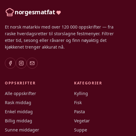
norgesmatfat
Et norsk matarkiv med over 120 000 oppskrifter — fra
raske hverdagsretter til storslagne festmenyer. Filtrer
etter tid, sesong eller råvarer og finn nøyaktig det
kjøkkenet trenger akkurat nå.
OPPSKRIFTER
KATEGORIER
Alle oppskrifter
Kylling
Rask middag
Fisk
Enkel middag
Pasta
Billig middag
Vegetar
Sunne middager
Suppe