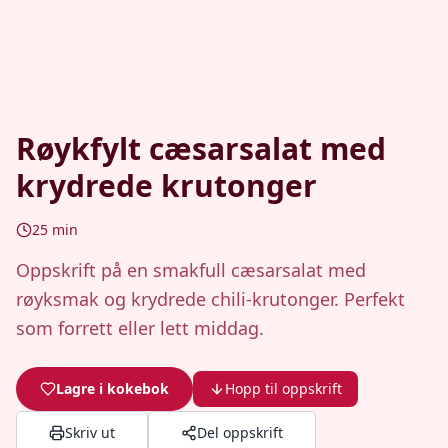
Røykfylt cæsarsalat med
krydrede krutonger
25
min
Oppskrift på en smakfull cæsarsalat med
røyksmak og krydrede chili-krutonger. Perfekt
som forrett eller lett middag.
Lagre i kokebok
Hopp til oppskrift
Skriv ut
Del oppskrift