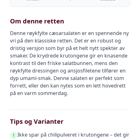
Om denne retten
Denne røykfylte cæsarsalaten er en spennende ny
vri på den klassiske retten. Det er en robust og
dristig versjon som byr på et helt nytt spekter av
smaker. De krydrede krutongene gir en knasende
kontrast til den friske salatbunnen, mens den
røykfylte dressingen og ansjosfiletene tilfører en
dyp umami-smak. Denne salaten er perfekt som
forrett, eller den kan nytes som en lett hovedrett
på en varm sommerdag.
Tips og Varianter
Ikke spar på chilipulveret i krutongene – det gir
1