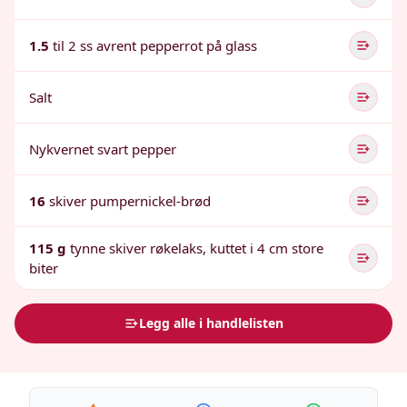
1.5
til 2 ss avrent pepperrot på glass
Salt
Nykvernet svart pepper
16
skiver pumpernickel-brød
115 g
tynne skiver røkelaks, kuttet i 4 cm store
biter
Legg alle i handlelisten