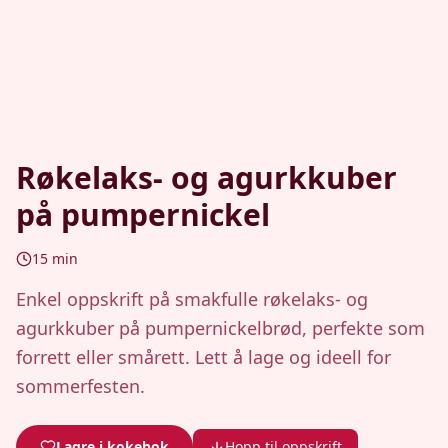
Røkelaks- og agurkkuber
på pumpernickel
15
min
Enkel oppskrift på smakfulle røkelaks- og
agurkkuber på pumpernickelbrød, perfekte som
forrett eller smårett. Lett å lage og ideell for
sommerfesten.
Lagre i kokebok
Hopp til oppskrift