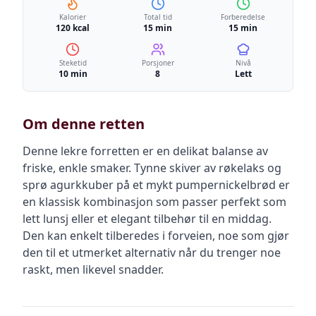
Kalorier
Total tid
Forberedelse
120 kcal
15 min
15 min
Steketid
Porsjoner
Nivå
10 min
8
Lett
Om denne retten
Denne lekre forretten er en delikat balanse av
friske, enkle smaker. Tynne skiver av røkelaks og
sprø agurkkuber på et mykt pumpernickelbrød er
en klassisk kombinasjon som passer perfekt som
lett lunsj eller et elegant tilbehør til en middag.
Den kan enkelt tilberedes i forveien, noe som gjør
den til et utmerket alternativ når du trenger noe
raskt, men likevel snadder.