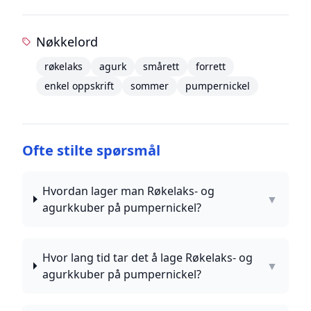
Nøkkelord
røkelaks
agurk
smårett
forrett
enkel oppskrift
sommer
pumpernickel
Ofte stilte spørsmål
Hvordan lager man Røkelaks- og
▼
agurkkuber på pumpernickel?
Hvor lang tid tar det å lage Røkelaks- og
▼
agurkkuber på pumpernickel?