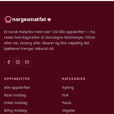
norgesmatfat
Et norsk matarkiv med over 120 000 oppskrifter — fra
raske hverdagsretter til storslagne festmenyer. Filtrer
etter tid, sesong eller råvarer og finn nøyaktig det
kjøkkenet trenger akkurat nå.
OPPSKRIFTER
KATEGORIER
Alle oppskrifter
Kylling
Rask middag
Fisk
Enkel middag
Pasta
Billig middag
Vegetar