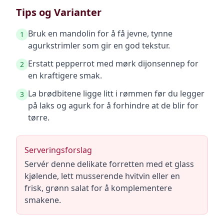
Tips og Varianter
Bruk en mandolin for å få jevne, tynne
1
agurkstrimler som gir en god tekstur.
Erstatt pepperrot med mørk dijonsennep for
2
en kraftigere smak.
La brødbitene ligge litt i rømmen før du legger
3
på laks og agurk for å forhindre at de blir for
tørre.
Serveringsforslag
Servér denne delikate forretten med et glass
kjølende, lett musserende hvitvin eller en
frisk, grønn salat for å komplementere
smakene.