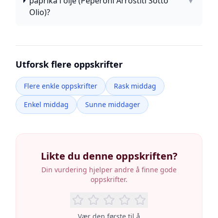
paprika i olje (Peperoni Arrostiti Sotto
▼
Olio)?
Utforsk flere oppskrifter
Flere enkle oppskrifter
Rask middag
Enkel middag
Sunne middager
Likte du denne oppskriften?
Din vurdering hjelper andre å finne gode
oppskrifter.
Vær den første til å