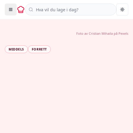
Søk i oppskrifter
Togg
Foto av
Cristian Mihaila
på
Pexels
MIDDELS
FORRETT