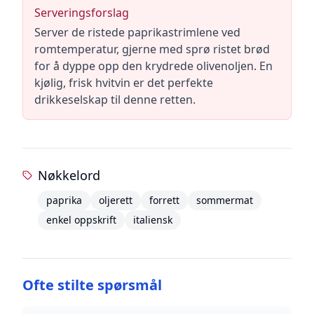
Serveringsforslag
Server de ristede paprikastrimlene ved
romtemperatur, gjerne med sprø ristet brød
for å dyppe opp den krydrede olivenoljen. En
kjølig, frisk hvitvin er det perfekte
drikkeselskap til denne retten.
Nøkkelord
paprika
oljerett
forrett
sommermat
enkel oppskrift
italiensk
Ofte stilte spørsmål