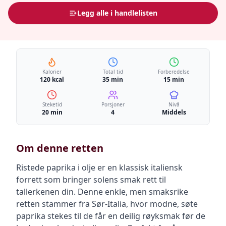
Legg alle i handlelisten
Kalorier
Total tid
Forberedelse
120 kcal
35 min
15 min
Steketid
Porsjoner
Nivå
20 min
4
Middels
Om denne retten
Ristede paprika i olje er en klassisk italiensk
forrett som bringer solens smak rett til
tallerkenen din. Denne enkle, men smaksrike
retten stammer fra Sør-Italia, hvor modne, søte
paprika stekes til de får en deilig røyksmak før de