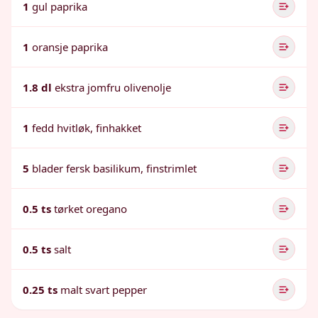
1
gul paprika
1
oransje paprika
1.8 dl
ekstra jomfru olivenolje
1
fedd hvitløk, finhakket
5
blader fersk basilikum, finstrimlet
0.5 ts
tørket oregano
0.5 ts
salt
0.25 ts
malt svart pepper