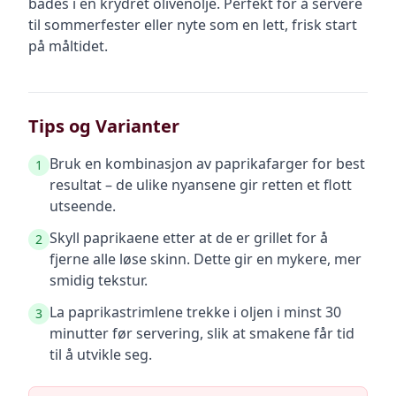
bades i en krydret olivenolje. Perfekt for å servere
til sommerfester eller nyte som en lett, frisk start
på måltidet.
Tips og Varianter
Bruk en kombinasjon av paprikafarger for best
1
resultat – de ulike nyansene gir retten et flott
utseende.
Skyll paprikaene etter at de er grillet for å
2
fjerne alle løse skinn. Dette gir en mykere, mer
smidig tekstur.
La paprikastrimlene trekke i oljen i minst 30
3
minutter før servering, slik at smakene får tid
til å utvikle seg.