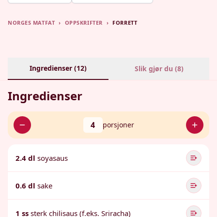
NORGES MATFAT
›
OPPSKRIFTER
›
FORRETT
Ingredienser (
12
)
Slik gjør du (
8
)
Ingredienser
4
porsjoner
2.4 dl
soyasaus
0.6 dl
sake
1 ss
sterk chilisaus (f.eks. Sriracha)