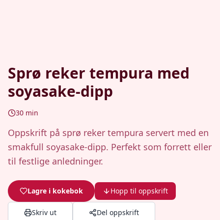
Sprø reker tempura med
soyasake-dipp
30
min
Oppskrift på sprø reker tempura servert med en
smakfull soyasake-dipp. Perfekt som forrett eller
til festlige anledninger.
Lagre i kokebok
Hopp til oppskrift
Skriv ut
Del oppskrift