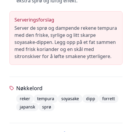
ekstra sprø og luftig effekt.
Serveringsforslag
Server de sprø og dampende rekene tempura
med den friske, syrlige og litt skarpe
soyasake-dippen. Legg opp på et fat sammen
med frisk koriander og en skål med
sitronskiver for å løfte smakene ytterligere.
Nøkkelord
reker
tempura
soyasake
dipp
forrett
japansk
sprø