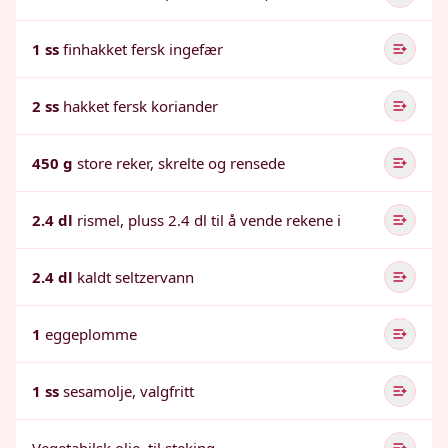
1 ss
finhakket fersk ingefær
2 ss
hakket fersk koriander
450 g
store reker, skrelte og rensede
2.4 dl
rismel, pluss 2.4 dl til å vende rekene i
2.4 dl
kaldt seltzervann
1
eggeplomme
1 ss
sesamolje, valgfritt