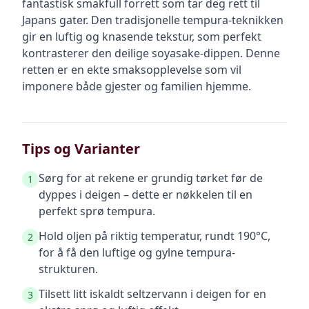
fantastisk smakfull forrett som tar deg rett til
Japans gater. Den tradisjonelle tempura-teknikken
gir en luftig og knasende tekstur, som perfekt
kontrasterer den deilige soyasake-dippen. Denne
retten er en ekte smaksopplevelse som vil
imponere både gjester og familien hjemme.
Tips og Varianter
Sørg for at rekene er grundig tørket før de
1
dyppes i deigen – dette er nøkkelen til en
perfekt sprø tempura.
Hold oljen på riktig temperatur, rundt 190°C,
2
for å få den luftige og gylne tempura-
strukturen.
Tilsett litt iskaldt seltzervann i deigen for en
3