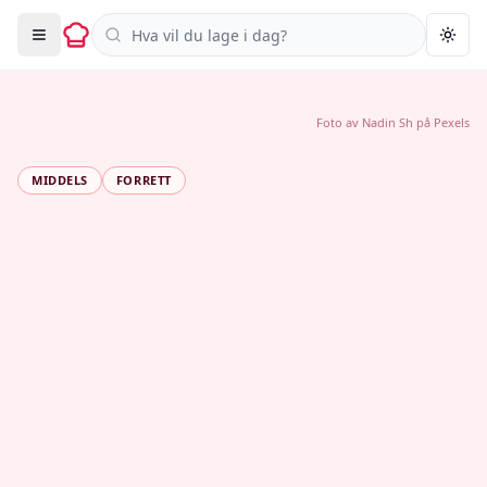
Søk i oppskrifter
Togg
Foto av
Nadin Sh
på
Pexels
MIDDELS
FORRETT