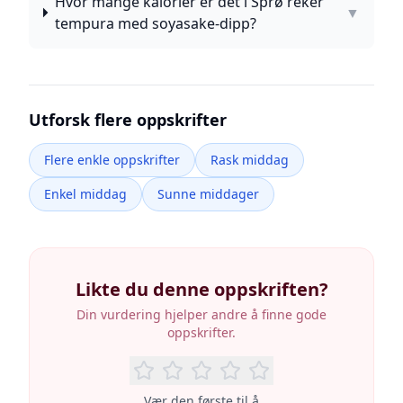
Hvor mange kalorier er det i Sprø reker
▼
tempura med soyasake-dipp?
Utforsk flere oppskrifter
Flere enkle oppskrifter
Rask middag
Enkel middag
Sunne middager
Likte du denne oppskriften?
Din vurdering hjelper andre å finne gode
oppskrifter.
Vær den første til å