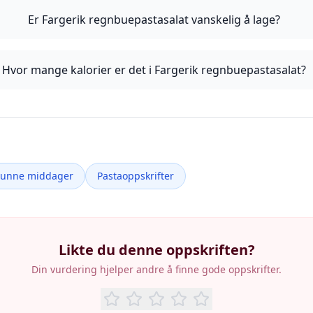
Er Fargerik regnbuepastasalat vanskelig å lage?
Hvor mange kalorier er det i Fargerik regnbuepastasalat?
Sunne middager
Pastaoppskrifter
Likte du denne oppskriften?
Din vurdering hjelper andre å finne gode oppskrifter.