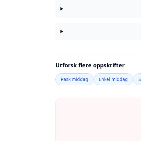
Utforsk flere oppskrifter
Rask middag
Enkel middag