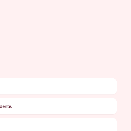
 dente.