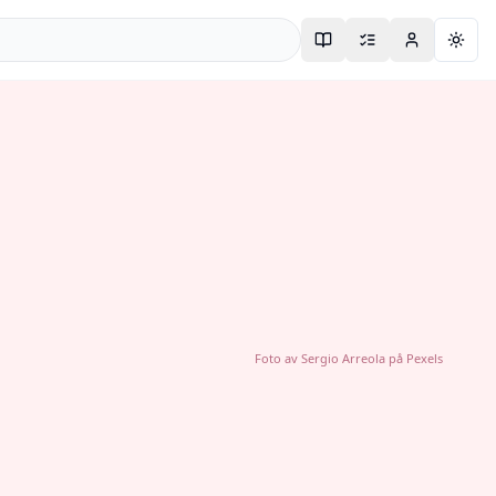
Togg
Foto av
Sergio Arreola
på
Pexels