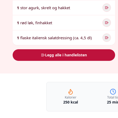
1
stor agurk, skrelt og hakket
1
rød løk, finhakket
1
flaske italiensk salatdressing (ca. 4,5 dl)
Legg alle i handlelisten
Kalorier
Total ti
250 kcal
25 mi