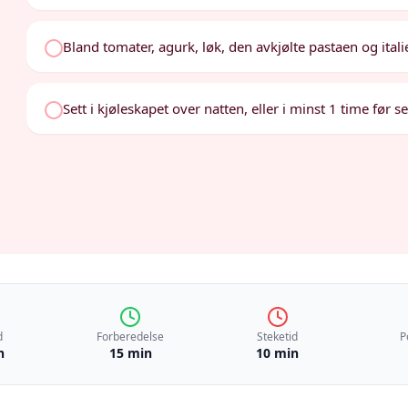
Bland tomater, agurk, løk, den avkjølte pastaen og itali
Sett i kjøleskapet over natten, eller i minst 1 time før s
d
Forberedelse
Steketid
P
n
15 min
10 min