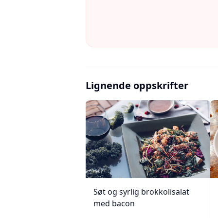
Lignende oppskrifter
Søt og syrlig brokkolisalat
med bacon