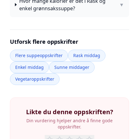
Hvor mange kalorier er det i Rask og
▼
enkel grønnsakssuppe?
Utforsk flere oppskrifter
Flere suppeoppskrifter
Rask middag
Enkel middag
Sunne middager
Vegetaroppskrifter
Likte du denne oppskriften?
Din vurdering hjelper andre å finne gode
oppskrifter.