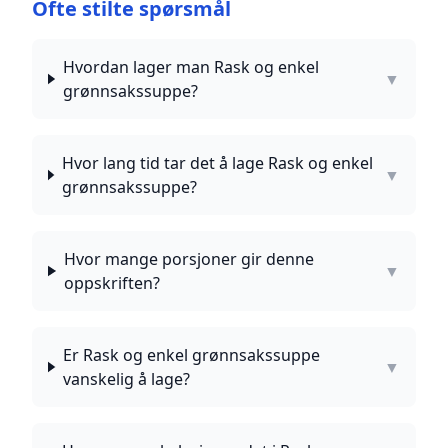
Ofte stilte spørsmål
Hvordan lager man Rask og enkel
▼
grønnsakssuppe?
Hvor lang tid tar det å lage Rask og enkel
▼
grønnsakssuppe?
Hvor mange porsjoner gir denne
▼
oppskriften?
Er Rask og enkel grønnsakssuppe
▼
vanskelig å lage?