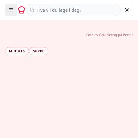
Søk i oppskrifter
Togg
Foto av
Paul Seling
på
Pexels
MIDDELS
SUPPE