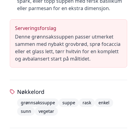
spark, eller topp suppen med fersk basilikum
eller parmesan for en ekstra dimensjon.
Serveringsforslag
Denne grønnsakssuppen passer utmerket
sammen med nybakt grovbrød, sprø focaccia
eller et glass lett, tørr hvitvin for en komplett
og avbalansert start på måltidet.
Nøkkelord
grønnsakssuppe
suppe
rask
enkel
sunn
vegetar