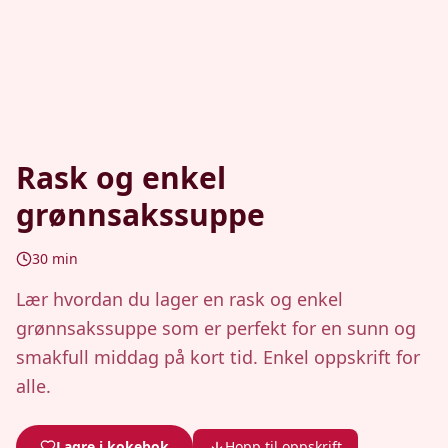
Rask og enkel
grønnsakssuppe
30
min
Lær hvordan du lager en rask og enkel
grønnsakssuppe som er perfekt for en sunn og
smakfull middag på kort tid. Enkel oppskrift for
alle.
Lagre i kokebok
Hopp til oppskrift