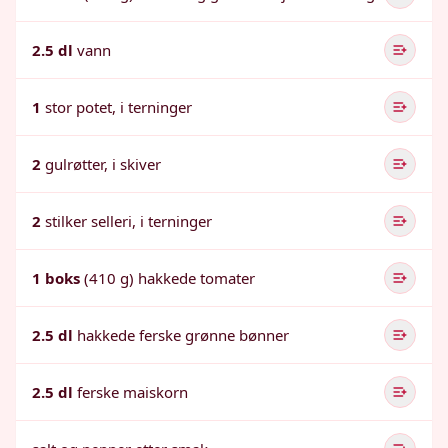
2.5 dl
vann
1
stor potet, i terninger
2
gulrøtter, i skiver
2
stilker selleri, i terninger
1 boks
(410 g) hakkede tomater
2.5 dl
hakkede ferske grønne bønner
2.5 dl
ferske maiskorn