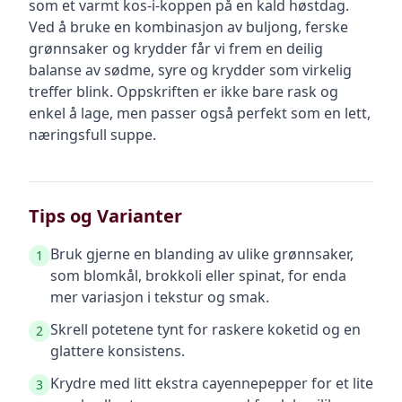
som et varmt kos-i-koppen på en kald høstdag.
Ved å bruke en kombinasjon av buljong, ferske
grønnsaker og krydder får vi frem en deilig
balanse av sødme, syre og krydder som virkelig
treffer blink. Oppskriften er ikke bare rask og
enkel å lage, men passer også perfekt som en lett,
næringsfull suppe.
Tips og Varianter
Bruk gjerne en blanding av ulike grønnsaker,
1
som blomkål, brokkoli eller spinat, for enda
mer variasjon i tekstur og smak.
Skrell potetene tynt for raskere koketid og en
2
glattere konsistens.
Krydre med litt ekstra cayennepepper for et lite
3