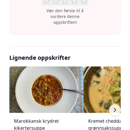
Vær den første til å
vurdere denne
oppskriften!
Lignende oppskrifter
Marokkansk krydret
Kremet cheddar- o
kikertersuppe
grønnsakssuppe